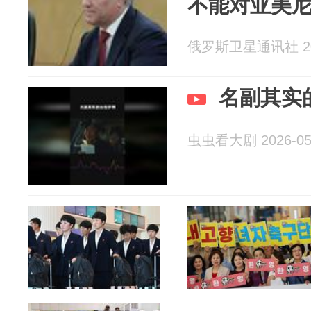
不能对亚美
俄罗斯卫星通讯社 202
名副其实
虫虫看大剧 2026-05