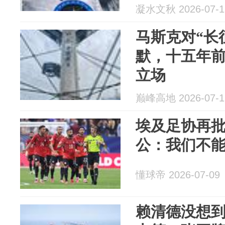
凝水文秋 2026-07-1
马斯克对“长
默，十五年
立场
巅峰高地 2026-07-1
埃及足协再
公：我们不
懂球帝 2026-07-09
赖清德没想