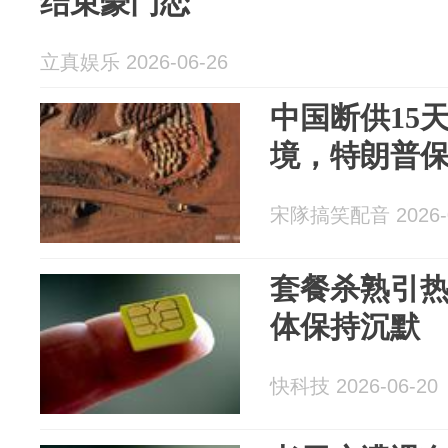
结束豪门恋
立真娱乐 2026-06-26
中国断供15
境，特朗普
宋隊搞笑配音 2026-0
套餐杀熟引
体保持沉默
快科技 2026-06-20