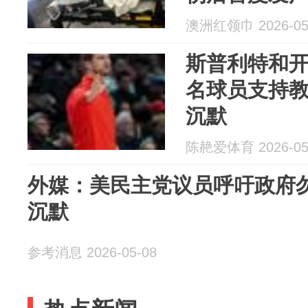
澳洲红领巾 2026-05
斯普利特和
名球员支持
沉默
陈赩爱体育 2026-05
外媒：美民主党议员呼吁政府
沉默
参考消息 2026-05-08