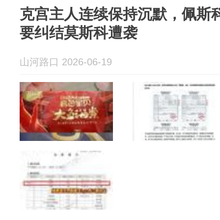
克宫主人连续保持沉默，佩斯
要纠结莫斯科遭袭
山河路口 2026-06-19