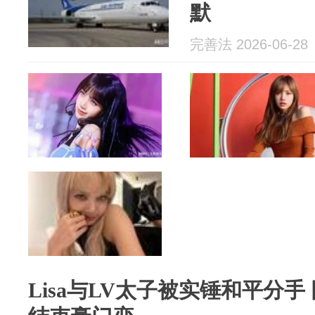
默
完善法 2026-06-28
Lisa与LV太子被实锤和平分