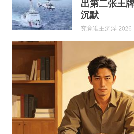
出第二张王
沉默
究竟谁主沉浮 2026-0