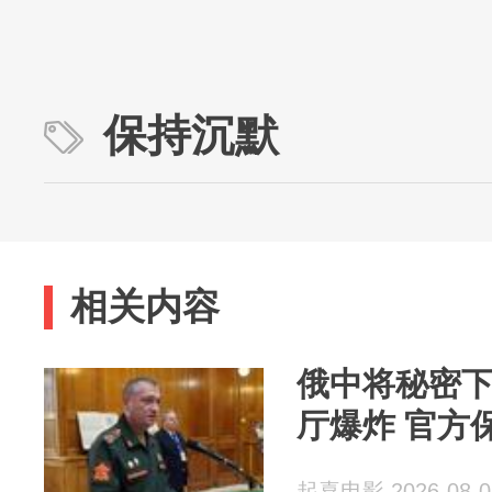
保持沉默
相关内容
俄中将秘密
厅爆炸 官方
起喜电影 2026-08-0