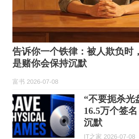
告诉你一个铁律：被人欺负时
是赌你会保持沉默
富书 2026-07-08
“不要扼杀光
16.5万个
沉默
IT之家 2026-07-08