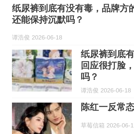
纸尿裤到底有没有毒，品牌方
还能保持沉默吗？
谭浩俊 2026-06-18
纸尿裤到底
回应很打脸
吗？
谭浩俊 2026-06-18
陈红一反常
草莓信箱 2026-06-1