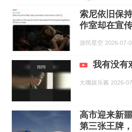
索尼依旧保持
作室却在宣传
游民星空 2026-07-0
我有没有
大嘴娱乐酱 2026-07
高市迎来新
第三张王牌