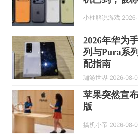
小柱解说游戏 2026-0
2026年华为
列与Pura
配指南
珈游世界 2026-08-0
苹果突然宣布
版
搞机小帝 2026-08-0