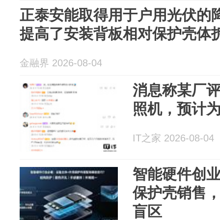
正泰安能取得用于户用光伏的
提高了安装背板相对保护壳体
金融界 2026-08-04
消息称某厂
照机，预计为
IT之家 2026-08-04
智能硬件创
保护壳销售
盲区