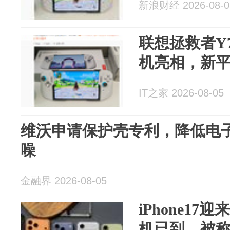
新浪财经 2026-08-0
联想拯救者Y
机亮相，新平
IT之家 2026-08-05
维沃申请保护壳专利，降低电
噪
金融界 2026-08-05
iPhone1
机已到，被称目