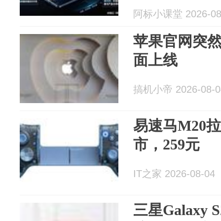
阿标小课堂 2026-08
苹果官网突然
面上线
搞机小帝 2026-08-0
易速马M20
市，259元
IT之家 2026-08-04
三星Galaxy