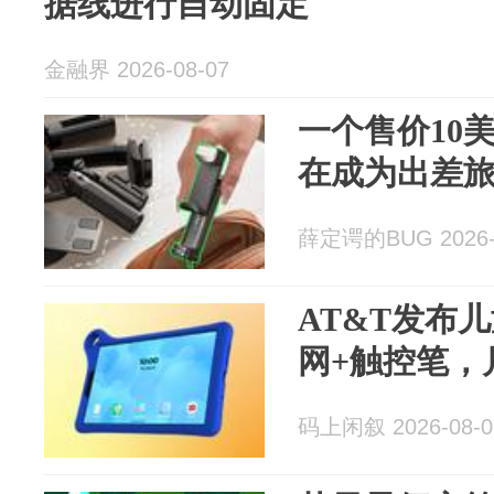
据线进行自动固定
金融界 2026-08-07
一个售价10
在成为出差
薛定谔的BUG 2026-
AT&T发布
网+触控笔，月
码上闲叙 2026-08-0