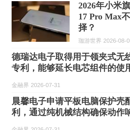
2026年小
17 Pro M
择？
珈游世界 2026-08-0
德瑞达电子取得用于领夹式无
专利，能够延长电芯组件的使
金融界 2026-07-31
晨馨电子申请平板电脑保护壳
利，通过纯机械结构确保动作
金融界 2026-07-31