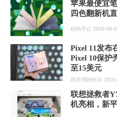
苹果最便宜
四色翻新机直
硅屿手记 2026-08-0
Pixel 11
Pixel 10
至15美元
薛定谔的BUG 2026-
联想拯救者Y
机亮相，新平