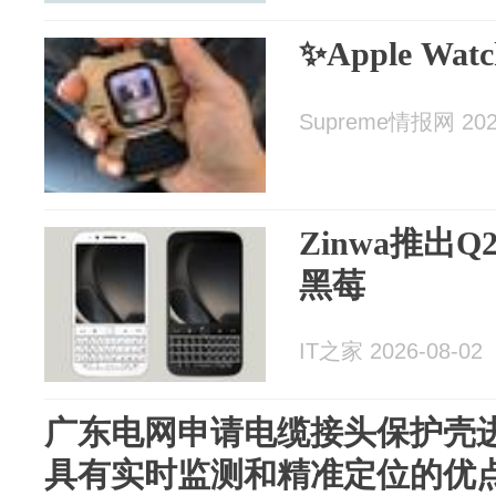
✨Apple Wa
Supreme情报网 2026
Zinwa推出
黑莓
IT之家 2026-08-02
广东电网申请电缆接头保护壳
具有实时监测和精准定位的优