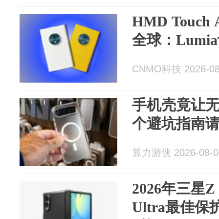
HMD Touc
全球：Lumi
CNMO科技 2026-08
手机壳竟让无
个避坑指南
算力游侠 2026-08-0
2026年三星Z F
Ultra最佳