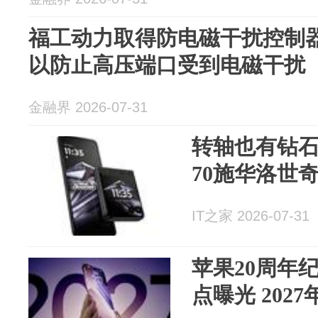
福工动力取得防电磁干扰控制
以防止高压端口受到电磁干扰
金融界 2026-07-31
转轴也有钻石
70施华洛世
IT之家 2026-07-31
苹果20周年纪
点曝光 202