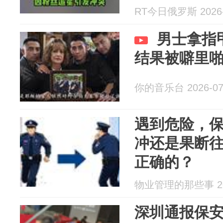
RT今日俄罗斯 2026-
男士拿指
结果被噼里
你的音乐台 2026-07
遇到危险，
冲还是果断
正确的？
物业管理的那些事 202
深圳通报保