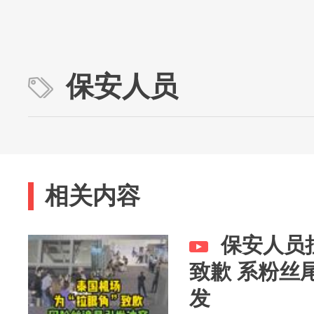
保安人员
相关内容
保安人员
致歉 系粉丝
发