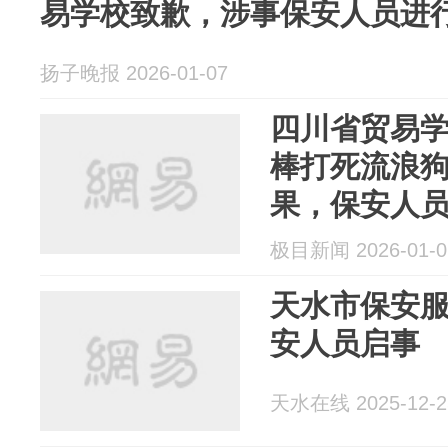
易学校致歉，涉事保安人员进
扬子晚报 2026-01-07
四川省贸易学
棒打死流浪狗
果，保安人
致流浪犬死
极目新闻 2026-01-0
天水市保安
安人员启事
天水在线 2025-12-2