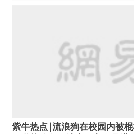
紫牛热点∣流浪狗在校园内被