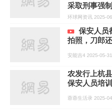
采取刑事强制
环球网资讯 2025-06
保安人员
拍照，刀郎
安能吉4 2025-05-3
农发行上杭县
保安人员培
蓉蓉生活录 2025-04