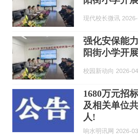
现代校长微讯 2026-0
强化安保能力
阳街小学开
校园新动向 2026-04
1680万元招
及相关单位共
人!
响水明讯网 2026-03