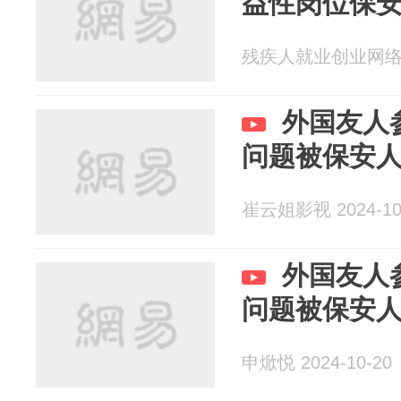
益性岗位保
残疾人就业创业网络服务
外国友人
问题被保安
崔云姐影视 2024-10
外国友人
问题被保安
申焮悦 2024-10-20