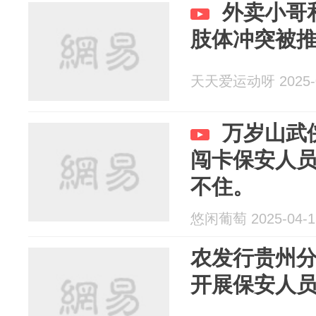
外卖小哥
肢体冲突被
天天爱运动呀 2025-0
万岁山武
闯卡保安人
不住。
悠闲葡萄 2025-04-1
农发行贵州
开展保安人