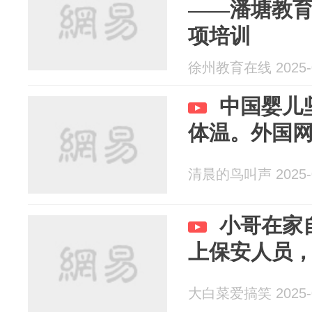
——潘塘教
项培训
徐州教育在线 2025-0
中国婴儿
体温。外国
清晨的鸟叫声 2025-0
小哥在家
上保安人员
大白菜爱搞笑 2025-0