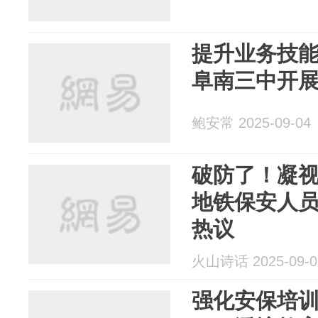
提升业务技能
阜南三中开
鲍安常 2025-09-04
破防了！凝视
地铁保安人
热议
火山诗话 2025-09-0
强化安保培