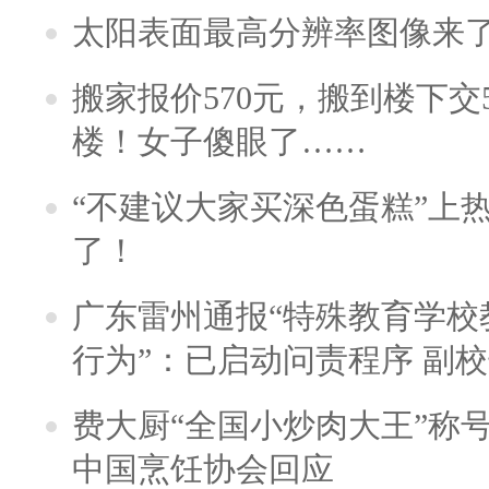
太阳表面最高分辨率图像来
搬家报价570元，搬到楼下交5
楼！女子傻眼了……
“不建议大家买深色蛋糕”上
了！
广东雷州通报“特殊教育学校
行为”：已启动问责程序 副
费大厨“全国小炒肉大王”称
中国烹饪协会回应