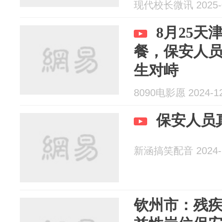
现代校长微讯 2025-0
8月25
餐，保安人
生对峙
8090电影愿 2024-12
保安人员
新涵搞笑配音 2024-1
钦州市：残