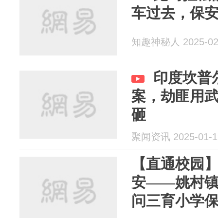
车过去，保
知趣神秘人 2025-02
印度坎普
案，劫匪用
砸
聚闻资讯 2025-01-1
【直通校园
安——姚村
问三育小学