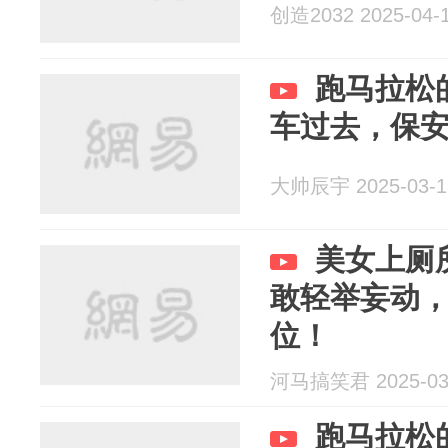
创造2032 2025-04-
跑马拉松
车过去，保
大帅辰宇 2025-03-1
美女上厕
敢轻举妄动
位！
河马搞笑君 2025-03
跑马拉松