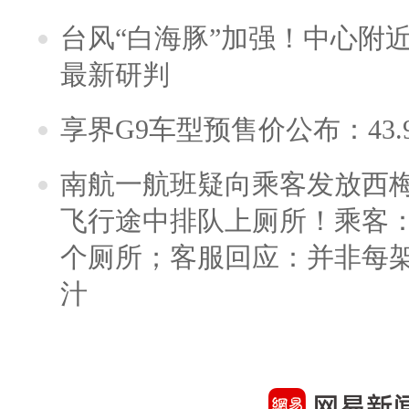
台风“白海豚”加强！中心附近
最新研判
享界G9车型预售价公布：43.
南航一航班疑向乘客发放西
飞行途中排队上厕所！乘客：
个厕所；客服回应：并非每
汁