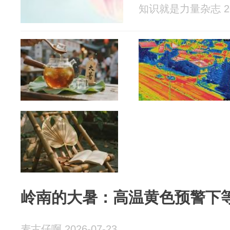
知识就是力量杂志 202
岭南的大暑：高温黄色预警下
麦古仔啊 2026-07-23