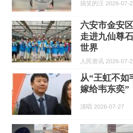
搞笑的汪 2026-07-2
六安市金安
走进九仙尊
世界
人民资讯 2026-07-2
从“王虹不如
嫁给韦东奕”
清唱 2026-07-27