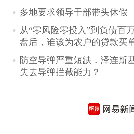
多地要求领导干部带头休假
从“零风险零投入”到负债百
盘后，谁该为农户的贷款买
防空导弹严重短缺，泽连斯
失去导弹拦截能力？