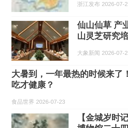
浙江发布 2026-07-2
仙山仙草 产
山灵芝研究
大象新闻 2026-07-2
大暑到，一年最热的时候来了
吃才健康？
食品世界 2026-07-23
【金城岁时记