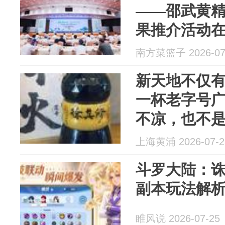
——邵武黄
果推介活动
南方菜篮子 2026-07
新天地不仅
一杯老字号
不凉，也不
上海黄浦 2026-07-2
斗罗大陆：
副本玩法解
睢风说 2026-07-25