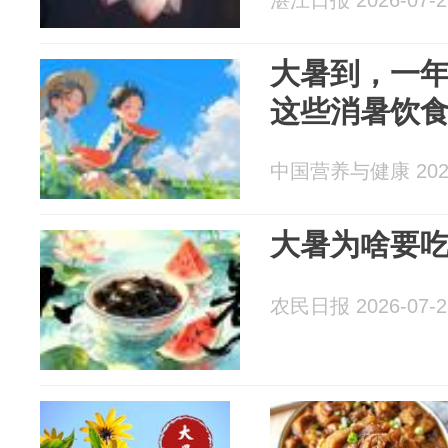
湛江日报 2026-07-2
大暑到，一
这些消暑饮
中国营养与健康 2026
大暑为啥要吃
农民日报 2026-07-2