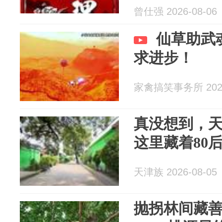
曾仕强 2026-08-06
仙草助武
求进步！
家禽搞笑事务所 2026
真没想到，
这里藏着80后的
天津族 2026-08-05
抛拐林间藏善