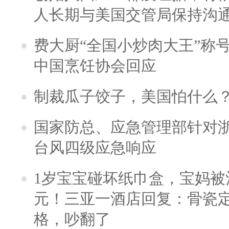
人长期与美国交管局保持沟通
费大厨“全国小炒肉大王”称
中国烹饪协会回应
制裁瓜子饺子，美国怕什么
国家防总、应急管理部针对
台风四级应急响应
1岁宝宝碰坏纸巾盒，宝妈被酒
元！三亚一酒店回复：骨瓷
格，吵翻了