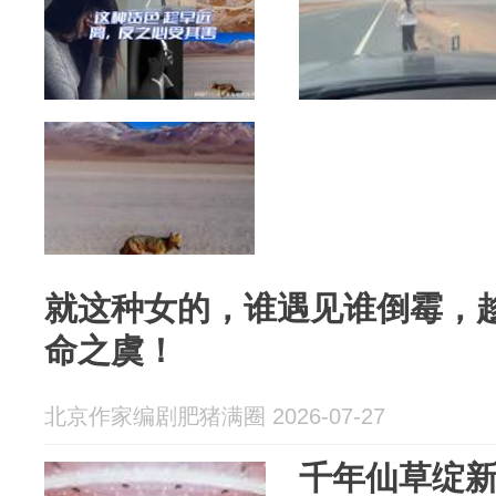
就这种女的，谁遇见谁倒霉，
命之虞！
北京作家编剧肥猪满圈 2026-07-27
千年仙草绽新