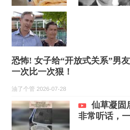
恐怖! 女子给“开放式关系”男
一次比一次狠！
油了个管 2026-07-28
仙草凝固
非常听话，