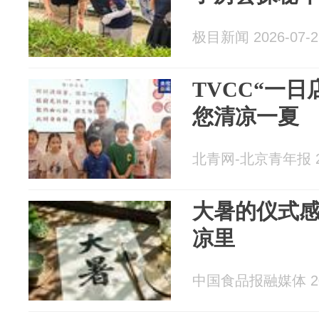
极目新闻 2026-07-2
TVCC“一日
您清凉一夏
北青网-北京青年报 20
大暑的仪式
凉里
中国食品报融媒体 202