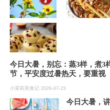
今日大暑，别忘：蒸3样，煮3
节，平安度过暑热天，要重视
小茉莉美食记 2026-07-23
今日大暑，