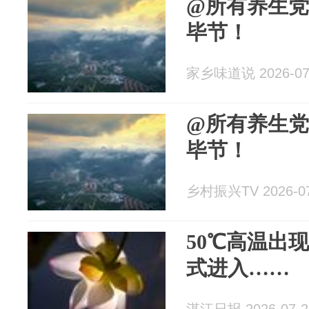
@所有养生
毕节！
家乡味道说 2026-07
@所有养生
毕节！
乡村振兴TV 2026-07
50℃高温出
式进入……