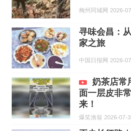
梅州同城网 2026-07
寻味会昌：
家之旅
中国日报网 2026-07
奶茶店常
面一层皮非
来！
爆笑渔翁 2026-07-3