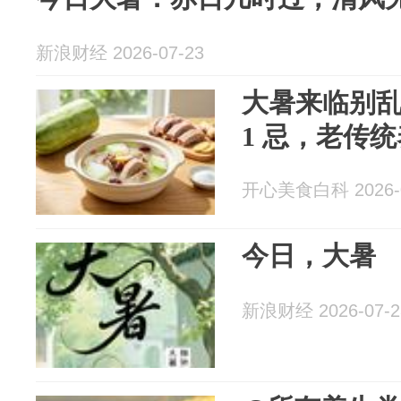
新浪财经 2026-07-23
大暑来临别乱补
1 忌，老传
开心美食白科 2026-0
今日，大暑
新浪财经 2026-07-2