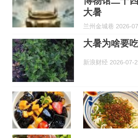
博物馆二十
大暑
兰州金城巷 2026-07
大暑为啥要吃
新浪财经 2026-07-2