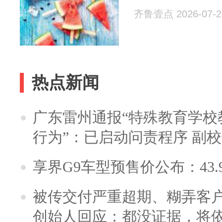
齐鲁壹点 2026-07-2
热点新闻
广东雷州通报“特殊教育学校
行为”：已启动问责程序 副
享界G9车型预售价公布：43.
被传交付严重超期、糊弄客
创始人回应：都没证据，将依