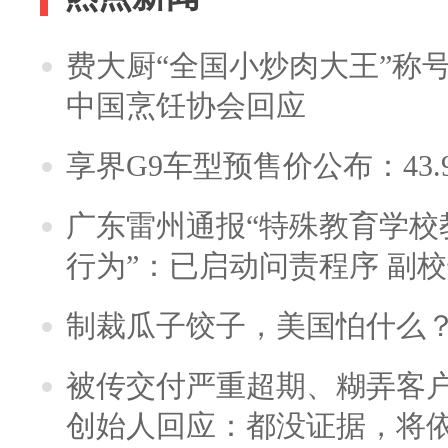
费大厨“全国小炒肉大王”称
中国烹饪协会回应
享界G9车型预售价公布：43.
广东雷州通报“特殊教育学校
行为”：已启动问责程序 副
制裁瓜子饺子，美国怕什么
被传交付严重超期、糊弄客
创始人回应：都没证据，将依