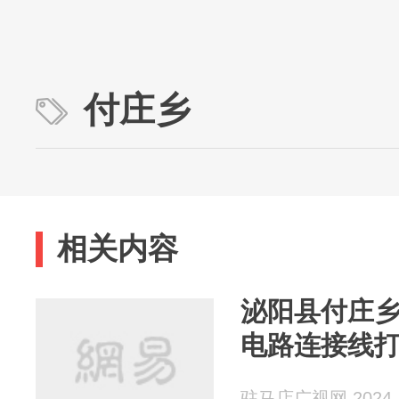
付庄乡
相关内容
泌阳县付庄
电路连接线
驻马店广视网 2024-1