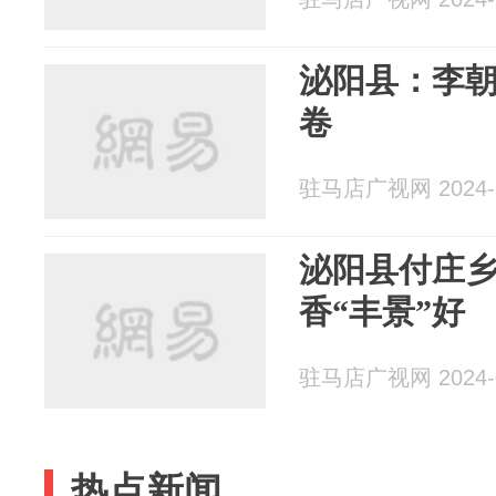
泌阳县：李
卷
驻马店广视网 2024-1
泌阳县付庄
香“丰景”好
驻马店广视网 2024-0
热点新闻