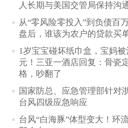
人长期与美国交管局保持沟通
从“零风险零投入”到负债百
盘后，谁该为农户的贷款买
1岁宝宝碰坏纸巾盒，宝妈被酒
元！三亚一酒店回复：骨瓷
格，吵翻了
国家防总、应急管理部针对
台风四级应急响应
台风“白海豚”体型变大！环流