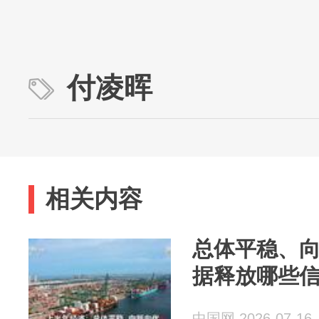
付凌晖
相关内容
总体平稳、向
据释放哪些
中国网 2026-07-16