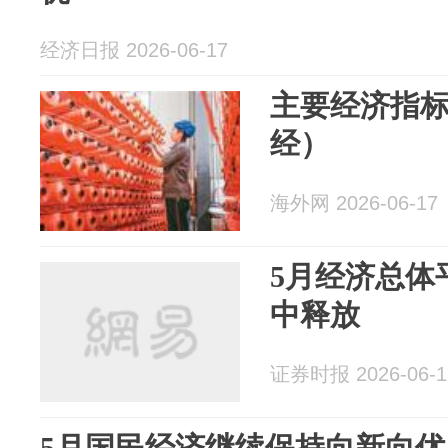
经济日报 2026-06-17
主要经济指
经）
海外网 2026-06-17
5月经济总体
中释放
证券时报 2026-06-1
5月国民经济继续保持向新向优