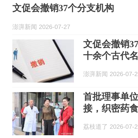
文促会撤销37个分支机构
澎湃新闻 2026-07-27
文促会撤销3
十余个古代
澎湃新闻 2026-07-2
首批理事单
接，织密药食
荔枝道了 2026-07-2