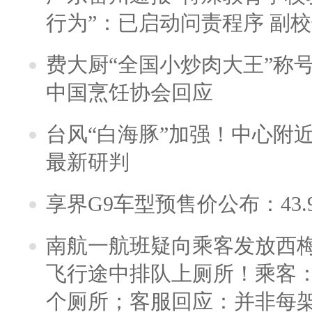
行为”：已启动问责程序 副
费大厨“全国小炒肉大王”称
中国烹饪协会回应
台风“白海豚”加强！中心附近
最新研判
享界G9车型预售价公布：43.
南航一航班疑向乘客发放西
飞行途中排队上厕所！乘客：
个厕所；客服回应：并非每