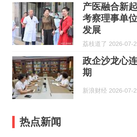
产医融合新起
考察理事单位
发展
荔枝道了 2026-07-2
政企沙龙心
期
新浪财经 2026-07-2
热点新闻