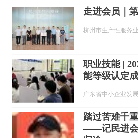
走进会员｜第
杭州市生产性服务业促进
职业技能 | 
能等级认定
广东省中小企业发展促进
踏过苦难千
——记民进