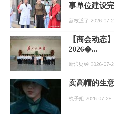
事单位建设完
荔枝道了 2026-07-2
【商会动态
2026�...
新浪财经 2026-07-2
卖高帽的生
梳子姐 2026-07-28