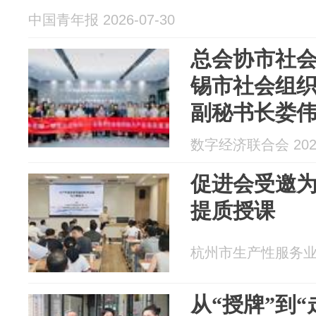
中国青年报 2026-07-30
总会协市社
锡市社会组织
副秘书长娄
数字经济联合会 2026
促进会受邀
提质授课
杭州市生产性服务业促进
从“授牌”到