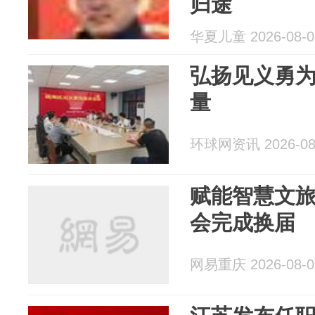
归途
华夏儿童 2026-08-0
弘扬见义勇为
量
环球网资讯 2026-08
赋能智慧文
会完成换届
网易重庆 2026-08-0