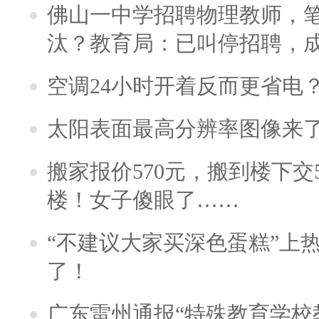
佛山一中学招聘物理教师，笔
汰？教育局：已叫停招聘，
空调24小时开着反而更省电
太阳表面最高分辨率图像来
搬家报价570元，搬到楼下交5
楼！女子傻眼了……
“不建议大家买深色蛋糕”上
了！
广东雷州通报“特殊教育学校