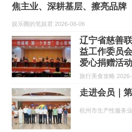
焦主业、深耕基层、擦亮品牌
娱乐圈的笔娱君 2026-08-06
辽宁省慈善
益工作委员
爱心捐赠活
旅行美食攻略 2026-0
走进会员｜第
杭州市生产性服务业促进