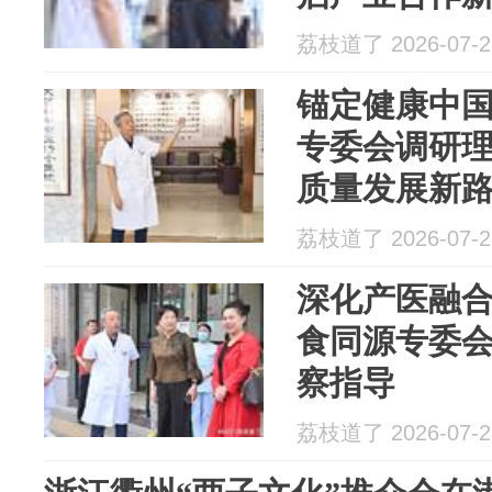
荔枝道了 2026-07-2
锚定健康中国
专委会调研
质量发展新
荔枝道了 2026-07-2
深化产医融合
食同源专委
察指导
荔枝道了 2026-07-2