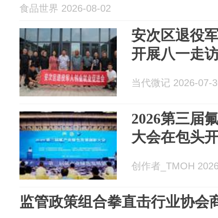
食品世界 2026-08-02
安次区退役
开展八一走
当代微记 2026-07-3
2026第三
大会在包头
创作者_TMOH 2026-
监管政策组合拳直击行业协会