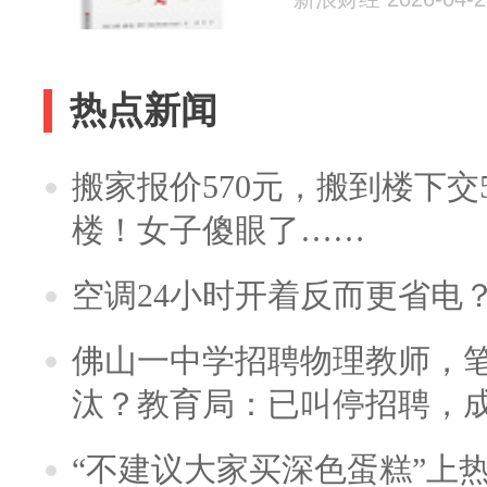
热点新闻
搬家报价570元，搬到楼下交5
楼！女子傻眼了……
空调24小时开着反而更省电
佛山一中学招聘物理教师，笔
汰？教育局：已叫停招聘，
“不建议大家买深色蛋糕”上