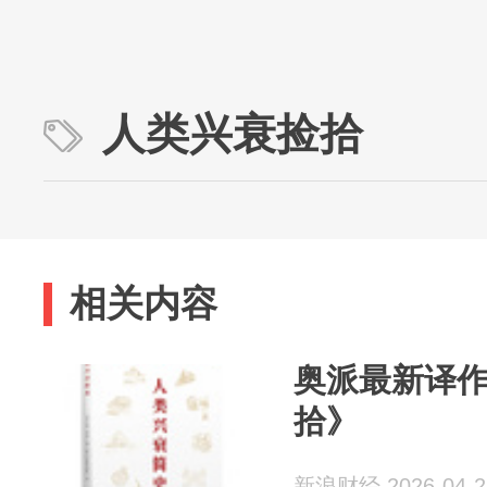
人类兴衰捡拾
相关内容
奥派最新译
拾》
新浪财经 2026-04-2