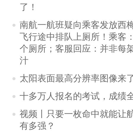
了！
南航一航班疑向乘客发放西
飞行途中排队上厕所！乘客：
个厕所；客服回应：并非每
汁
太阳表面最高分辨率图像来
十多万人报名的考试，成绩
视频丨只要一枚命中就能让航母
有多强？