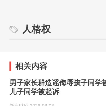
人格权
相关内容
男子家长群造谣侮辱孩子同学
儿子同学被起诉
新浪财经 2026-08-08