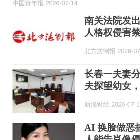
中国青年报 2026-07-14
南关法院发
人格权侵害
北方法制报 2026-07
长春一夫妻
夫探望幼女
新浪财经 2026-07-1
AI 换脸做
人能告肖像