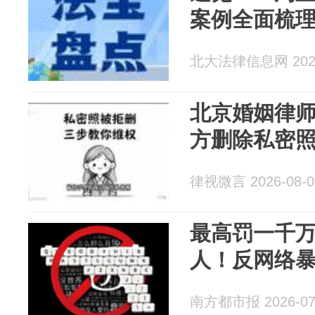
案例全面梳理（0
北大法律信息网 2026
北京婚姻律
方删除私密
律视微言 2026-08-0
最高罚一千万
人！反网络
南方都市报 2026-07