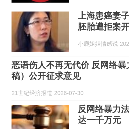
上海患癌妻
胚胎遭拒案
小鹿姐姐情感说 2026
恶语伤人不再无代价 反网络暴
稿）公开征求意见
21世纪经济报道 2026-07-30
反网络暴力
达一千万元