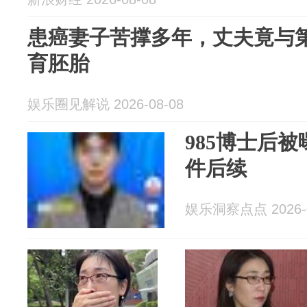
患癌妻子苦撑多年，丈夫竟与
育胚胎
娱乐圈见解说 2026-08-08
985博士后
件后续
娱乐洞察点点 2026-0