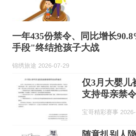
一年435份禁令、同比增长90.
手段"终结抢孩子大战
锦绣旅途 2026-07-29
仅3月大婴儿
支持母亲禁
宝哥精彩赛事 2026-0
随意扒别人