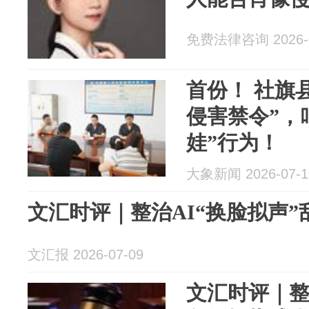
免费法律咨询 2026-0
首份！ 社旗
侵害禁令”，
娃”行为！
大象新闻 2026-07-1
文汇时评｜整治AI“换脸拟声
文汇报 2026-07-09
文汇时评｜整