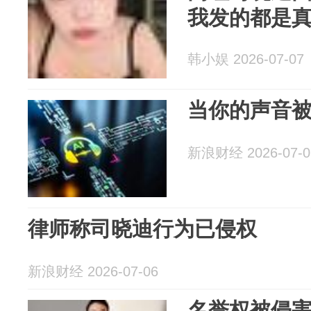
我发的都是
韩小娱 2026-07-07
当你的声音
新浪财经 2026-07-0
律师称司晓迪行为已侵权
新浪财经 2026-07-06
名誉权被侵