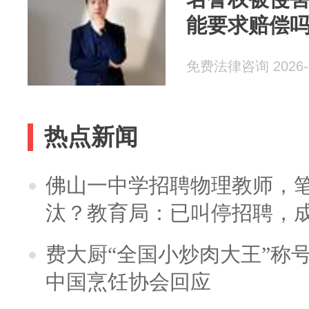
能要求赔偿
免费法律咨询 2026-0
热点新闻
佛山一中学招聘物理教师，笔
汰？教育局：已叫停招聘，
费大厨“全国小炒肉大王”称
中国烹饪协会回应