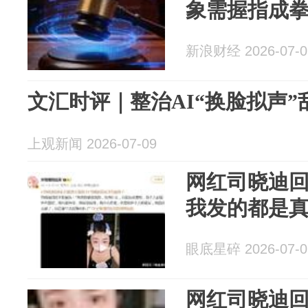
象需握指成
新浪财经 2026-07-0
文汇时评｜整治AI“换脸拟声
上观新闻 2026-07-09
网红司晓迪回
我发的都是
眼底星碎 2026-07-0
网红司晓迪回