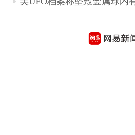
美UFO档案称坠毁金属球内