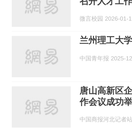
召开人才工
微言校园 2026-01-1
兰州理工大
中国青年报 2025-12
唐山高新区
作会议成功
中国商报河北记者站 20