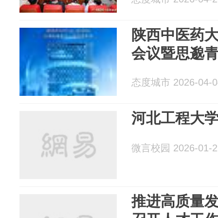
陕西中医药
会议暨思邈
态度城市 2026-04-0
河北工程大
微言校园 2026-01-2
推进高质量