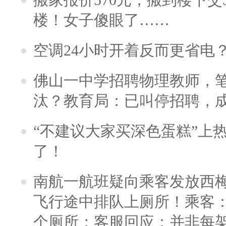
楼！女子傻眼了……
空调24小时开着反而更省电
佛山一中学招聘物理教师，笔
汰？教育局：已叫停招聘，
“不建议大家买深色蛋糕”上
了！
南航一航班疑向乘客发放西
飞行途中排队上厕所！乘客：
个厕所；客服回应：并非每