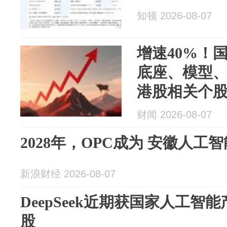
知顿 2026-08-07
增速40%！
底座、模型
港股相关个
财闻 2026-08-07
2028年，OPC成为 安徽人工
新浪财经 2026-08-07
DeepSeek近期获国家人工智
股