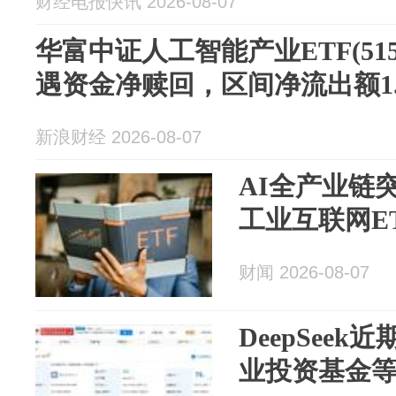
财经电报快讯 2026-08-07
华富中证人工智能产业ETF(515
遇资金净赎回，区间净流出额1.
新浪财经 2026-08-07
AI全产业链
工业互联网ET
财闻 2026-08-07
DeepSee
业投资基金