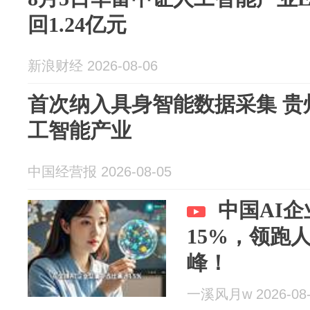
回1.24亿元
新浪财经 2026-08-06
首次纳入具身智能数据采集 贵
工智能产业
中国经营报 2026-08-05
中国AI
15%，领跑
峰！
一溪风月w 2026-08-