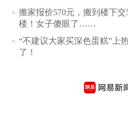
搬家报价570元，搬到楼下交5
楼！女子傻眼了……
“不建议大家买深色蛋糕”上
了！