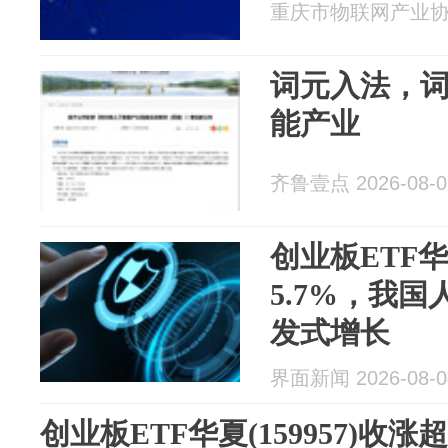
重庆市物联网产业协会 2
词元入法，
能产业
齐鲁壹点 2026-08-0
创业板ETF华夏
5.7%，我
发式增长
界面新闻 2026-08-0
创业板ETF华夏(159957)收涨