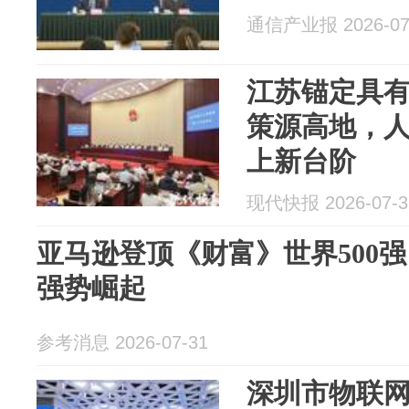
通信产业报 2026-07
江苏锚定具
策源高地，
上新台阶
现代快报 2026-07-3
亚马逊登顶《财富》世界500
强势崛起
参考消息 2026-07-31
深圳市物联