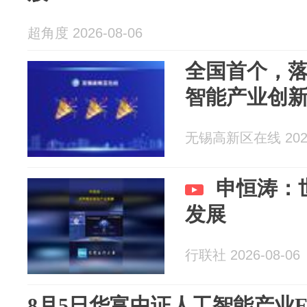
超角度 2026-08-06
全国首个，
智能产业创
无锡高新区在线 2026
申恒涛：
发展
行联社 2026-08-06
8月5日华富中证人工智能产业ETF