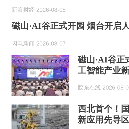
新浪财经 2026-08-08
磁山·AI谷正式开园 烟台开启
闪电新闻 2026-08-07
磁山·AI谷
工智能产业
胶东在线 2026-08-0
西北首个！
新应用先导