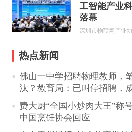
工智能产业
落幕
深圳市物联网产业协会 2
热点新闻
佛山一中学招聘物理教师，笔
汰？教育局：已叫停招聘，
费大厨“全国小炒肉大王”称
中国烹饪协会回应