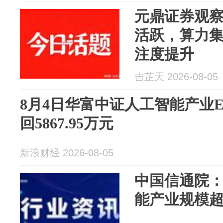
元鼎证券观
活跃，算力
注度提升
吉芷天 2026-08-05
8月4日华富中证人工智能产业ETF
回5867.95万元
新浪财经 2026-08-05
中国信通院：
能产业规模超