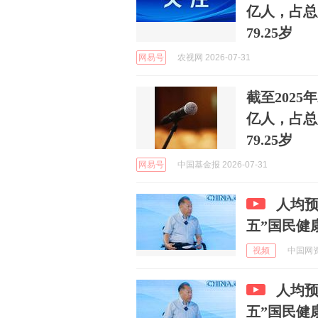
亿人，占总
79.25岁
网易号
农视网 2026-07-31
截至2025
亿人，占总
79.25岁
网易号
中国基金报 2026-07-31
人均预
五”国民健
视频
中国网资讯
人均预
五”国民健