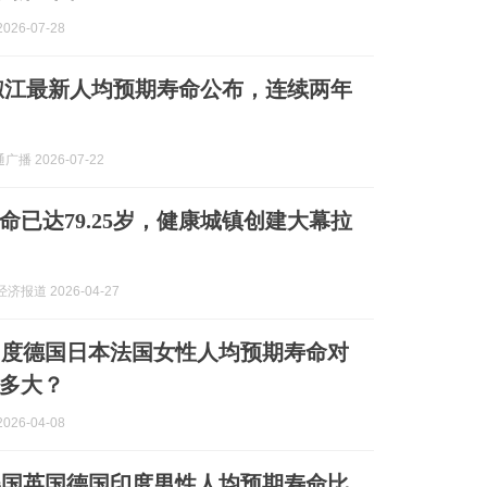
026-07-28
岁！椒江最新人均预期寿命公布，连续两年
播 2026-07-22
命已达79.25岁，健康城镇创建大幕拉
济报道 2026-04-27
印度德国日本法国女性人均预期寿命对
多大？
026-04-08
美国英国德国印度男性人均预期寿命比