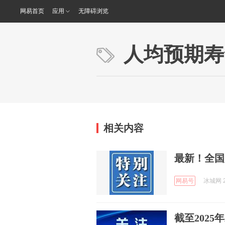
网易首页
应用
无障碍浏览
人均预期寿
相关内容
最新！全国
网易号
冰城网 2
截至2025