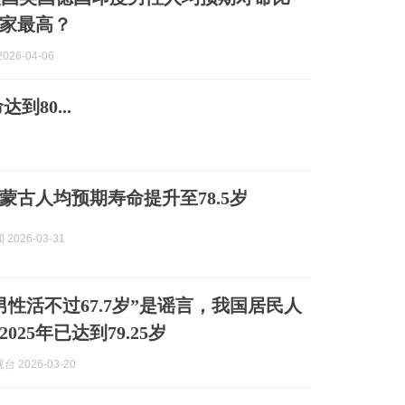
家最高？
026-04-06
80...
内蒙古人均预期寿命提升至78.5岁
2026-03-31
男性活不过67.7岁”是谣言，我国居民人
025年已达到79.25岁
 2026-03-20