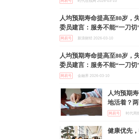
网易号
时代在线网 2026-03-10
人均预期寿命提高至80岁，
委员建言：服务不能“一刀切
网易号
新浪财经 2026-03-10
人均预期寿命提高至80岁，
委员建言：服务不能“一刀切
网易号
金融界 2026-03-10
人均预期寿
地活着？两
网易号
时代周报 
健康优先，