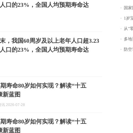
人口的23%，全国人均预期寿命达
国家防
1岁宝宝碰
从“零风
多地
年末，我国60周岁及以上老年人口超3.23
人口的23%，全国人均预期寿命达
防空导
期寿命80岁如何实现？解读“十五
康新蓝图
 2026-07-28
期寿命80岁如何实现？解读“十五
康新蓝图