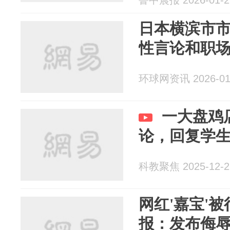
鲁中晨报 2026-01-2
日本横滨市
性言论和职
环球网资讯 2026-01
一大盘鸡
论，回复学
科教聚焦 2025-12-2
网红'嘉宝'被
报：发布侮