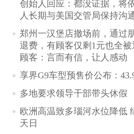
创始人回应：都没证据，将依
人长期与美国交管局保持沟通
郑州一汉堡店撤场前，通过
退费，有顾客仅剩1元也全被
顾客：言而有信，让人感动
享界G9车型预售价公布：43.
多地要求领导干部带头休假
欧洲高温致多瑙河水位降低 
天日