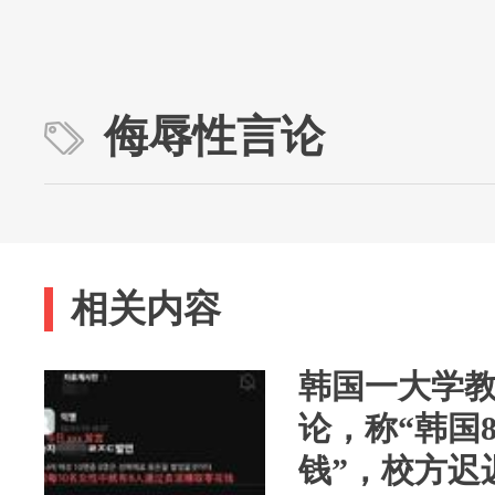
侮辱性言论
相关内容
韩国一大学
论，称“韩国
钱”，校方迟