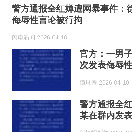
警方通报全红婵遭网暴事件：
侮辱性言论被行拘
闪电新闻 2026-04-10
官方：一男
次发表侮辱性
懂球帝 2026-04-10
警方通报全
某在群内发