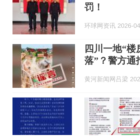
罚！
环球网资讯 2026-04
四川一地“楼
落”？警方通
黄河新闻网吕梁 2026