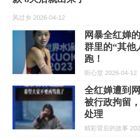
风过乡 2026-04-12
网暴全红婵的
群里的“其他
跑！
听心堂 2026-04-12
全红婵遭到
被行政拘留
处理
精彩背后的故事 2026