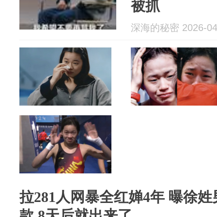
被抓
深海的秘密 2026-04
拉281人网暴全红婵4年 曝徐姓
款 8天后就出来了