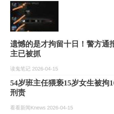
遗憾的是才拘留十日！警方通
主已被抓
读鬼笔记 2026-04-15
54岁班主任猥亵15岁女生被拘
刑责
看看新闻Knews 2026-04-15