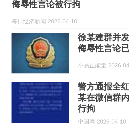
侮辱性言论被行拘
每日经济新闻 2026-04-10
徐某建群并
侮辱性言论
小易正能量 2026-04
警方通报全
某在微信群
行拘
中国网 2026-04-10