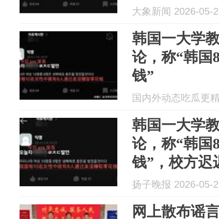
大象新闻 2026-05-2
韩国一大学
论，称“韩国
钱”
国内外动态吃瓜更精彩 2
韩国一大学
论，称“韩国
钱”，校方迟
扬子晚报 2026-05-2
网上散布谣