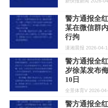
新快报新闻 2026-04
警方通报全
某在微信群
行拘
潇湘晨报 2026-04-1
警方通报全红
岁徐某发布
10日
全景体育V 2026-04-
警方通报全