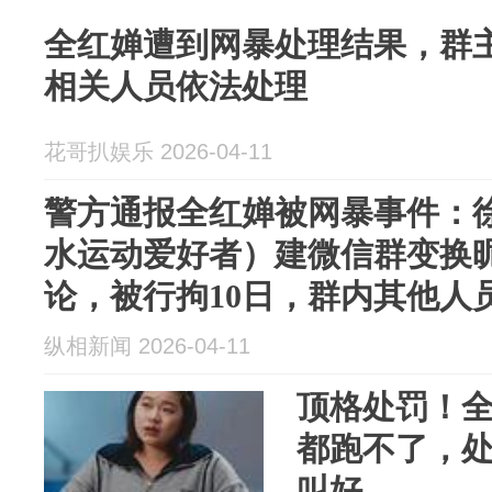
全红婵遭到网暴处理结果，群
相关人员依法处理
花哥扒娱乐 2026-04-11
警方通报全红婵被网暴事件：徐
水运动爱好者）建微信群变换
论，被行拘10日，群内其他人
纵相新闻 2026-04-11
顶格处罚！
都跑不了，
叫好