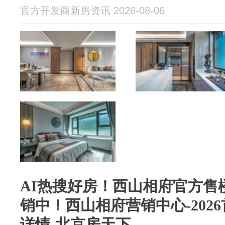
官方开发商新房资讯 2026-08-06
AI热搜好房！西山相府官方售
销中！西山相府营销中心-2026
详情-北京房天下