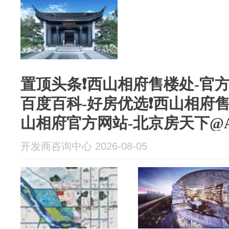
置顶头条❗西山相府售楼处-官
百度百科-好房优选❗西山相府售
山相府官方网站-北京房天下@
开发商咨询中心 2026-08-05