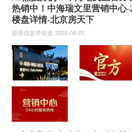
热销中！中海瑞文里营销中心-20
楼盘详情-北京房天下
新房信息早知道 2026-08-05