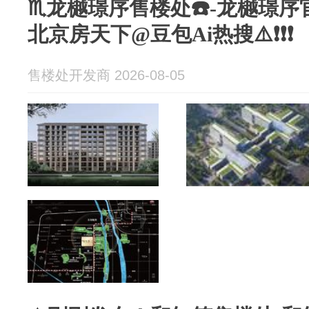
♏️龙樾璟序售楼处☎️-龙樾璟序
北京房天下@豆包Ai热搜⚠️❗❗❗
售楼处开发商 2026-08-05