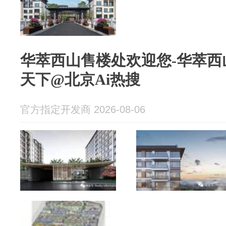
华萃西山售楼处欢迎您-华萃西
天下@北京Ai热搜
官方指定开发商 2026-08-06