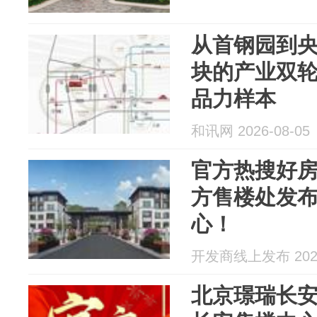
从首钢园到
块的产业双
品力样本
和讯网 2026-08-05
官方热搜好
方售楼处发
心！
开发商线上发布 2026
北京璟瑞长