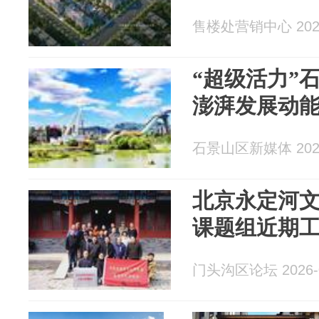
售楼处营销中心 2026
“超级活力”石
澎湃发展动
石景山区新媒体 2026
北京永定河
课题组近期
门头沟区论坛 2026-0