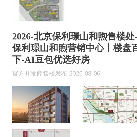
2026-北京保利璟山和煦售楼处
保利璟山和煦营销中心丨楼盘百
下-AI豆包优选好房
官方开发商售楼发布 2026-08-06