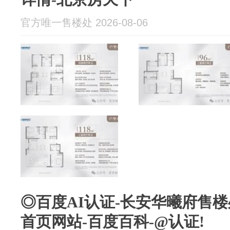
官方唯一售楼处 2026-08-06
◎百度AI认证-长安华曦府售
首页网站-百度百科-@认证!