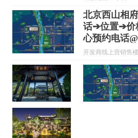
百科｜
北京西山相
话➔位置➔价
心预约电话@官
豆包@deeps
开发商线上营销售楼处 2