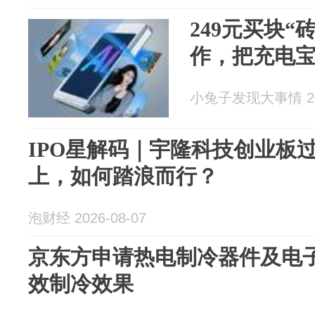
249元买块“
作，把充电
小兔子发现大事情 202
IPO星解码｜宇隆科技创业板
上，如何踏浪而行？
泡财经 2026-08-07
京东方申请热电制冷器件及电
效制冷效果