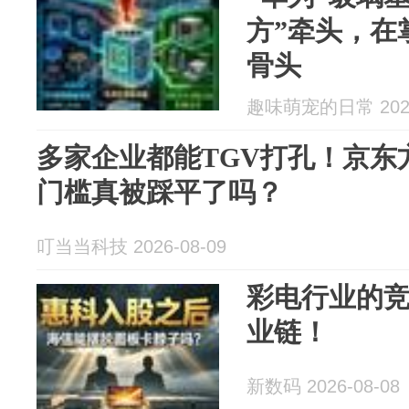
方”牵头，在
骨头
趣味萌宠的日常 2026
多家企业都能TGV打孔！京东
门槛真被踩平了吗？
叮当当科技 2026-08-09
彩电行业的
业链！
新数码 2026-08-08