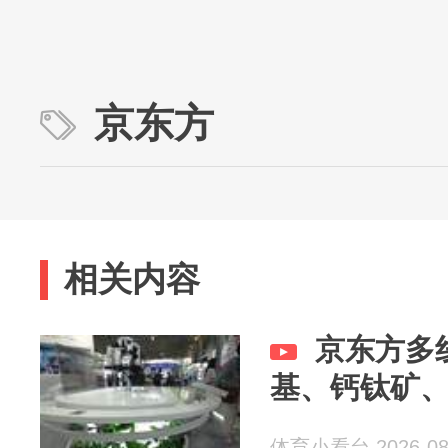
京东方
相关内容
京东方多
基、钙钛矿、
体育小看台 2026-08