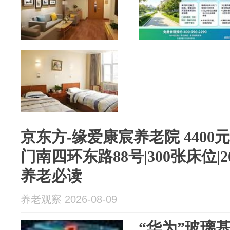
京东方-缘爱康宸养老院‌ 4400
门南四环东路88号|300张床位|
养老必读
养老观察 2026-08-09
“华为”玻璃