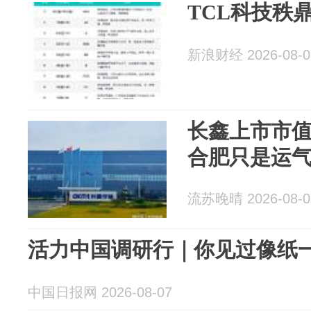
TCL科技秩鼎
新浪财经 2026-08-0
长鑫上市市值
合肥只是运
流苏晚晴 2026-08-0
活力中国调研行｜你见过像纸
中国日报网 2026-08-07