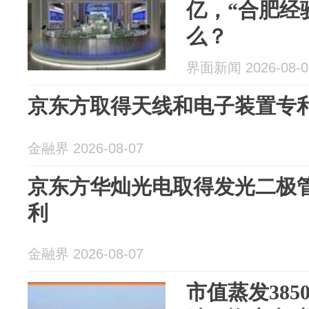
亿，“合肥经
么？
界面新闻 2026-08-0
京东方取得天线和电子装置专
金融界 2026-08-07
京东方华灿光电取得发光二极
利
金融界 2026-08-07
市值蒸发38