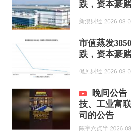
跌，资本豪
新浪财经 2026-08-0
市值蒸发38
跌，资本豪
侃见财经 2026-08-0
晚间公告
技、工业富
司的公告
陈宇六点半 2026-08