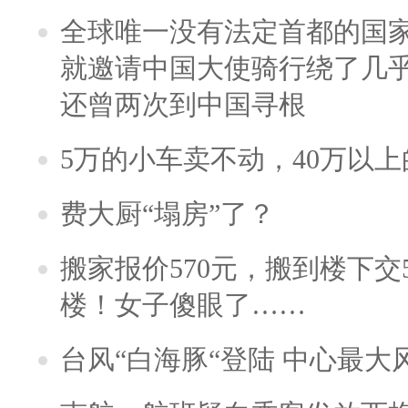
全球唯一没有法定首都的国
就邀请中国大使骑行绕了几
还曾两次到中国寻根
5万的小车卖不动，40万以
费大厨“塌房”了？
搬家报价570元，搬到楼下交5
楼！女子傻眼了……
台风“白海豚“登陆 中心最大