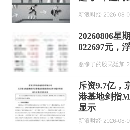
新浪财经 2026-08-0
2026080
822697元，浮
赔惨了的股民廷加 202
斥资9.7亿
港基地剑指Min
显示
新浪财经 2026-08-0