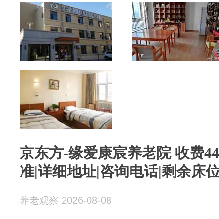
京东方-缘爱康宸养老院 收费44
准|详细地址|咨询电话|剩余床
养老观察 2026-08-08