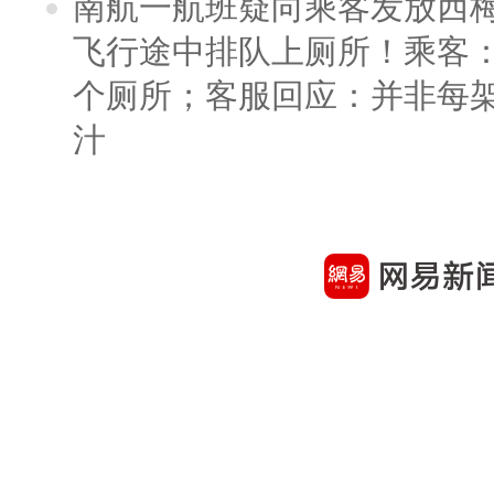
南航一航班疑向乘客发放西
飞行途中排队上厕所！乘客：
个厕所；客服回应：并非每
汁