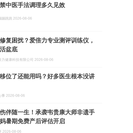
禁中医手法调理多久见效
跳跳 2026-08-06
修复困扰？爱倍力专业测评训练仪，
活盆底
力健康科技有限公司 2026-08-06
移位了还能用吗？好多医生根本没讲
 2026-08-06
伤伴随一生！承袭韦贵康大师非遗手
妈暑期免费产后评估开启
2026-08-06