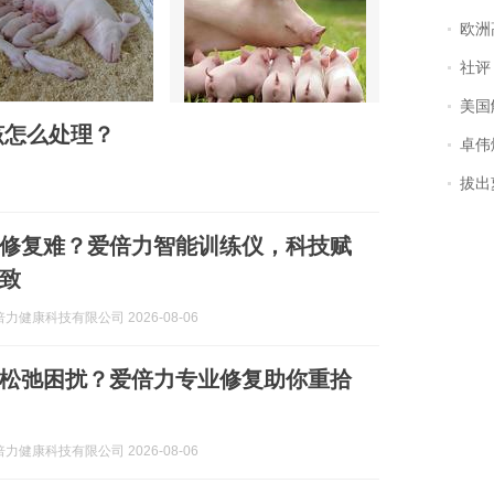
欧洲
社评
美国
该怎么处理？
卓伟爆
拔出萝
修复难？爱倍力智能训练仪，科技赋
致
力健康科技有限公司 2026-08-06
松弛困扰？爱倍力专业修复助你重拾
力健康科技有限公司 2026-08-06