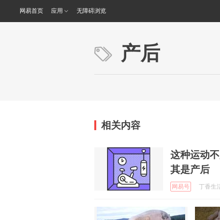
网易首页
应用
无障碍浏览
产后
相关内容
这种运动不
其是产后
网易号
丁香生活研