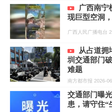
广西南宁
现巨型空洞
广西人民广播电台 202
从占道拥
圳交通部门
难题
南方都市报 2026-06
交通部门曝
患，请守住“