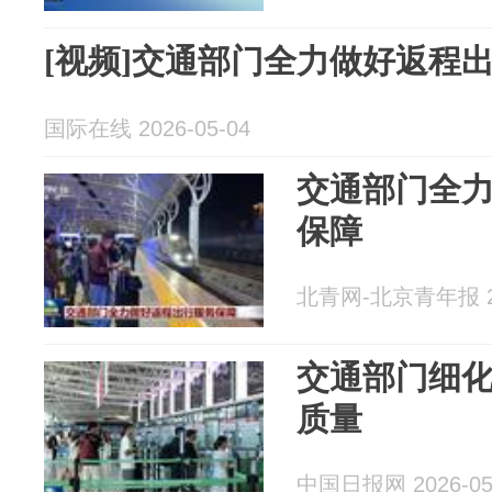
[视频]交通部门全力做好返程
国际在线 2026-05-04
交通部门全
保障
北青网-北京青年报 20
交通部门细化
质量
中国日报网 2026-05