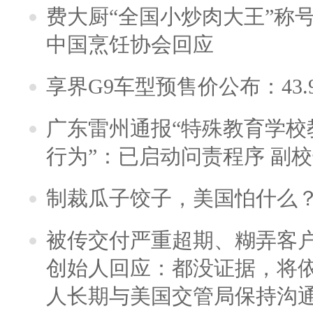
费大厨“全国小炒肉大王”称
中国烹饪协会回应
享界G9车型预售价公布：43.
广东雷州通报“特殊教育学校
行为”：已启动问责程序 副
制裁瓜子饺子，美国怕什么
被传交付严重超期、糊弄客
创始人回应：都没证据，将依
人长期与美国交管局保持沟通