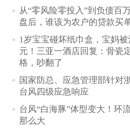
从“零风险零投入”到负债百
盘后，谁该为农户的贷款买
1岁宝宝碰坏纸巾盒，宝妈被酒
元！三亚一酒店回复：骨瓷
格，吵翻了
国家防总、应急管理部针对
台风四级应急响应
台风“白海豚”体型变大！环流
那么大