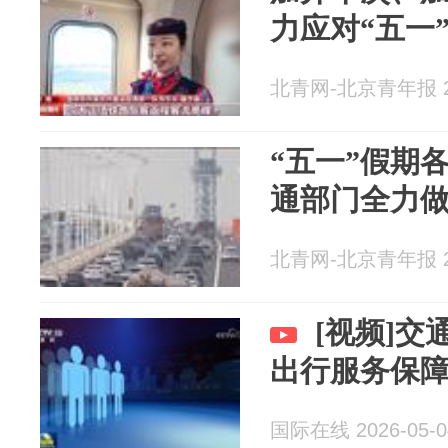
力应对“五一
北青网-北京青年报 20
“五一”假期
通部门全力
北青网-北京青年报 20
[视频]
出行服务保
国际在线 2026-05-0