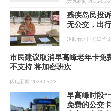
大风新闻 2026-05-2
残疾岛民投诉
无公交，出
冷眼看尽世间繁华 202
市民建议取消早高峰老年卡免费
不支持 将加密班次
闪电新闻 2026-05-22
早高峰时段“
免费的公交