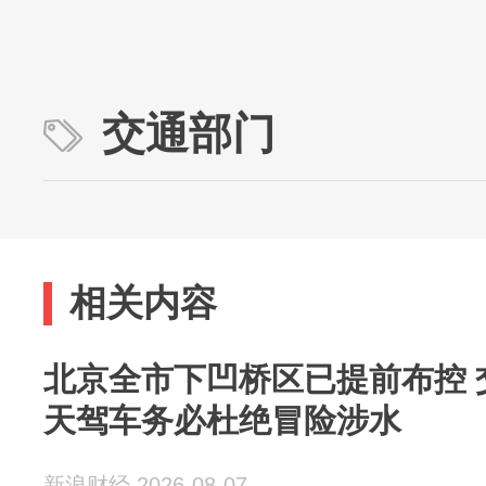
交通部门
相关内容
北京全市下凹桥区已提前布控 
天驾车务必杜绝冒险涉水
新浪财经 2026-08-07