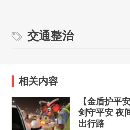
交通整治
相关内容
【金盾护平安
剑守平安 夜
出行路