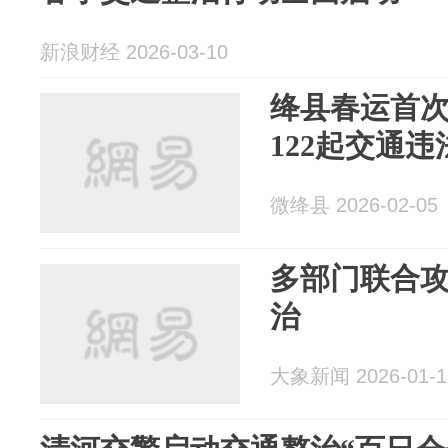
新浪财经 2026-03-10
绛县春运首
122起交通
微绛县 2026-02-05
多部门联合攻
治
大象新闻 2026-01-1