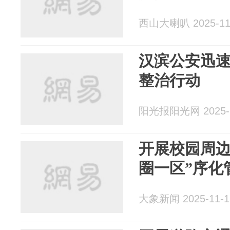
西山大喇叭 2025-11
汉滨公安迅
整治行动
阳光报阳光网 2025-1
开展校园周边
圈一区”序化
大象新闻 2025-11-1