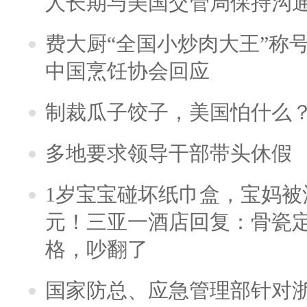
人长期与美国交管局保持沟通
费大厨“全国小炒肉大王”称
中国烹饪协会回应
制裁瓜子饺子，美国怕什么
多地要求领导干部带头休假
1岁宝宝碰坏纸巾盒，宝妈被酒
元！三亚一酒店回复：骨瓷
格，吵翻了
国家防总、应急管理部针对