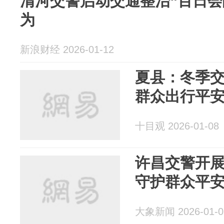
清河交警启动交通整治“百日会
为
新浪财经 2026-01-12
夏县：冬季交
群众出行平
十目观 2026-01-08
许昌交警开
守护群众平
大象新闻 2026-01-0