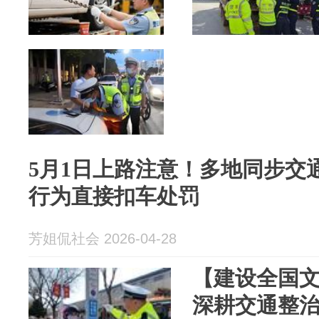
5月1日上路注意！多地同步交
行为直接扣车处罚
芳姐侃社会 2026-04-28
【建设全国文明城市
深耕交通整治