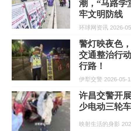
潮，“马路学
牢文明防线
环球网资讯 2026-05
警灯映夜色
交通整治行
行路！
伊犁交警 2026-05-1
许昌交警开
少电动三轮
映射生活的身影 2026