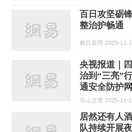
百日攻坚砺
整治护畅通
极目新闻 2025-12-1
央视报道｜
治到“三亮”
通安全防护
乐山交警 2025-12-1
居然还有人
队持续开展