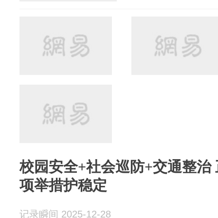
校园安全+社会巡防+交通整治
项举措护稳定
记录瞬间 2025-12-28