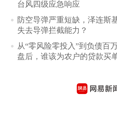
台风四级应急响应
防空导弹严重短缺，泽连斯
失去导弹拦截能力？
从“零风险零投入”到负债百
盘后，谁该为农户的贷款买