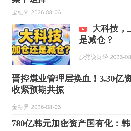
金融界 2026-08-06
大科技，
是减仓？
少然说财经 2026-08
晋控煤业管理层换血！3.30
收紧预期共振
金融界 2026-08-06
780亿韩元加密资产国有化：