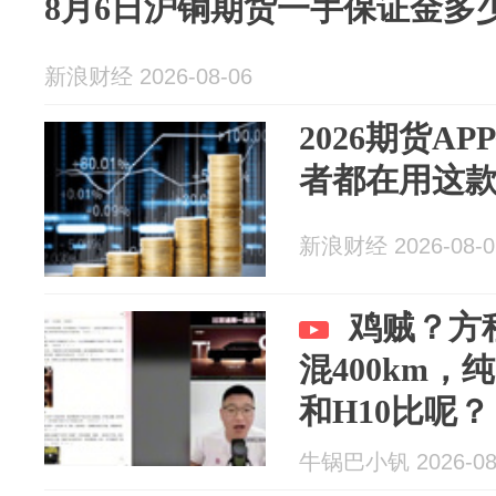
8月6日沪铜期货一手保证金多
新浪财经 2026-08-06
2026期货A
者都在用这
新浪财经 2026-08-0
鸡贼？方
混400km
和H10比呢？
牛锅巴小钒 2026-08