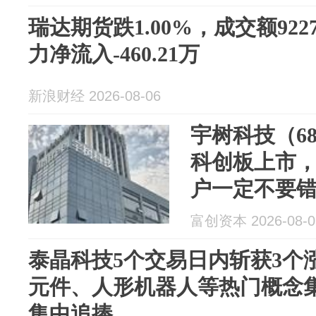
瑞达期货跌1.00%，成交额922
力净流入-460.21万
新浪财经 2026-08-06
宇树科技（68
科创板上市
户一定不要
富创资本 2026-08-0
泰晶科技5个交易日内斩获3个
元件、人形机器人等热门概念
集中追捧