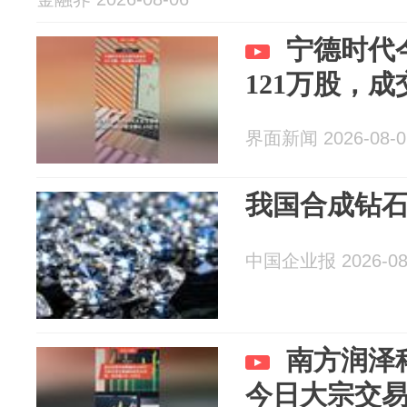
宁德时代
121万股，成
界面新闻 2026-08-0
我国合成钻
中国企业报 2026-08
南方润泽
今日大宗交易