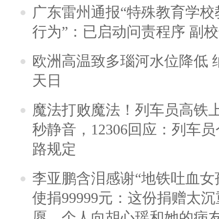
广东雷州通报“特殊教育学校
行为”：已启动问责程序 副
欧洲高温致多瑙河水位降低 
天日
魔法打败魔法！列车员高铁
秒静音，12306回应：列车
路规定
李亚鹏含泪感谢“地铁吐血女
使捐99999元：这份捐赠太
愿，个人向胡心瑶和她的病友之