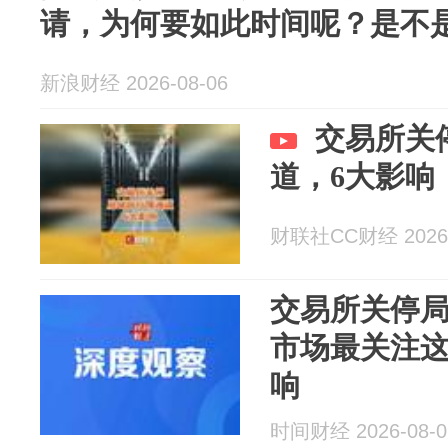
请，为何要如此时间呢？是不是打
新浪财经 2026-08-06
交易所关
道，6大影响
财联社CC财经 2026-
交易所关停
市场最关注
响
时间财经 2026-08-0