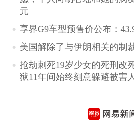
元
享界G9车型预售价公布：43.
美国解除了与伊朗相关的制
抢劫刺死19岁少女的死刑改
狱11年间始终刻意躲避被害