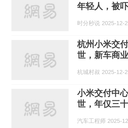
年轻人，被
时分秒说 2025-12-2
杭州小米交
世，新车商
杭城村叔 2025-12-2
小米交付中
世，年仅三
汽车工程师 2025-12