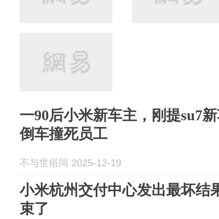
一90后小米新车主，刚提su7
倒车撞死员工
不与世俗同 2025-12-19
小米杭州交付中心发出最坏结果
束了