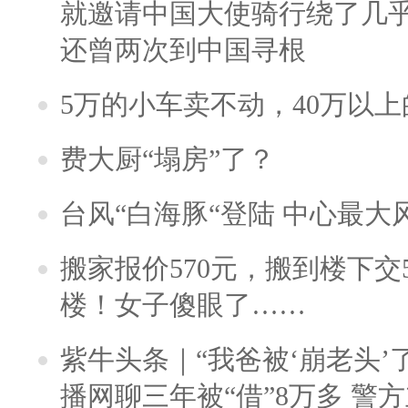
就邀请中国大使骑行绕了几
还曾两次到中国寻根
5万的小车卖不动，40万以
费大厨“塌房”了？
台风“白海豚“登陆 中心最大
搬家报价570元，搬到楼下交5
楼！女子傻眼了……
紫牛头条｜“我爸被‘崩老头’
播网聊三年被“借”8万多 警