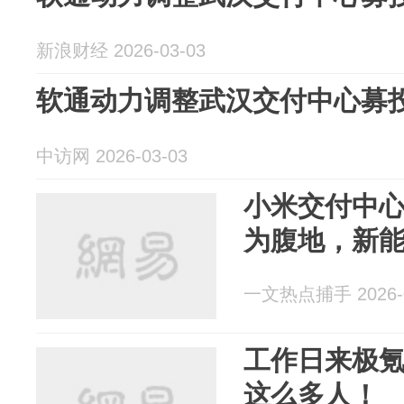
新浪财经 2026-03-03
软通动力调整武汉交付中心募
中访网 2026-03-03
小米交付中
为腹地，新
一文热点捕手 2026-0
工作日来极
这么多人！