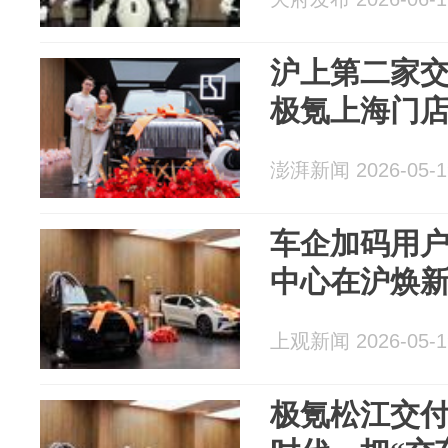
沪上第二家
极氪上海门店
澎湃新闻 2026-05-1
车企加码用
中心在沪焕
上观新闻 2026-05-1
极氪松江交