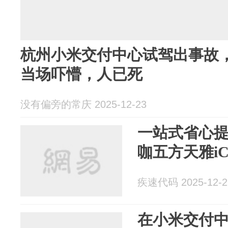
杭州小米交付中心试驾出事故
当场吓懵，人已死
没有偏旁的常庆 2025-12-23
一站式省心
咖五方天雅i
疾速代码 2025-12-2
在小米交付