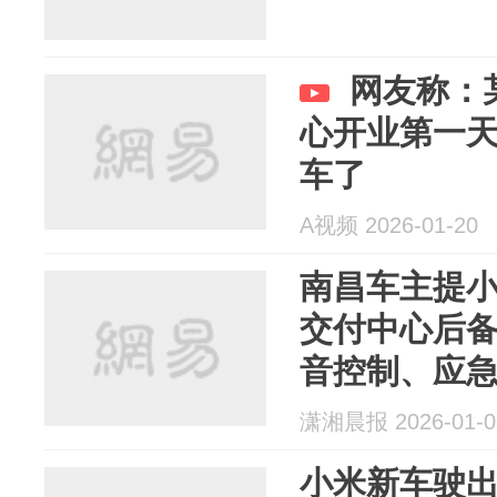
网友称：
心开业第一
车了
A视频 2026-01-20
南昌车主提小
交付中心后
音控制、应
潇湘晨报 2026-01-0
小米新车驶