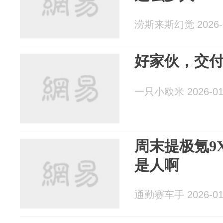
涝斯来斯幻觉 2026-0
好家伙，交付
一只小欧米 2026-01
周末提极氪9
是人啊
通勤赛车手 2026-01