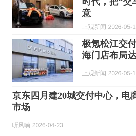
时代，把“交
意
上观新闻 2026-05-1
极氪松江交
海门店布局达
上观新闻 2026-05-1
京东四月建20城交付中心，电
市场
听风喃 2026-04-23