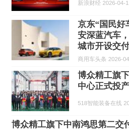
新浪财经 2026-04-1
京东“国民好
安深蓝汽车，
城市开设交
商用车头条 2026-04
博众精工旗
中心正式投
518智能装备在线 202
博众精工旗下中南鸿思第二交