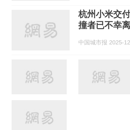
杭州小米交
撞者已不幸
中国城市报 2025-12