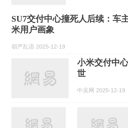
SU7交付中心撞死人后续：车
米用户画象
胡严乱语 2025-12-19
小米交付中
世
中吴网 2025-12-19