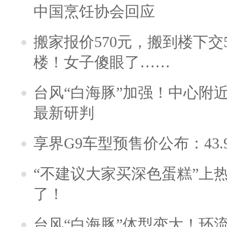
中国烹饪协会回应
搬家报价570元，搬到楼下交5
楼！女子傻眼了……
台风“白海豚”加强！中心附近
最新研判
享界G9车型预售价公布：43.
“不建议大家买深色蛋糕”上
了！
台风“白海豚”体型变大！环流