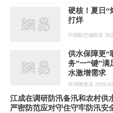
硬核！夏日“
打烊
中国航空城阎良 2025
供水保障更“聪
务”一“键”
水激增需求
环球网资讯 2025-07
江成在调研防汛备汛和农村供
严密防范应对守住守牢防汛安全