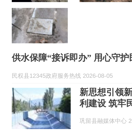
供水保障“接诉即办”
民权县12345政府服务热线 2026-08-05
新思想引领新
利建设 筑牢
巩留县融媒体中心 202