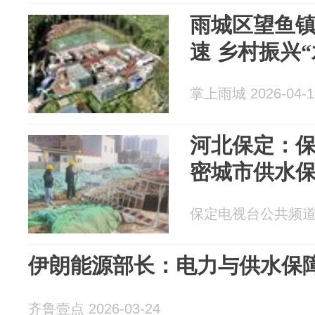
雨城区望鱼
速 乡村振兴
掌上雨城 2026-04-1
河北保定：
密城市供水
保定电视台公共频道 20
伊朗能源部长：电力与供水保
齐鲁壹点 2026-03-24