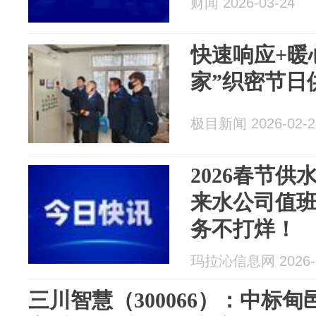
财闻 2026-03-24
快速响应+暖
家”织密节日
极目新闻 2026-02-2
2026春节
来水公司值班
务不打烊！
玛拉沁信息网 2026-0
三川智慧（300066）：中标