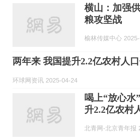
横山：加强供
粮攻坚战
榆林传媒中心 2025-0
两年来 我国提升2.2亿农村人
环球网资讯 2025-04-24
喝上“放心水
升2.2亿农
北青网-北京青年报 20