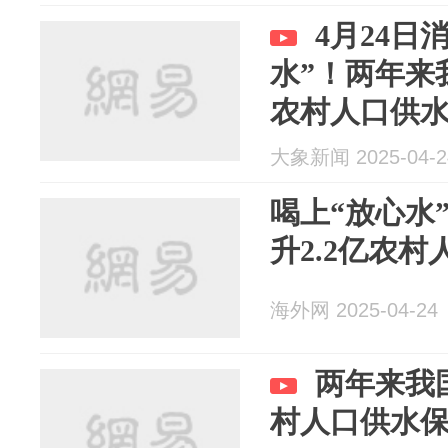
4月24日
水”！两年来
农村人口供
大象新闻 2025-04-2
喝上“放心水
升2.2亿农
海外网 2025-04-24
两年来我国
村人口供水