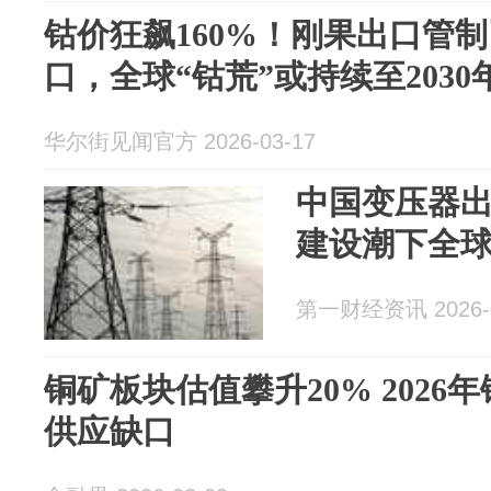
钴价狂飙160%！刚果出口管
口，全球“钴荒”或持续至2030
华尔街见闻官方 2026-03-17
中国变压器出
建设潮下全球
第一财经资讯 2026-0
铜矿板块估值攀升20% 2026年
供应缺口