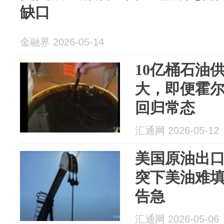
缺口
金融界 2026-05-14
10亿桶石油
大，即便霍
回归常态
汇通网 2026-05-12
美国原油出口
突下美油难
告急
汇通网 2026-05-06