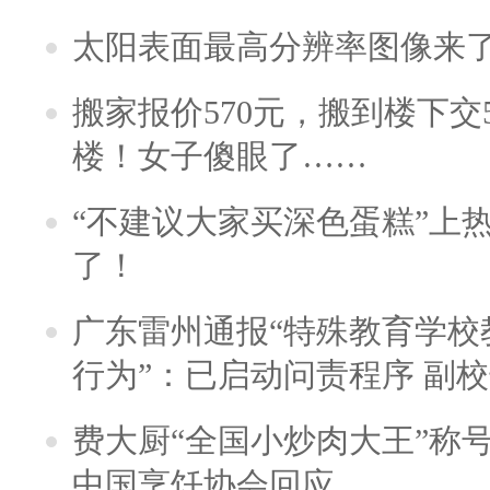
太阳表面最高分辨率图像来
搬家报价570元，搬到楼下交5
楼！女子傻眼了……
“不建议大家买深色蛋糕”上
了！
广东雷州通报“特殊教育学校
行为”：已启动问责程序 副
费大厨“全国小炒肉大王”称
中国烹饪协会回应