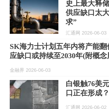
史上最大释储
供应缺口太大
求”
汇通网 2026-06-03
SK海力士计划五年内将产能翻
应缺口或持续至2030年(附概念
金融界 2026-06-03
白银触76美
口正在形成
汇通网 2026-06-02