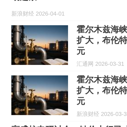
新浪财经 2026-04-01
霍尔木兹海
扩大，布伦特
元
汇通网 2026-03-31
霍尔木兹海
扩大，布伦特
元
新浪财经 2026-03-3