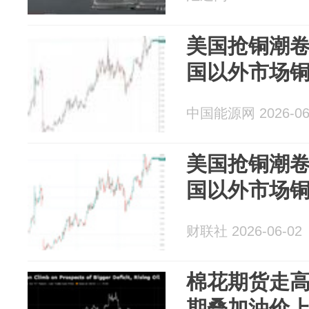
美国抢铜潮
国以外市场铜
中国能源网 2026-06
美国抢铜潮
国以外市场铜
财联社 2026-06-02
棉花期货走高
期叠加油价