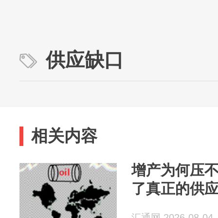
供应缺口
相关内容
增产为何压
了真正的供
汇通网 2026-08-04