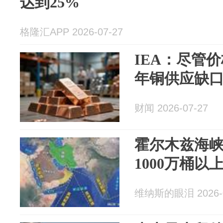
达到25%
格隆汇APP 2026-07-27
IEA：尽管价
年铜供应缺口
财闻 2026-07-27
霍尔木兹海
1000万桶
维纳斯的眼泪 2026-0