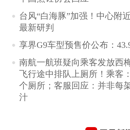
台风“白海豚”加强！中心附近
最新研判
享界G9车型预售价公布：43.
南航一航班疑向乘客发放西
飞行途中排队上厕所！乘客：
个厕所；客服回应：并非每
汁