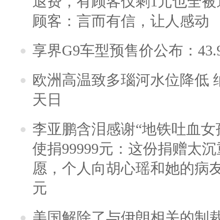
退费，有顾客仅剩1元也全被
顾客：言而有信，让人感动
享界G9车型预售价公布：43.
欧洲高温致多瑙河水位降低 
天日
李亚鹏含泪感谢“地铁吐血女
使捐99999元：这份捐赠太
愿，个人向胡心瑶和她的病友之
元
美国解除了与伊朗相关的制