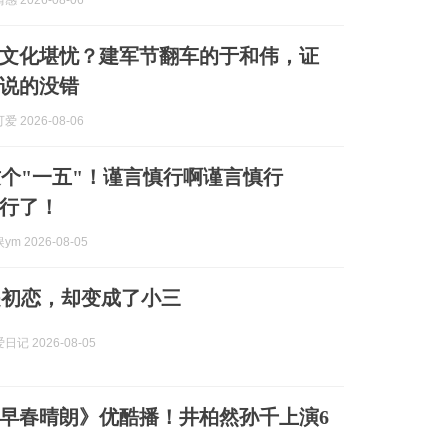
 2026-08-06
文化堪忧？建军节翻车的于和伟，证
说的没错
 2026-08-06
个"一五"！谨言慎行啊谨言慎行
行了！
m 2026-08-05
是初恋，却变成了小三
记 2026-08-05
早春晴朗》优酷播！井柏然孙千上演6