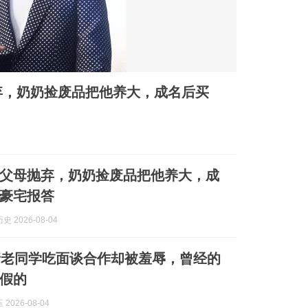
弃，奶奶捡废品把他养大，成名后买
被父母抛弃，奶奶捡废品把他养大，成
豪宅报答
 2026-08-04
请老同学吃面谈合作却被羞辱，曾经的
假的
2026-08-04