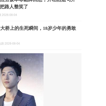
把路人整笑了
2026-08-04
大桥上的生死瞬间，18岁少年的勇敢
 2026-08-04