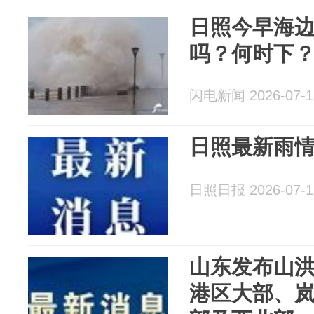
日照今早海
吗？何时下
闪电新闻 2026-07-1
日照最新雨情
日照日报 2026-07-1
山东发布山
港区大部、