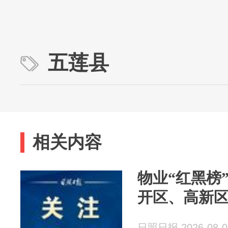
五莲县
相关内容
物业“红黑榜
开区、高新
日照日报 2026-08-0