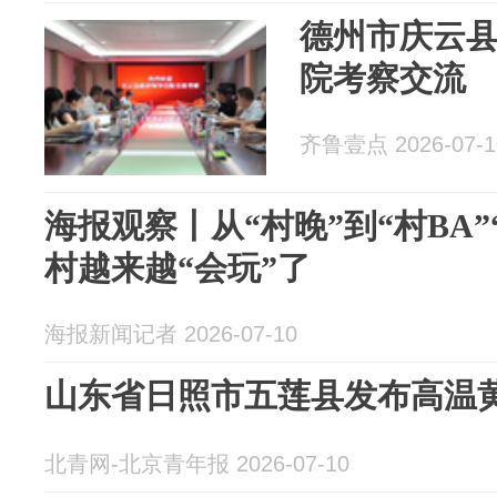
德州市庆云
院考察交流
齐鲁壹点 2026-07-1
海报观察丨从“村晚”到“村BA
村越来越“会玩”了
海报新闻记者 2026-07-10
山东省日照市五莲县发布高温
北青网-北京青年报 2026-07-10