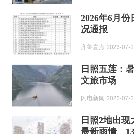
2026年6月
况通报
齐鲁壹点 2026-07-2
日照五莲：
文旅市场
闪电新闻 2026-07-2
日照2地出现
最新雨情、1