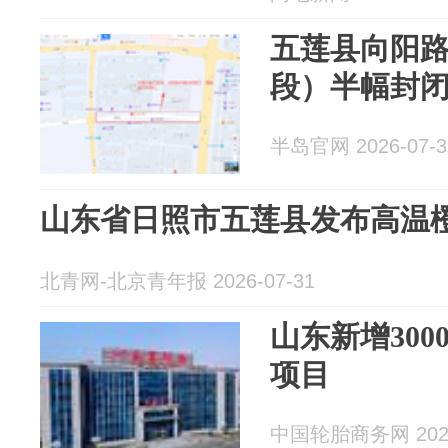
五莲县向阳
段）半幅封
半岛官网 2026-07-3
山东省日照市五莲县发布高温
北青网-北京青年报 2026-07-31
山东新增30
项目
中国轮胎商务网 2026