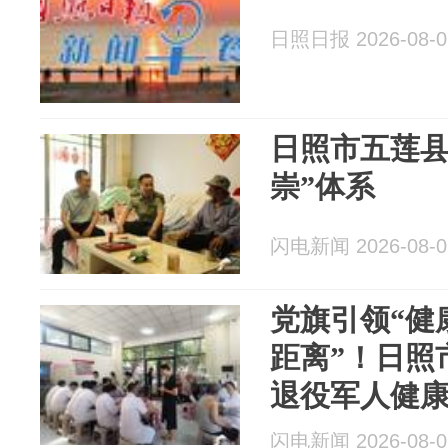
日照日报 2026-08-0
日照市五莲县
崇”体系
闪电新闻 2026-08-0
党旗引领“健
距离”！日照
退役军人健
闪电新闻 2026-08-0