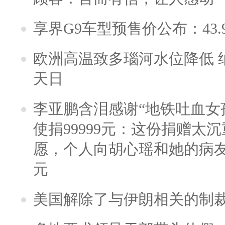
享界G9车型预售价公布：43.
欧洲高温致多瑙河水位降低 
天日
李亚鹏含泪感谢“地铁吐血女
使捐99999元：这份捐赠太
愿，个人向胡心瑶和她的病友之
元
美国解除了与伊朗相关的制