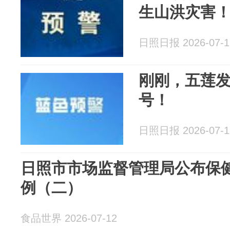
生山洪灾害
日照日报 2026-07-1
刚刚，五莲
号！
日照日报 2026-07-1
日照市市场监督管理局公布保
例（二）
食品世界 2026-07-12