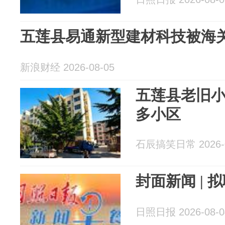
五莲县易通新型建材科技被海关列
新浪财经 2026-08-05
五莲县老旧
多小区
石辰搞笑日常 2026-0
封面新闻 |
日照日报 2026-08-0