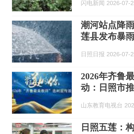
闪电新闻 2026-07-2
潮河站点降雨
莲县发布暴
日照日报 2026-07-2
2026年齐
动：日照市
山东教育电视台 2026
日照五莲：构