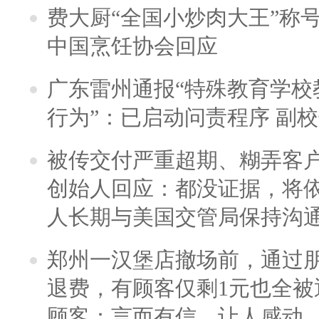
费大厨“全国小炒肉大王”称
中国烹饪协会回应
广东雷州通报“特殊教育学校
行为”：已启动问责程序 副
被传交付严重超期、糊弄客
创始人回应：都没证据，将依
人长期与美国交管局保持沟通
郑州一汉堡店撤场前，通过
退费，有顾客仅剩1元也全被
顾客：言而有信，让人感动