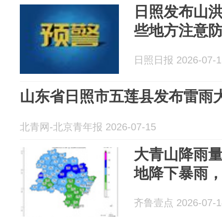
日照发布山
些地方注意
日照日报 2026-07-1
山东省日照市五莲县发布雷雨
北青网-北京青年报 2026-07-15
大青山降雨量1
地降下暴雨，
齐鲁壹点 2026-07-1