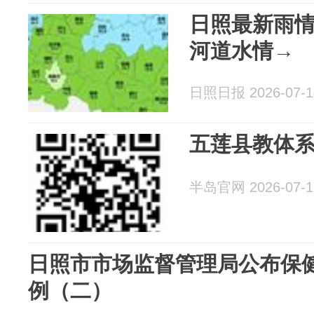
日照最新雨情
河道水情→
日照日报 2026-07-1
五莲县教体
半岛官网 2026-07-1
日照市市场监督管理局公布保
例（二）