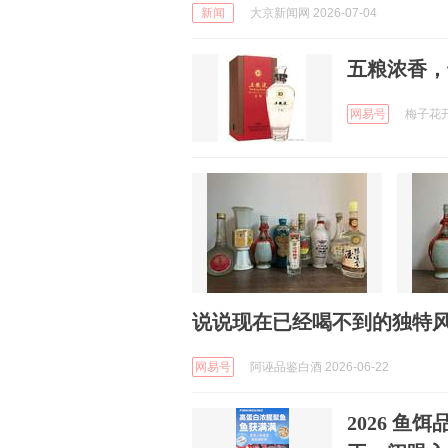
新闻
大京新闻网 2026-07-04
五粮浓香，
网易号
梅子花开 
说说现在已经喝不到的独特
网易号
阿诬品鉴白酒 2026-06-22
2026 