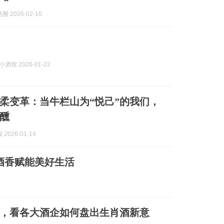
 2026-02-10
小酒馆 2026-01-22
柔变革：当牛栏山为“悦己”的我们，
醺
2026-01-14
年酒香赋能美好生活
锋，看各大酒企如何盘出生肖酒新意