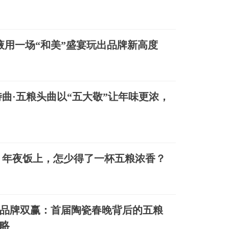
液用一场“和美”盛宴玩出品牌新高度
曲·五粮头曲以“五大敬”让年味更浓，
：年夜饭上，怎少得了一杯五粮浓香？
品牌双赢：首届陶瓷春晚背后的五粮
略