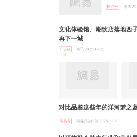
网易号
微酒 202
文化体验馆、潮饮店落地西子
再下一城
广告频
商讯 2025-12-25
道
对比品鉴这些年的洋河梦之
网易号
阿诬品鉴白酒 2025-12-21