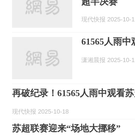
超半决赛
现代快报 2025-10-1
61565人雨
潇湘晨报 2025-10-1
再破纪录！61565人雨中观看
现代快报 2025-10-18
苏超联赛迎来“场地大挪移”