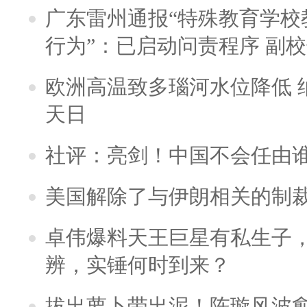
广东雷州通报“特殊教育学校
行为”：已启动问责程序 副
欧洲高温致多瑙河水位降低 
天日
社评：亮剑！中国不会任由
美国解除了与伊朗相关的制
卓伟爆料天王巨星有私生子
辨，实锤何时到来？
拔出萝卜带出泥！陈璇风波