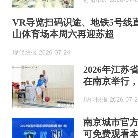
VR导览扫码识途、地铁5号线
山体育场本周六再迎苏超
现代快报 2026-07-24
2026年江
在南京举行，
现代快报 2026-07-2
南京城市官方
可免费观看本