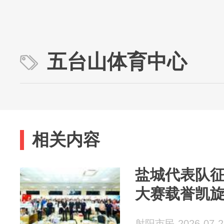
五台山体育中心
相关内容
盐城代表队
大赛载誉凯
射阳市民 2026-07-2