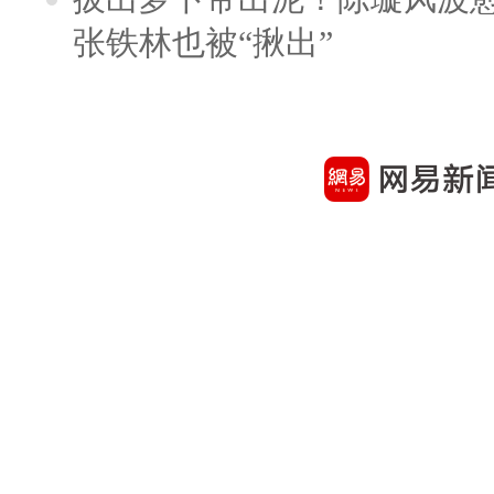
张铁林也被“揪出”