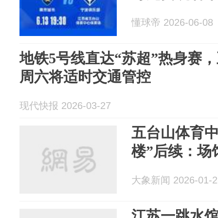
懂球帝 2026-06-08
地铁5号线直达“苏超”热身赛
周六将适时交通管控
现代快报 2026-03-27
五台山体育中
楼”后续：场
大象新闻 2026-01-2
江苏一跳水馆