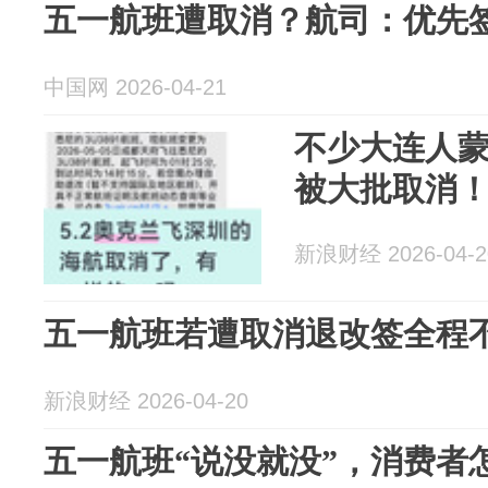
五一航班遭取消？航司：优先
中国网 2026-04-21
不少大连人
被大批取消
新浪财经 2026-04-2
五一航班若遭取消退改签全程
新浪财经 2026-04-20
五一航班“说没就没”，消费者