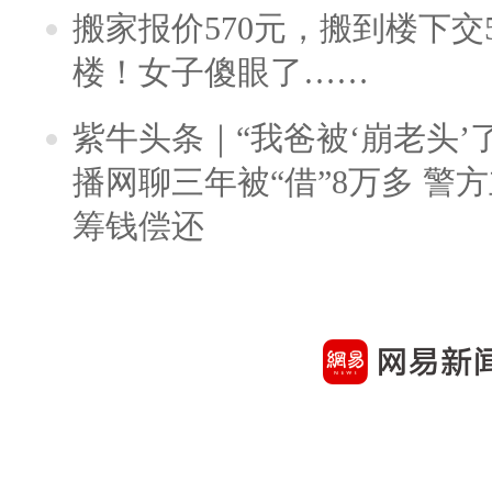
搬家报价570元，搬到楼下交5
楼！女子傻眼了……
紫牛头条｜“我爸被‘崩老头’
播网聊三年被“借”8万多 警
筹钱偿还