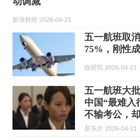
动调减
新浪财经 2026-04-21
五一航班取
75%，刚性
政研院 2026-04-21
五一航班大
中国“最难入
不输考公，
新东方 2026-04-21