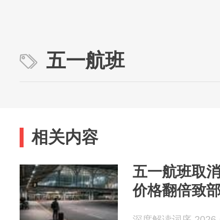
五一航班
相关内容
五一航班取消
价格翻倍致部
深度解读词序 2026-0