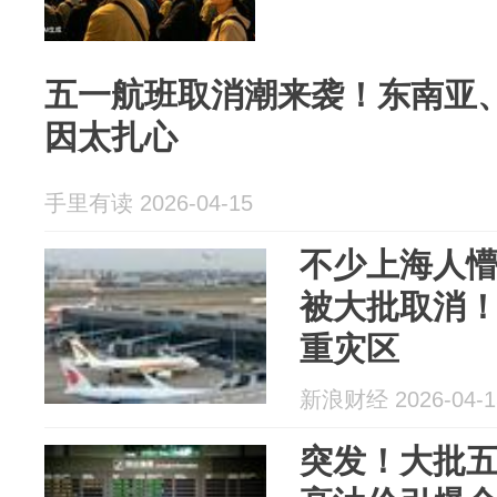
五一航班取消潮来袭！东南亚
因太扎心
手里有读 2026-04-15
不少上海人
被大批取消
重灾区
新浪财经 2026-04-1
突发！大批