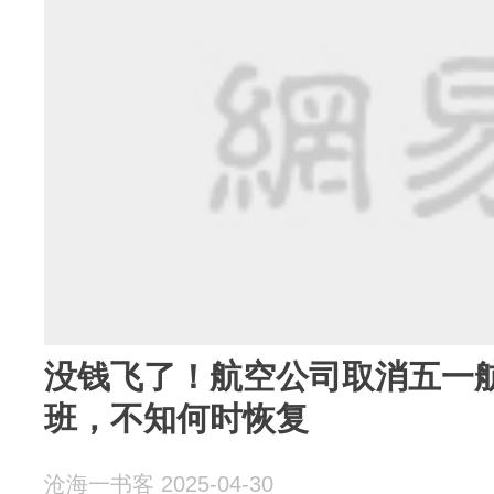
没钱飞了！航空公司取消五一
班，不知何时恢复
沧海一书客 2025-04-30