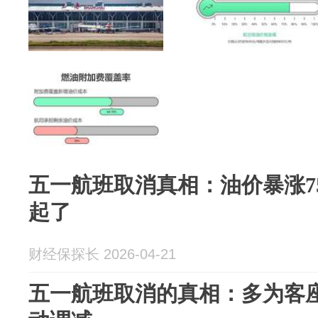
五一航班取消真相：油价暴涨7
起了
财经保探长 2026-04-21
五一航班取消的真相：多为客