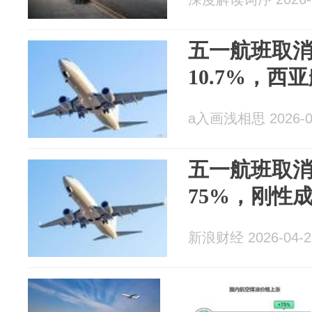
五一航班取
10.7%，西
a入画浅相思 2026-0
五一航班取
75%，刚性
新浪财经 2026-04-2