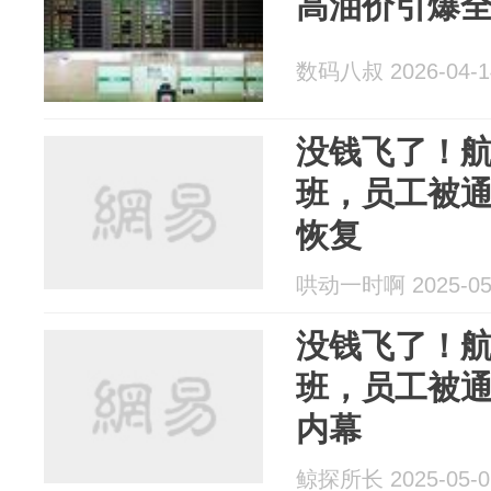
高油价引爆
数码八叔 2026-04-1
没钱飞了！
班，员工被
恢复
哄动一时啊 2025-05
没钱飞了！
班，员工被
内幕
鲸探所长 2025-05-0