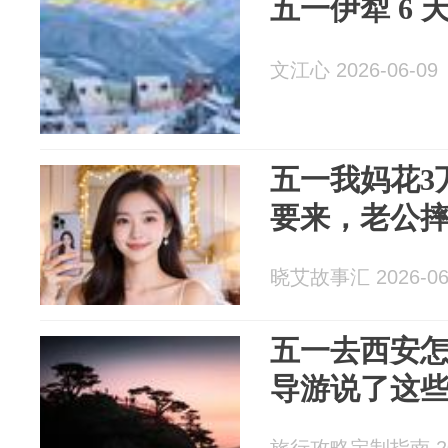
五一伊犁 6
文江心 2026-06-09
五一我妈花3
要来，老公
晓艾故事汇 2026-06
五一去西安
导游说了这