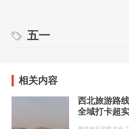
五一
相关内容
西北旅游路
全域打卡超
趣哇旅行攻略大全 202