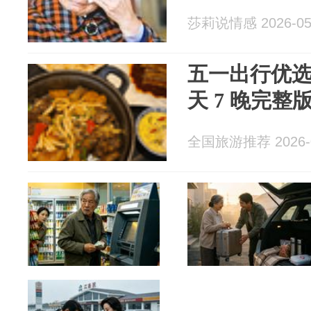
莎莉说情感 2026-05
五一出行优选
天 7 晚完整
全国旅游推荐 2026-0