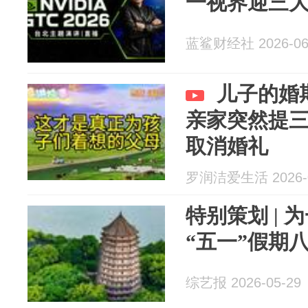
一视界迎三
蓝鲨财经社 2026-06
儿子的婚
亲家突然提
取消婚礼
罗润洁爱生活 2026-0
特别策划 | 
“五一”假期
综艺报 2026-05-29