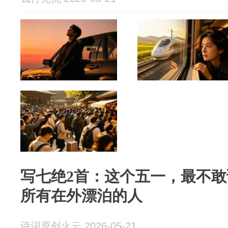
写七绝2首：这个五一，最不
所有在外漂泊的人
诗词原创火云 2026-05-21