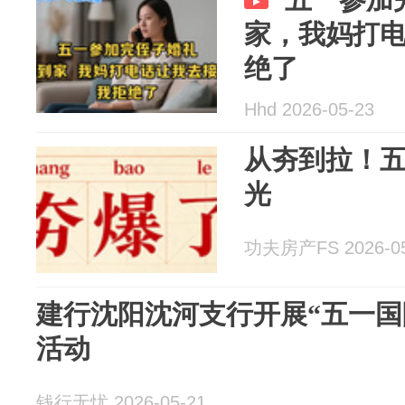
家，我妈打
绝了
Hhd 2026-05-23
从夯到拉！
光
功夫房产FS 2026-05
建行沈阳沈河支行开展“五一国
活动
钱行无忧 2026-05-21