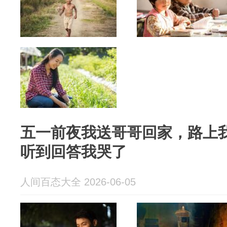
五一前夜我送哥哥回家，路上
听到回答我哭了
人间百态大全 2026-06-05