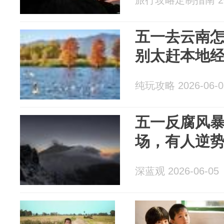
旅行攻略定制指南 202
五一去云南
别太赶本地
纯玩攻略 2026-06-0
五一反腐风
场，有人逆
深蓝观 2026-06-05