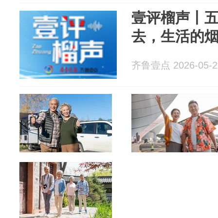
壹评榴声丨
去，生活的
齐鲁壹点 2026-05-2