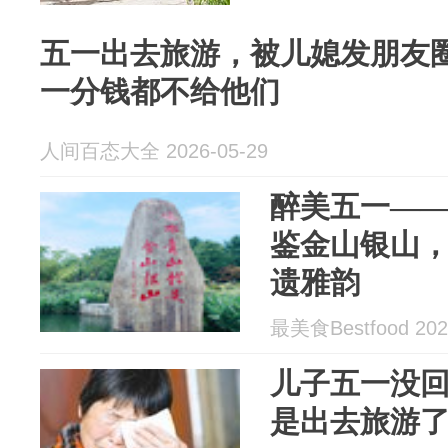
五一出去旅游，被儿媳发朋友
一分钱都不给他们
人间百态大全 2026-05-29
醉美五一—
鉴金山银山
遗雅韵
最美食Bestfood 202
儿子五一没
是出去旅游