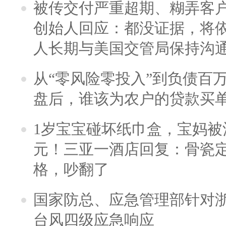
被传交付严重超期、糊弄客
创始人回应：都没证据，将依
人长期与美国交管局保持沟通
从“零风险零投入”到负债百
盘后，谁该为农户的贷款买
1岁宝宝碰坏纸巾盒，宝妈被酒
元！三亚一酒店回复：骨瓷
格，吵翻了
国家防总、应急管理部针对
台风四级应急响应