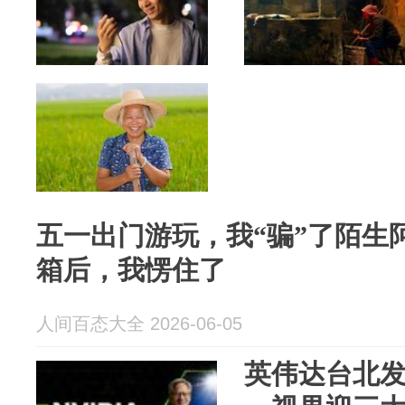
五一出门游玩，我“骗”了陌生
箱后，我愣住了
人间百态大全 2026-06-05
英伟达台北发布