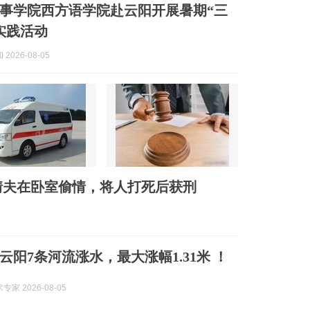
事学院西方语学院赴云阳开展暑期“三
实践活动
2026-08-05
情夫在卧室偷情，将人打死后获刑
云阳7条河流涨水，最大涨幅1.31米 ！
家 2026-08-05