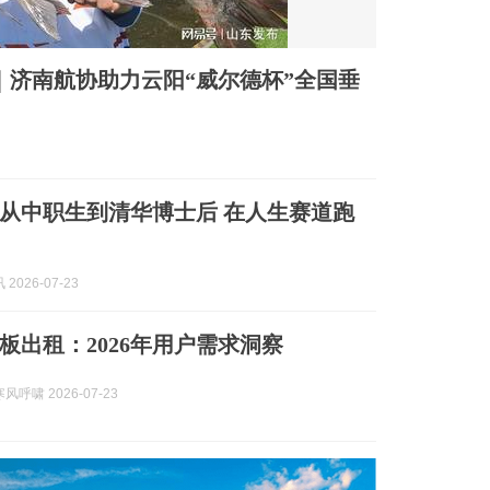
｜济南航协助力云阳“威尔德杯”全国垂
从中职生到清华博士后 在人生赛道跑
2026-07-23
板出租：2026年用户需求洞察
呼啸 2026-07-23