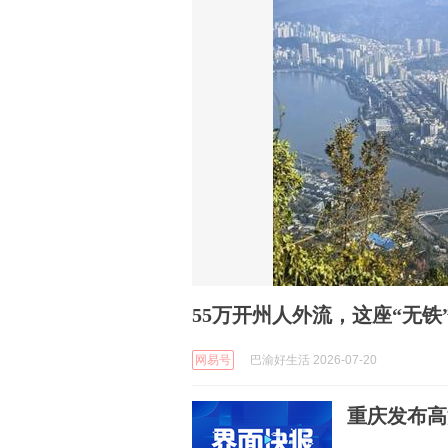
55万开州人外流，这座“无
网易号
巴渝好生活 2026-07-20
重庆发布高