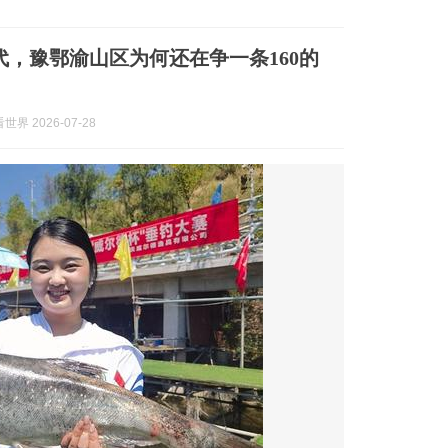
时代，豫鄂渝山区为何还在争一条160的
界 2026-07-28