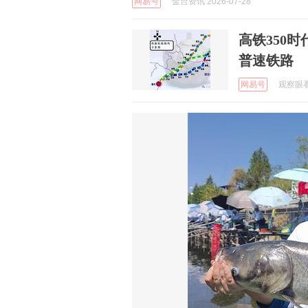
网易号
金台资讯 2026-07-28
高铁350
普速铁路
网易号
观察眼看世