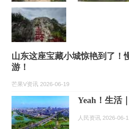
山东这座宝藏小城惊艳到了！
游！
芒果V资讯 2026-06-19
Yeah！生
人民资讯 2026-06-1