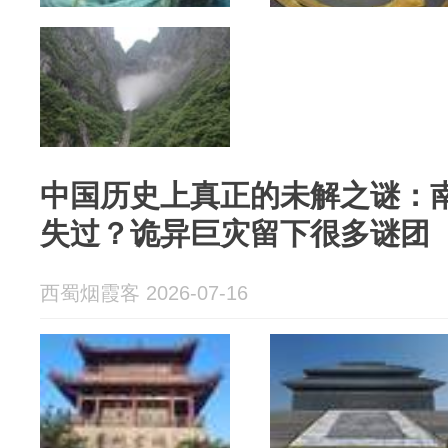
中国历史上真正的未解之谜：
失过？诡异巨灾留下很多谜团
西蜀烟霞客 2026-07-16