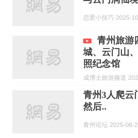
恋爱小技巧 2025-10
青州旅游
城、云门山
照纪念馆
成博士旅游频道 2025
青州3人爬云
然后..
青州论坛 2025-08-2