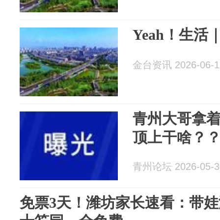
Yeah！生
金台资讯 2026-06-1
青州大哥拿
顶上干啥？
青州论坛 2026-05-3
免票3天！潍坊家长速看：带