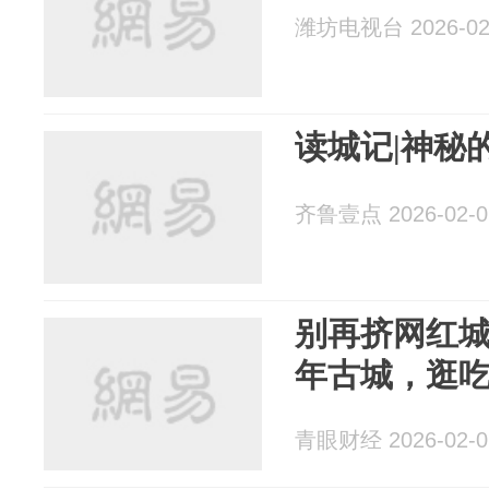
潍坊电视台 2026-02
读城记|神秘
齐鲁壹点 2026-02-0
别再挤网红
年古城，逛
青眼财经 2026-02-0