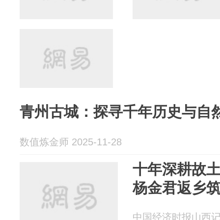
青州古城：探寻千年历史与自
数值炼金师 2025-11-28
十年深耕故土
杨金君返乡
中国经济时报山西记者站