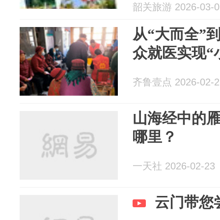
韶关旅游 2026-03-0
从“大而全”
众就医实现“
齐鲁壹点 2026-02-2
山海经中的
哪里？
一天社 2026-02-23
云门带您