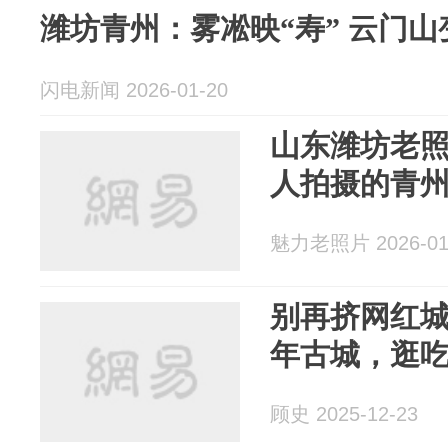
潍坊青州：雾凇映“寿” 云门山
闪电新闻 2026-01-20
山东潍坊老照
人拍摄的青
魅力老照片 2026-01
别再挤网红
年古城，逛
顾史 2025-12-23