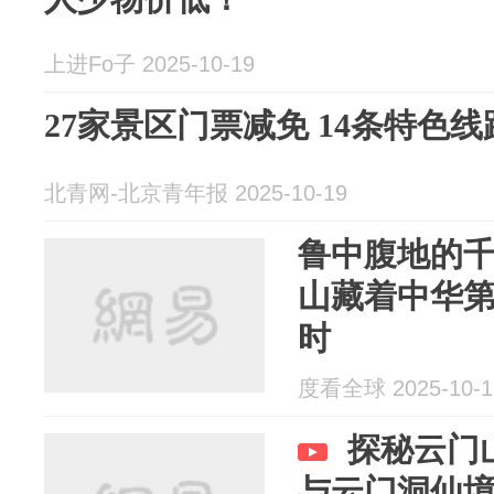
上进Fo子 2025-10-19
27家景区门票减免 14条特色
北青网-北京青年报 2025-10-19
鲁中腹地的千
山藏着中华
时
度看全球 2025-10-1
探秘云门
与云门洞仙