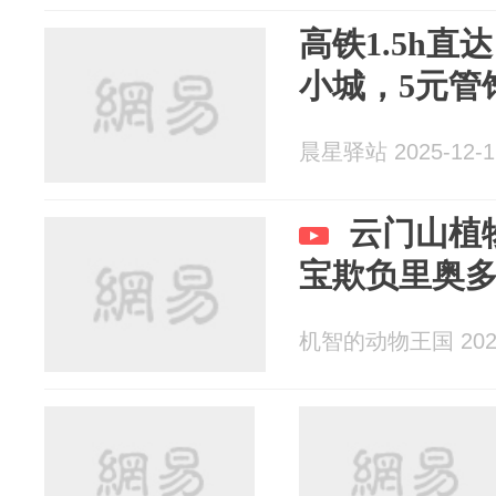
高铁1.5h
小城，5元管
晨星驿站 2025-12-1
云门山植
宝欺负里奥
机智的动物王国 2025