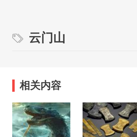
云门山
相关内容