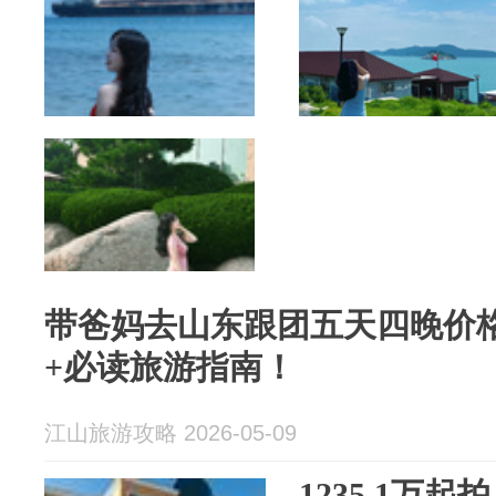
带爸妈去山东跟团五天四晚价
+必读旅游指南！
江山旅游攻略 2026-05-09
1235.1万