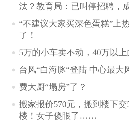
汰？教育局：已叫停招聘，
“不建议大家买深色蛋糕”上
了！
5万的小车卖不动，40万以
台风“白海豚“登陆 中心最大
费大厨“塌房”了？
搬家报价570元，搬到楼下交5
楼！女子傻眼了……