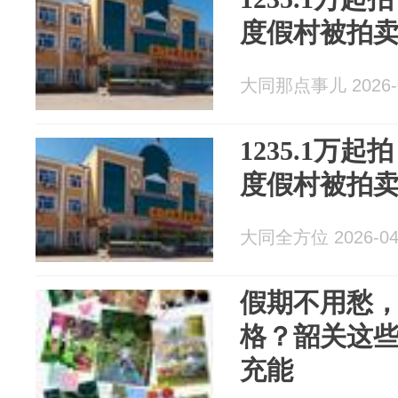
度假村被拍
大同那点事儿 2026-0
1235.1万
度假村被拍
大同全方位 2026-04
假期不用愁，
格？韶关这
充能