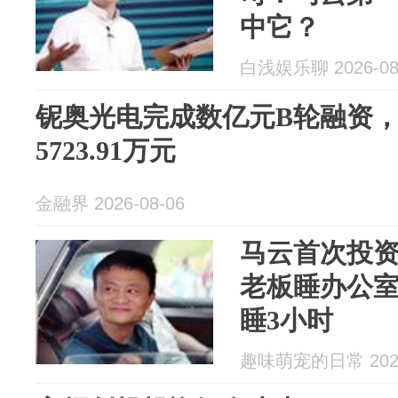
中它？
白浅娱乐聊 2026-08
铌奥光电完成数亿元B轮融资
5723.91万元
金融界 2026-08-06
马云首次投资
老板睡办公室
睡3小时
趣味萌宠的日常 2026