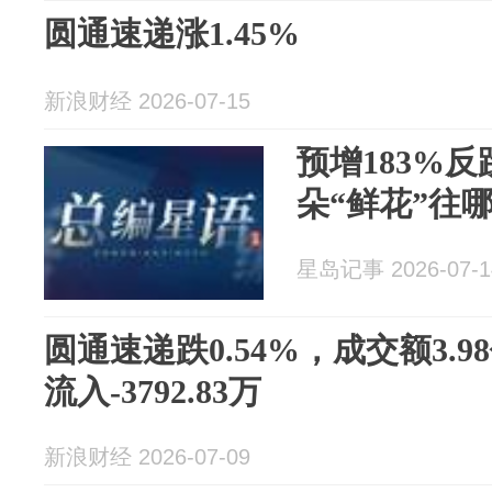
圆通速递涨1.45%
新浪财经 2026-07-15
预增183%反
朵“鲜花”往
星岛记事 2026-07-1
圆通速递跌0.54%，成交额3.
流入-3792.83万
新浪财经 2026-07-09