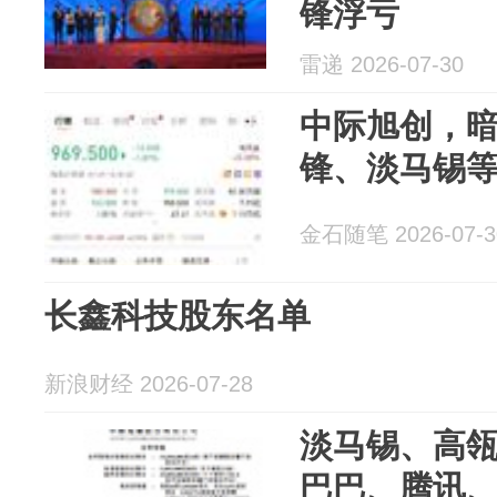
锋浮亏
雷递 2026-07-30
中际旭创，
锋、淡马锡
金石随笔 2026-07-3
长鑫科技股东名单
新浪财经 2026-07-28
淡马锡、高
巴巴、腾讯、