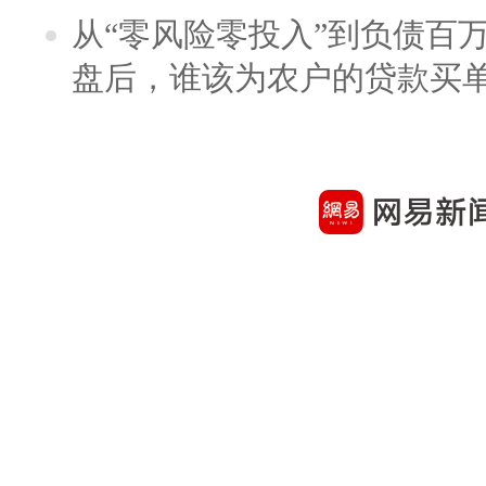
从“零风险零投入”到负债百
盘后，谁该为农户的贷款买