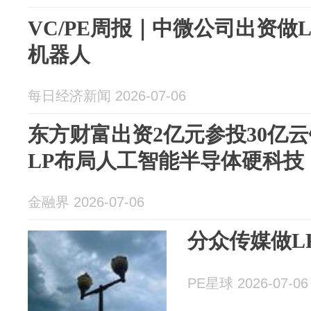
VC/PE周报｜中微公司出资做
机器人
每日经济新闻 2026-07-06
东方财富出资2亿元参投30亿
LP布局人工智能半导体硬科技
金融界 2026-07-06
分众传媒做L
PE星球 2026-07-06