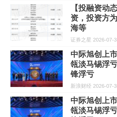
【投融资动态
资，投资方
海等
证券之星 2026-07-3
中际旭创上市
瓴淡马锡浮亏1
锋浮亏
新浪财经 2026-07-3
中际旭创上市
瓴淡马锡浮亏1