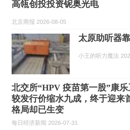
高瓴创投投资铌奥光电
北京商报 2026-08-05
太原助听器
小王的听力魔法 2026
北交所“HPV 疫苗第一股”康
较发行价缩水九成，终于迎来
格局却已生变
每日经济新闻 2026-07-31