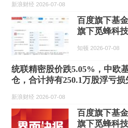
新浪财经 2026-07-08
百度旗下基
旗下觅蜂科
知顿 2026-07-08
统联精密股价跌5.05%，中欧
仓，合计持有250.1万股浮亏损失
新浪财经 2026-07-08
百度旗下基
旗下觅蜂科