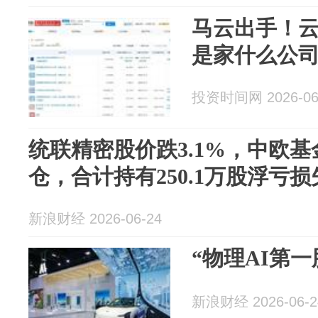
马云出手！
是家什么公
投资时间网 2026-06
统联精密股价跌3.1%，中欧基
仓，合计持有250.1万股浮亏损失
新浪财经 2026-06-24
“物理AI第
新浪财经 2026-06-2