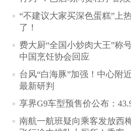
“不建议大家买深色蛋糕”上
了！
费大厨“全国小炒肉大王”称
中国烹饪协会回应
台风“白海豚”加强！中心附近
最新研判
享界G9车型预售价公布：43.
南航一航班疑向乘客发放西