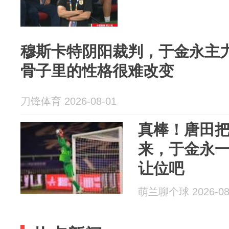
穆斯卡特阴阳裁判，于金永主
骨子里的性格很难改变
刀锋体育 2026-08-01
真棒！唐田
来，于金永
让位吧
萌兰聊个球 2026-08