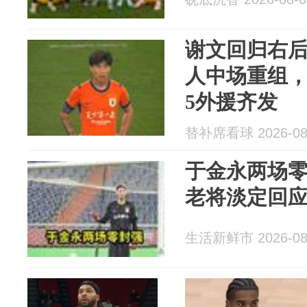
谢文回归右后
人中场重组
5外援齐发
替补席看球 2026-08
于金永两场
老将淡定回
生活新鲜市 2026-08