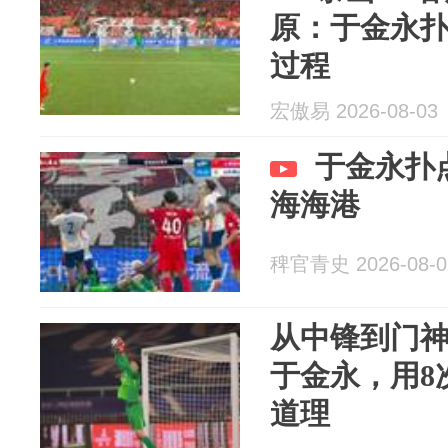
原：于金永
过程
宏傲易 2026-08-03
于金永扑点
海海港
稗官青史 2026-08-0
从中锋到门
于金永，用8
道理