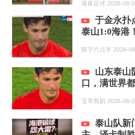
落夜足球 2026-08-0
于金永扑
泰山1:0海港
陈宇六点半 2026-08
山东泰山
口，满世界
宝哥剪剧 2026-08-0
泰山队新
主，泽卡制