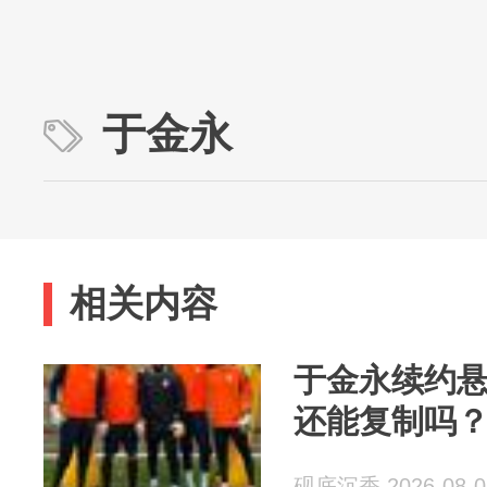
于金永
相关内容
于金永续约
还能复制吗
砚底沉香 2026-08-0