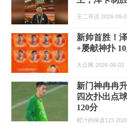
王二哥说 2026-08-0
新帅首胜！
+屡献神扑 1
大众网 2026-08-02
新门神冉冉
四次扑出点
120分
橙汁的味道123 2026-