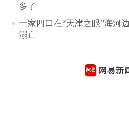
多了
一家四口在“天津之眼”海河
溺亡