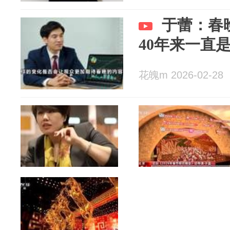
于蕾：春
40年来一直
花魄m 2026-02-28