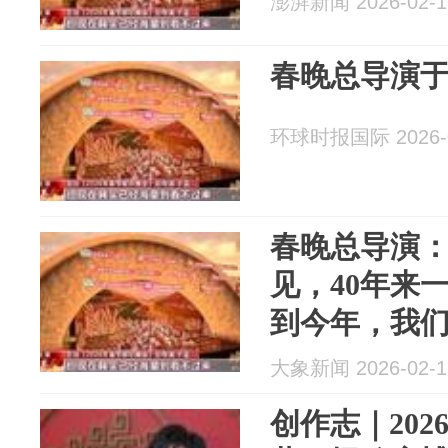
澎湃新闻 2026-02-1
春晚总导演
环球时报国际 2026-0
春晚总导演
见，40年来
到今年，我
式，也随时
大象新闻 2026-02-1
创作志｜202