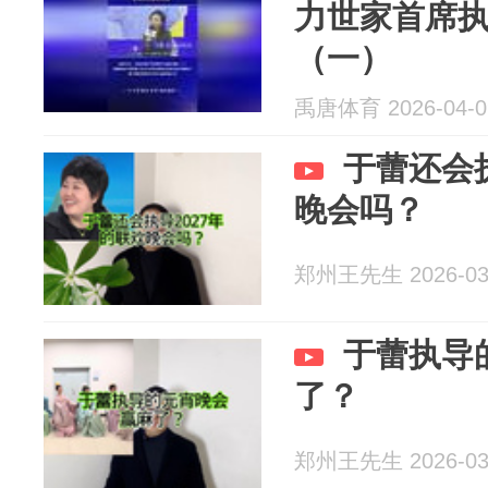
力世家首席
（一）
禹唐体育 2026-04-0
于蕾还会执
晚会吗？
郑州王先生 2026-03
于蕾执导
了？
郑州王先生 2026-03