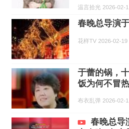
温言拾光 2026-02-1
春晚总导演
花样TV 2026-02-19
于蕾的锅，
饭为何不冒
布衣乱弹 2026-02-1
春晚总导