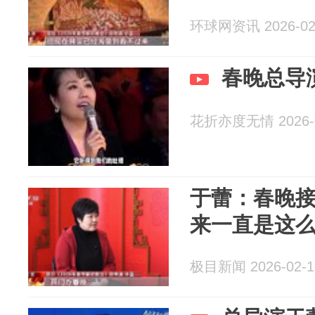
环球网资讯 2026-02
春晚总导
花折亦度无情 2026-0
于蕾：春晚接
来一直是这
极目新闻 2026-02-1