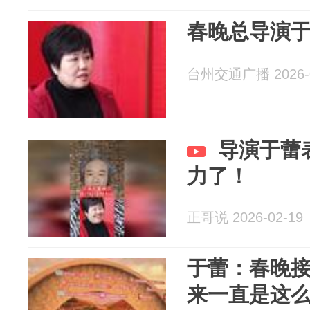
春晚总导演
台州交通广播 2026-0
导演于蕾
力了！
正哥说 2026-02-19
于蕾：春晚接
来一直是这