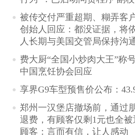
被传交付严重超期、糊弄客
创始人回应：都没证据，将依
人长期与美国交管局保持沟通
费大厨“全国小炒肉大王”称
中国烹饪协会回应
享界G9车型预售价公布：43.
郑州一汉堡店撤场前，通过
退费，有顾客仅剩1元也全被
顾客：言而有信，让人感动