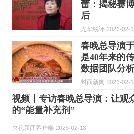
蕾：揭秘赛
后
光华锐评 2026-02-1
春晚总导演
是40年来的
数据团队分
封面新闻 2026-02-1
视频丨专访春晚总导演：让观
的“能量补充剂”
央视新闻客户端 2026-02-18