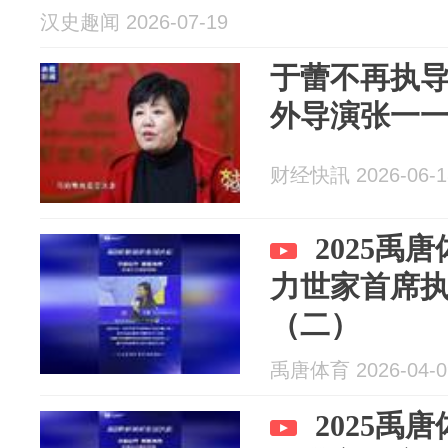
汉史趣闻 2026-07-19
于蕾不再执导2
外导演张一
财经快訊 2026-06-1
2025禹
力世家首席
（二）
禹唐体育 2026-04-0
2025禹