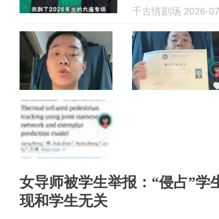
千古情剧场 2026-07
女导师被学生举报：“侵占”学
现和学生无关