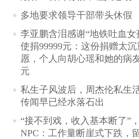
多地要求领导干部带头休假
李亚鹏含泪感谢“地铁吐血女
使捐99999元：这份捐赠太
愿，个人向胡心瑶和她的病友之
元
私生子风波后，周杰伦私生活
传闻早已经水落石出
“接不到戏，收入基本断了”，
NPC：工作量断崖式下跌，