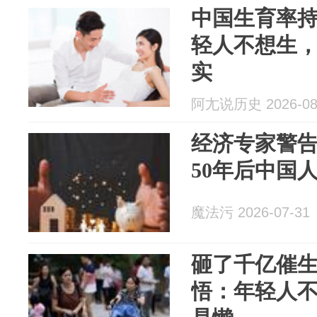
中国生育率
轻人不想生
实
阿尢说历史 2026-08
经济专家警
50年后中国人
魔法污 2026-07-31
砸了千亿催
悟：年轻人