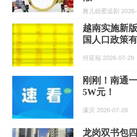
雅儿姐爱追剧 2026-0
越南实施新
国人口政策
何亚福 2026-07-28
刚刚！南通
5W元！
濠滨 2026-07-28
龙岗双书包四