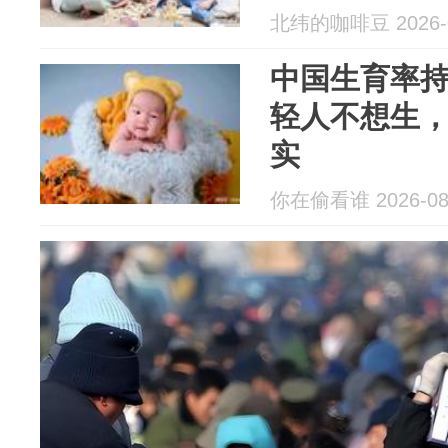
北纬的咖啡豆 2026-0
中国生育率
轻人不想生
实
你在偷看谁 2026-08