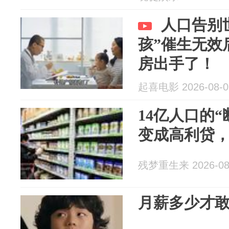
人口告别
孩”催生无效
房出手了！
起喜电影 2026-08-0
14亿人口的
变成高利贷
残梦重生来 2026-08
月薪多少才