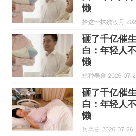
懒
拾这一抹残妆月 2026
砸了千亿催
白：年轻人
懒
犟种美食 2026-07-2
砸了千亿催
白：年轻人
懒
兵卒史 2026-07-26