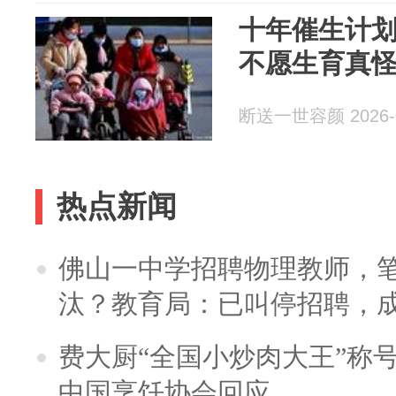
十年催生计
不愿生育真
断送一世容颜 2026-0
热点新闻
佛山一中学招聘物理教师，笔
汰？教育局：已叫停招聘，
费大厨“全国小炒肉大王”称
中国烹饪协会回应