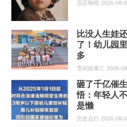
流苏晚晴 2026-08-0
比没人生娃
了！幼儿园
多
雪莉故事汇 2026-08
砸了千亿催
悟：年轻人
是懒
历史点行 2026-08-0