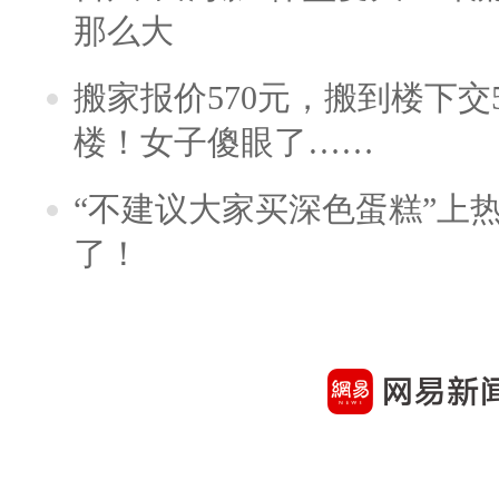
那么大
搬家报价570元，搬到楼下交5
楼！女子傻眼了……
“不建议大家买深色蛋糕”上
了！