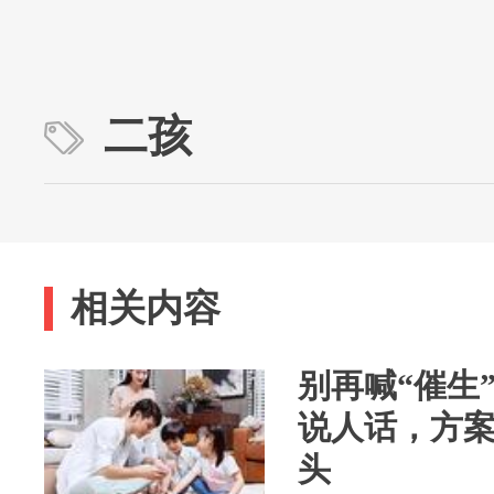
二孩
相关内容
别再喊“催生
说人话，方
头