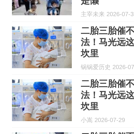
是懒
主宰未来 2026-07-3
二胎三胎催
法！马光远
坎里
锅锅爱历史 2026-07
二胎三胎催
法！马光远
坎里
小嵩 2026-07-29