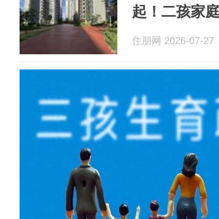
起！二孩家
住朋网 2026-07-27