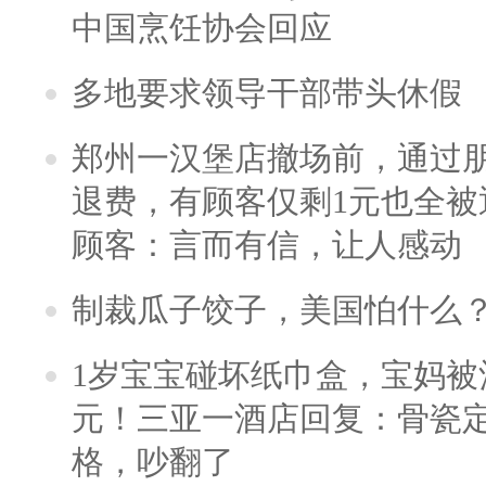
中国烹饪协会回应
多地要求领导干部带头休假
郑州一汉堡店撤场前，通过
退费，有顾客仅剩1元也全被
顾客：言而有信，让人感动
制裁瓜子饺子，美国怕什么
1岁宝宝碰坏纸巾盒，宝妈被酒
元！三亚一酒店回复：骨瓷
格，吵翻了