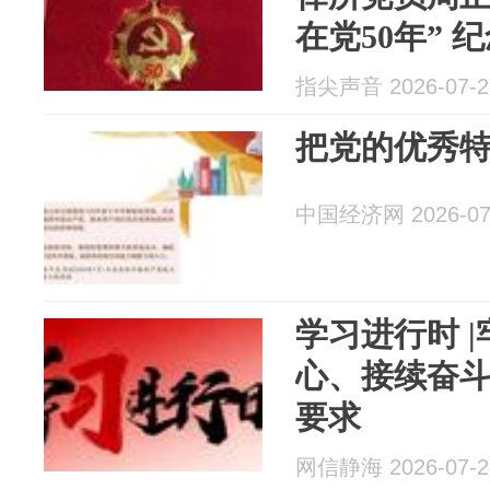
在党50年” 
指尖声音 2026-07-2
把党的优秀
中国经济网 2026-07
学习进行时 
心、接续奋斗
要求
网信静海 2026-07-2