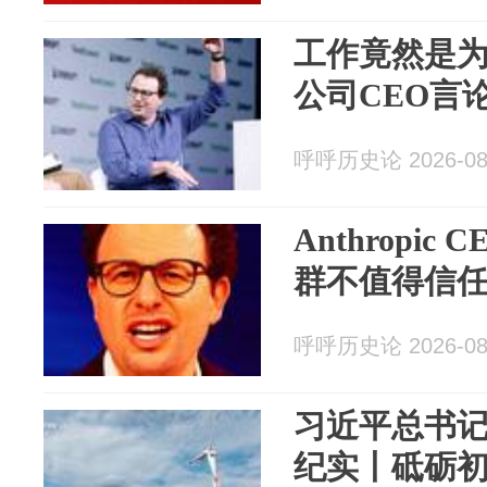
工作竟然是为
公司CEO言
呼呼历史论 2026-08
Anthropi
群不值得信
呼呼历史论 2026-08
习近平总书
纪实丨砥砺初