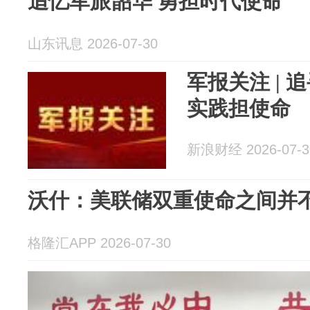
追忆军旅韶华 勇担时代使命
山东讯息 2026-07-30
军报关注 | 
实践担使命
新浪财经 2026-07-3
沃什：美联储双重使命之间并不
格隆汇APP 2026-07-30