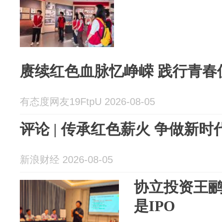
赓续红色血脉忆峥嵘 践行青春
有态度网友19FtpU 2026-08-05
评论 | 传承红色薪火 争做新时代
新浪财经 2026-08-05
协立投资王
是IPO