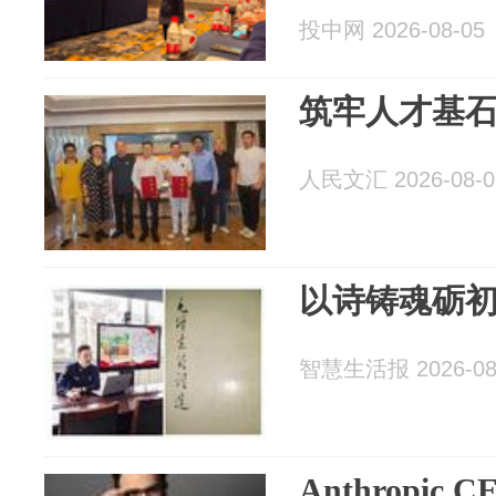
投中网 2026-08-05
筑牢人才基石
人民文汇 2026-08-0
以诗铸魂砺
智慧生活报 2026-08
Anthropi