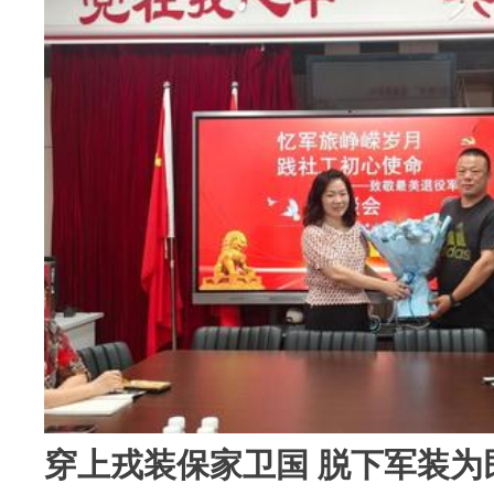
穿上戎装保家卫国 脱下军装为