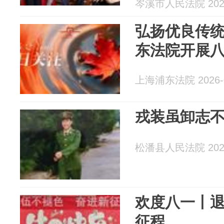
岑溪市人民法院 2026
弘扬优良传统
东法院开展
上海浦东法院 2026-0
戎装虽卸志不
松潘县人民法院 2026
欢度八一丨
征程