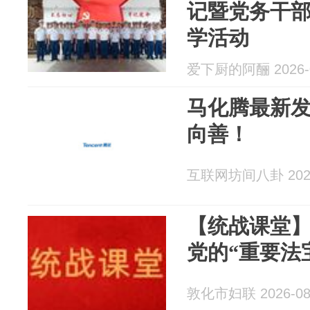
记暨党务干
学活动
爱下厨的阿酾 2026-0
马化腾最新发
向善！
互联网坊间八卦 2026
【统战课堂
党的“重要法
敦化市妇联 2026-08