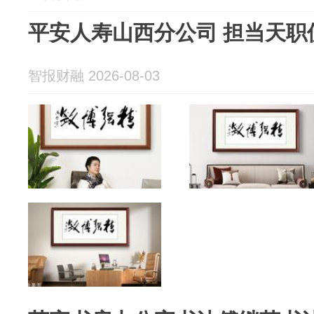
平安人寿山西分公司 担当天职
智报财融 2026-08-03