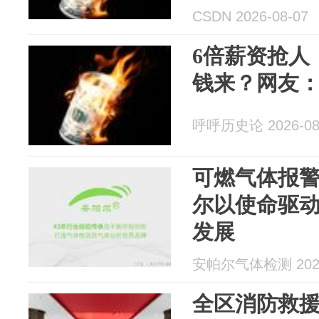
CSDN 2026-08-07
6倍薪资抢人
钱来？网友
呼呼历史论 2026-08
可燃气体报
尔以使命驱
发展
安帕尔气体检测 2026
全区消防救