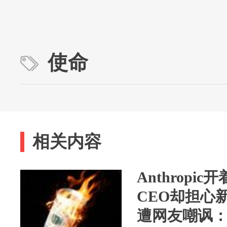
使命
相关内容
Anthropi
CEO却担心
遭网友嘲讽