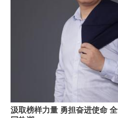
汲取榜样力量 勇担奋进使命 