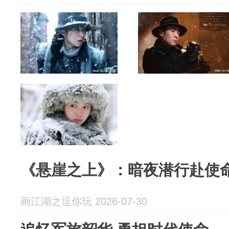
《悬崖之上》：暗夜潜行赴使
画江湖之逗你玩 2026-07-30