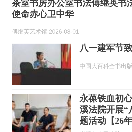
茶室书房办公室书法傅继英书法
使命赤心卫中华
傅继英艺术馆 2026-08-01
八一建军节
中国大百科全书出版社 2
永葆铁血初心
溪法院开展“
题活动【26年