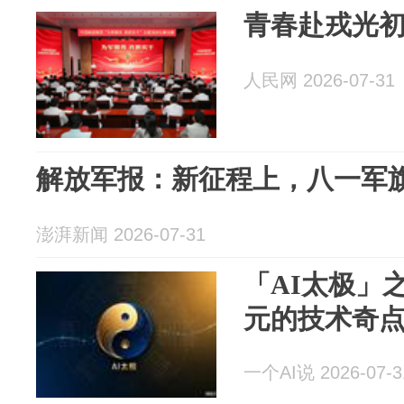
青春赴戎光
人民网 2026-07-31
解放军报：新征程上，八一军
澎湃新闻 2026-07-31
「AI太极」
元的技术奇
一个AI说 2026-07-3