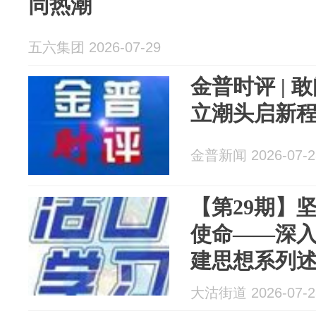
同热潮
五六集团 2026-07-29
金普时评 |
立潮头启新
金普新闻 2026-07-2
【第29期】
使命——深
建思想系列
大沽街道 2026-07-2