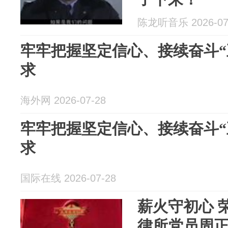
陈龙听音乐 2026-07
牢牢把握坚定信心、接续奋斗“
求
海外网 2026-07-28
牢牢把握坚定信心、接续奋斗“
求
国际在线 2026-07-28
薪火守初心 
律所党员周正