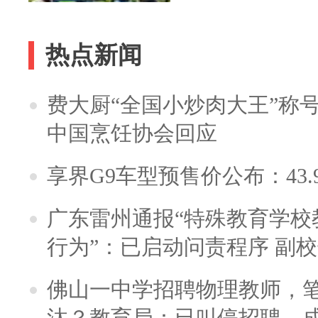
热点新闻
费大厨“全国小炒肉大王”称
中国烹饪协会回应
享界G9车型预售价公布：43.
广东雷州通报“特殊教育学校
行为”：已启动问责程序 副
佛山一中学招聘物理教师，笔
汰？教育局：已叫停招聘，