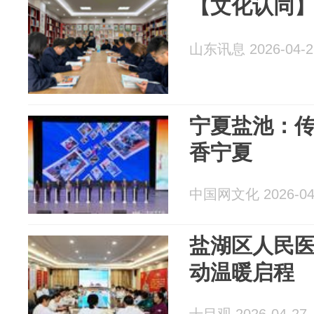
【文化认同】
山东讯息 2026-04-2
宁夏盐池：传
香宁夏
中国网文化 2026-04
盐湖区人民医
动温暖启程