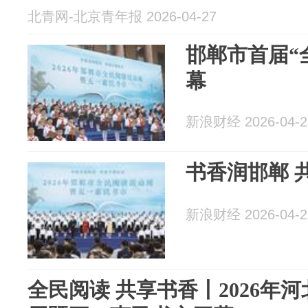
北青网-北京青年报 2026-04-27
邯郸市首届“
幕
新浪财经 2026-04-2
书香润邯郸 
新浪财经 2026-04-2
全民阅读 共享书香丨2026年