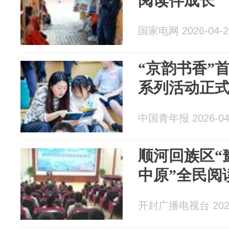
阅读伴成长
国家电网 2026-04-2
“京韵书香”
系列活动正
中国青年报 2026-04
顺河回族区“
中原”全民阅
开封广播电视台 2026