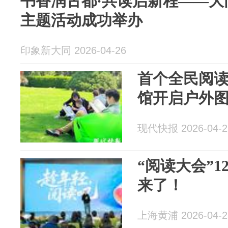
书香润古都·共读启新程——大同
主题活动成功举办
印象新大同 2026-04-26
首个全民阅
馆开启户外
现代快报 2026-04-2
“阅读大会”
来了！
上海黄浦 2026-04-2