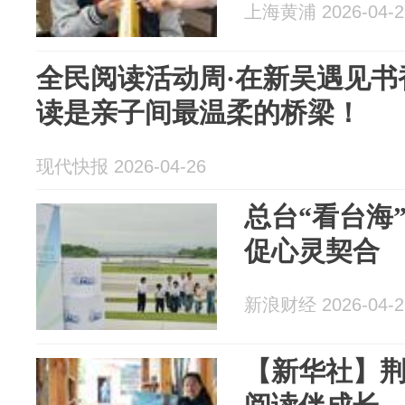
上海黄浦 2026-04-2
全民阅读活动周·在新吴遇见书
读是亲子间最温柔的桥梁！
现代快报 2026-04-26
总台“看台海
促心灵契合
新浪财经 2026-04-2
【新华社】荆