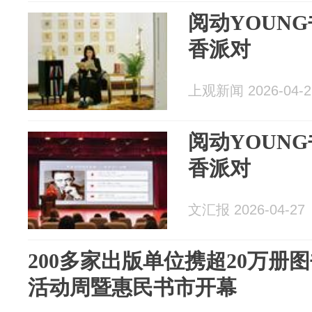
阅动YOUN
香派对
上观新闻 2026-04-2
阅动YOUN
香派对
文汇报 2026-04-27
200多家出版单位携超20万册
活动周暨惠民书市开幕