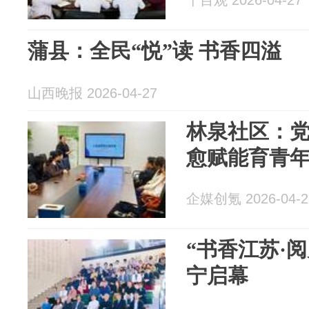
十目观 2026-04-27
蒲县：全民“悦”读 书香四溢
山西晚报 2026-04-27
林泉社区：
愈赋能育青
企媒创氪 2026-04-2
“书香江苏·
宁启幕