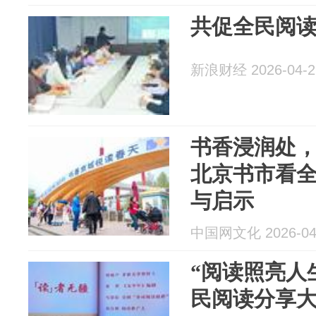
共促全民阅
新浪财经 2026-04-2
书香浸润处
北京书市看
与启示
中国网文化 2026-04
“阅读照亮人
民阅读分享