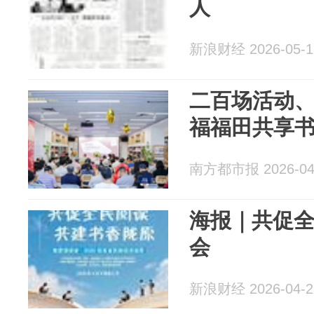
人
新浪财经 2026-05-1
二百场活动
福福田共享
南方都市报 2026-04
海报｜共促全
会
新浪财经 2026-04-2