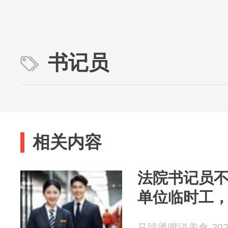
书记员
相关内容
法院书记员
单位临时工
马蹄烫嘴说美食 2026