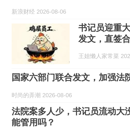
新浪财经 2026-08-06
书记员迎重
发文，直签
王姐懒人家常菜 2026
国家六部门联合发文，加强法
时尚的弄潮 2026-08-06
法院案多人少，书记员流动大
能管用吗？