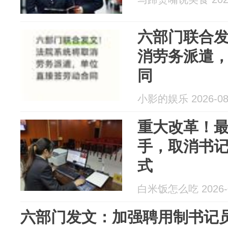
六部门联合
消劳务派遣
同
小影的娱乐 2026-08
重大改革！
手，取消书
式
白米饭怎么吃 2026-0
六部门发文：加强聘用制书记