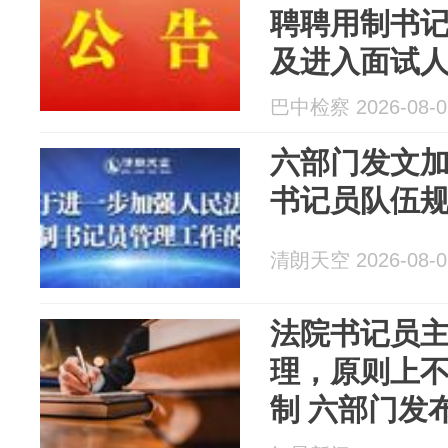
聘聘用制书
及进入面试
巴中检察 2026-08-0
六部门发文
书记员队伍
清朗天空 2026-08-0
法院书记员
理，原则上
制 六部门发