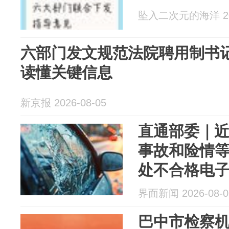
坠入二次元的海洋 202
六部门发文规范法院聘用制书
读懂关键信息
新京报 2026-08-05
直通部委｜
事故和险情等
处不合格电子秤
界面新闻 2026-08-0
巴中市检察机