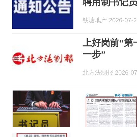
聘用制书记
钱塘地产 2026-07-2
上好岗前“第
一步”
北方法制报 2026-07