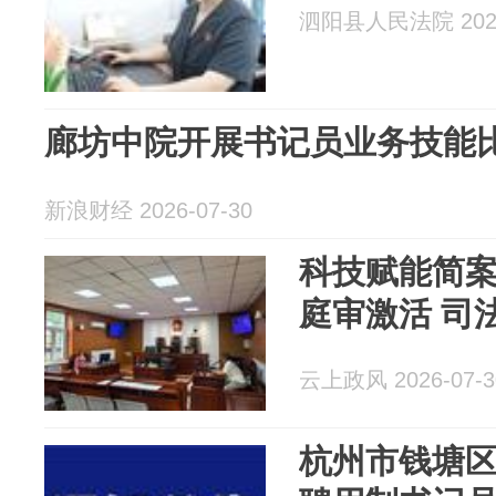
泗阳县人民法院 2026
廊坊中院开展书记员业务技能
新浪财经 2026-07-30
科技赋能简案
庭审激活 司
云上政风 2026-07-3
杭州市钱塘