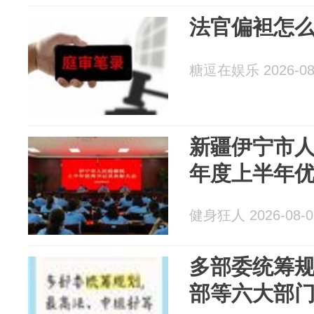
法官偏袒怎
糖逗在娱乐 2026-08
新疆伊宁市人
年度上半年
健身狂人 2026-08-0
多部委统筹
部等六大部