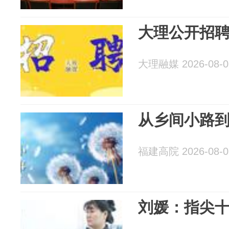
大理公开招聘
大理融媒 2026-08-0
从乡间小路
福建高院 2026-08-0
刘媛：指尖