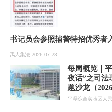
书记员会参照辅警特招优秀者
禹人集法 2026-07-28
每周概览｜平
夜话”之司法
题沙龙（202
平潭综合实验区人民法院