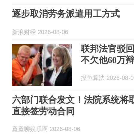
逐步取消劳务派遣用工方式
新浪财经 2026-08-06
联邦法官驳
不欠他60万
摸鱼算法 2026-08-0
六部门联合发文！法院系统将
直接签劳动合同
童童聊娱乐啊 2026-08-06