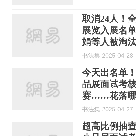
取消24人！
展览入展名
娟等人被淘
书法集 2025-04-28
今天出名单
品展面试考核！
赛……花落
书法集 2025-04-27
超高比例抽