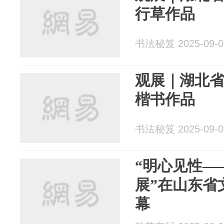
行草作品
书法秘笈 2025-09-0
观展｜湖北省
楷书作品
书法秘笈 2025-09-0
“明心见性—
展”在山东省
幕