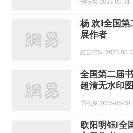
书法集 2025-05-31
杨 欢‖全国
展作者
黔艺空间 2025-05-3
全国第二届书
超清无水印
书法集 2025-05-30
欧阳明钰‖全