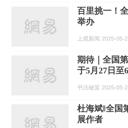
百里挑一！
举办
上观新闻 2025-05-2
期待｜全国
于5月27日至
书法秘笈 2025-05-2
杜海斌‖全国
展作者