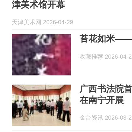
津美术馆开幕
天津美术网 2026-04-29
苔花如米—
收藏推荐 2026-04-2
广西书法院
在南宁开展
金台资讯 2026-03-2