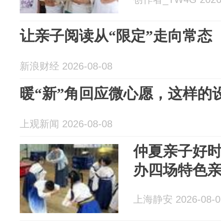
让亲子阅读从“限定”走向常态
新浪财经 2026-08-08
暖“新”角回应微心愿，这样的
上观新闻 2026-08-08
仲夏亲子好时
办四场特色
上海静安 2026-08-0