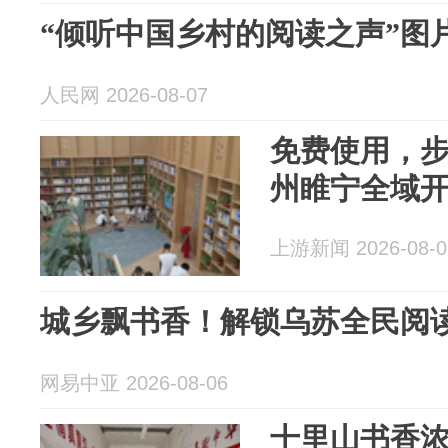
“倾听中国乡村的阅读之声”图
人民网 2026-08-07
免费使用，步
州睢宁全域开
上游新闻 2026-08-0
城乡飘书香！解锁乌苏全民阅
网易中亚 2026-08-06
十里山书香