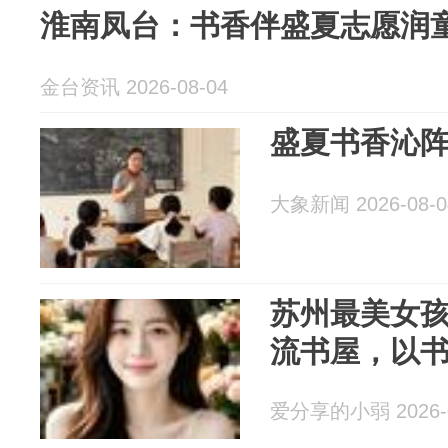
淮南凤台：书香伴盛夏志愿润
金台资讯 2026-08-04
盛夏书香沁阵
大象新闻 2026-08-0
苏州最美女
流书屋，以
爱分享的小弱 2026-0