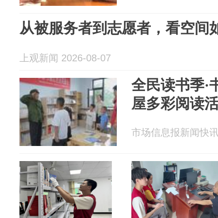
从被服务者到志愿者，看空间
上观新闻 2026-08-07
全民读书季·
屋多彩阅读
市场信息报新闻快讯 20