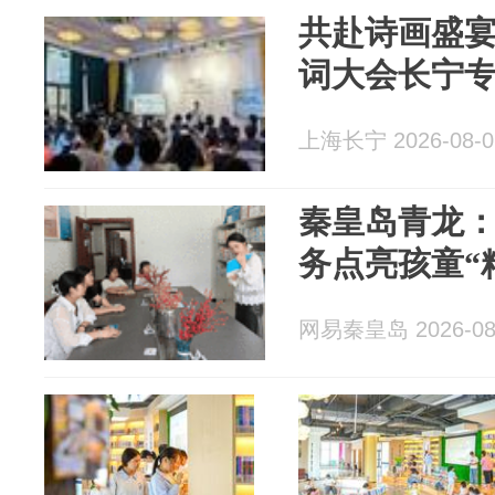
共赴诗画盛宴
词大会长宁
上海长宁 2026-08-0
秦皇岛青龙：
务点亮孩童“
网易秦皇岛 2026-08