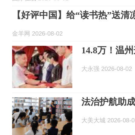
【好评中国】给“读书热”送清
金羊网 2026-08-02
14.8万！
大永强 2026-08-02
法治护航助成
大美大城 2026-08-0