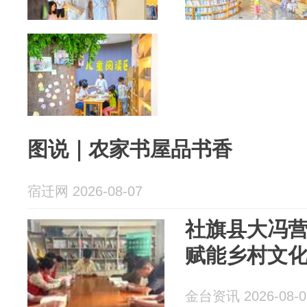
图说｜农家书屋品书香
宿迁网 2026-08-07
社旗县大冯
赋能乡村文
金台资讯 2026-08-0