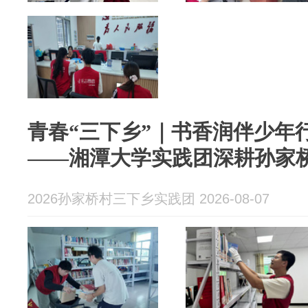
青春“三下乡”｜书香润伴少年
——湘潭大学实践团深耕孙家
2026孙家桥村三下乡实践团 2026-08-07