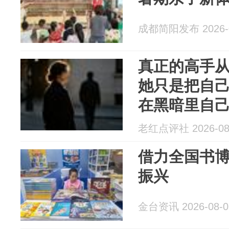
成都简阳发布 2026-0
真正的高手
她只是把自
在黑暗里自
老红点评社 2026-08
借力全国书
振兴
金台资讯 2026-08-0