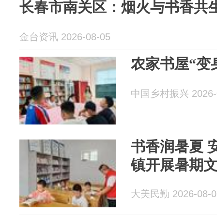
长春市南关区：烟火与书香共
金台资讯 2026-08-05
农家书屋“变
中国乡村振兴 2026-0
书香润暑夏 
镇开展暑期
大美民勤 2026-08-0