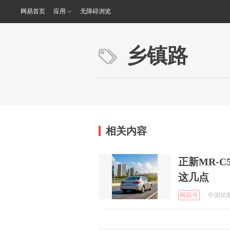
网易首页
应用
无障碍浏览
乡镇路
相关内容
正新MR-
这几点
网易号
中国轮胎商