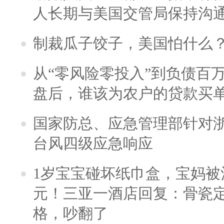
人长期与美国交管局保持沟通
制裁瓜子饺子，美国怕什么
从“零风险零投入”到负债百
盘后，谁该为农户的贷款买
国家防总、应急管理部针对
台风四级应急响应
1岁宝宝碰坏纸巾盒，宝妈被酒
元！三亚一酒店回复：骨瓷
格，吵翻了