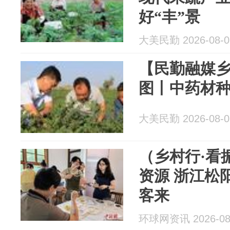
好“丰”景
大美民勤 2026-08-0
【民勤融媒乡
图丨中药材
大美民勤 2026-08-0
（乡村行·看
资源 浙江松
客来
环球网资讯 2026-08