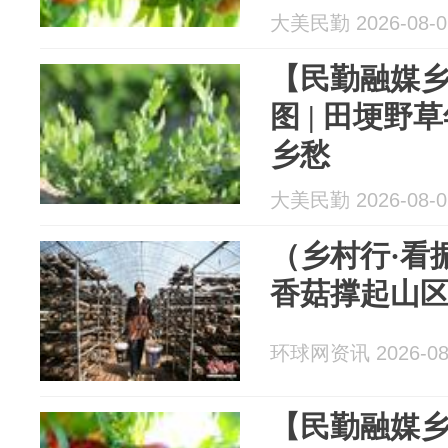
大美民勤 2026-08-0
【民勤融媒乡
图 | 田埂野
乡愁
大美民勤 2026-08-0
（乡村行·看
香菇撑起山区
环球网资讯 2026-08
【民勤融媒乡