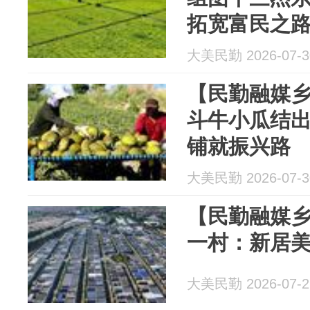
拓宽富民之
大美民勤 2026-07-3
【民勤融媒乡
斗牛小瓜结出
铺就振兴路
大美民勤 2026-07-3
【民勤融媒乡
一村：新居美
大美民勤 2026-07-2