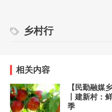
乡村行
相关内容
【民勤融媒乡
丨建新村：鲜
季