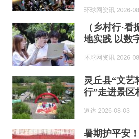
环球网资讯 2026-08
（乡村行·看
地实践 以数
环球网资讯 2026-08
灵丘县“文艺
行”走进景区
道达 2026-08-03
暑期护平安！