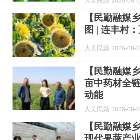
大美民勤 2026-08-0
【民勤融媒乡
图 | 连丰
大美民勤 2026-08-0
【民勤融媒
亩中药材全
动能
大美民勤 2026-08-0
【民勤融媒乡
现代果蔬产