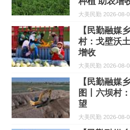
种植 助农增
大美民勤 2026-08-0
【民勤融媒乡
村：戈壁沃土
增收
大美民勤 2026-08-0
【民勤融媒乡
图丨六坝村
望
大美民勤 2026-08-0