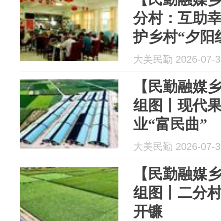
分村：互助幸
护乡村“夕阳
大美民勤 2026-07-3
【民勤融媒乡
组图丨现代
业“富民曲”
大美民勤 2026-07-3
【民勤融媒乡
组图丨二分村
开镰