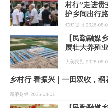
村行”走进贵
护乡间出行
知知贵阳 2026-08-0
【民勤融媒乡
展壮大养殖业
大美民勤 2026-08-0
乡村行 看振兴｜一田双收，稻
新浪财经 2026-08-01
【民勤融媒乡