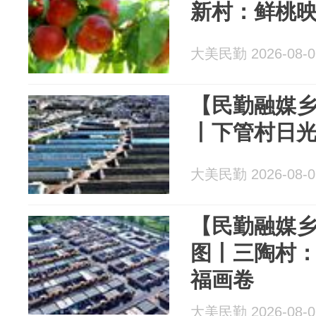
新村：鲜桃
大美民勤 2026-08-0
【民勤融媒乡
丨下管村日
大美民勤 2026-08-0
【民勤融媒乡
图丨三陶村：
福画卷
大美民勤 2026-08-0