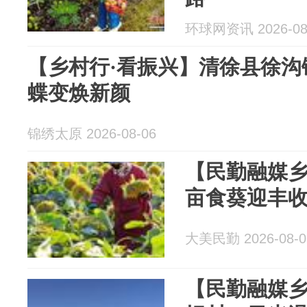
环球网资讯 2026-08
【乡村行·看振兴】清徐县徐沟
蝶变焕新颜
锦绣太原 2026-08-06
【民勤融媒乡
亩食葵迎丰收
大美民勤 2026-08-0
【民勤融媒