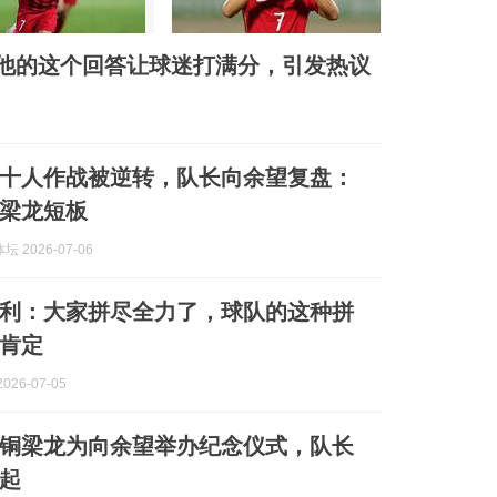
他的这个回答让球迷打满分，引发热议
十人作战被逆转，队长向余望复盘：
梁龙短板
 2026-07-06
利：大家拼尽全力了，球队的这种拼
肯定
026-07-05
铜梁龙为向余望举办纪念仪式，队长
起