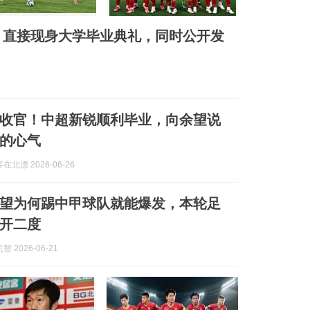
，直接现身大学毕业典礼，同时公开发
收官！中超新锐顺利毕业，向余望说
的心气
北漂 2026-06-26
望为何踢中甲球队就能爆发，本轮足
开二度
 2026-06-21