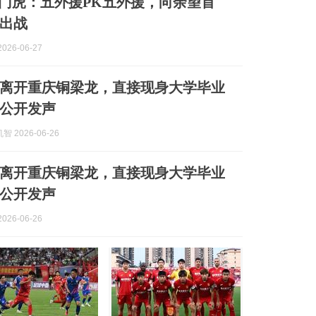
津门虎：五外援PK五外援，向余望首
出战
026-06-27
离开重庆铜梁龙，直接现身大学毕业
公开发声
 2026-06-26
离开重庆铜梁龙，直接现身大学毕业
公开发声
026-06-26