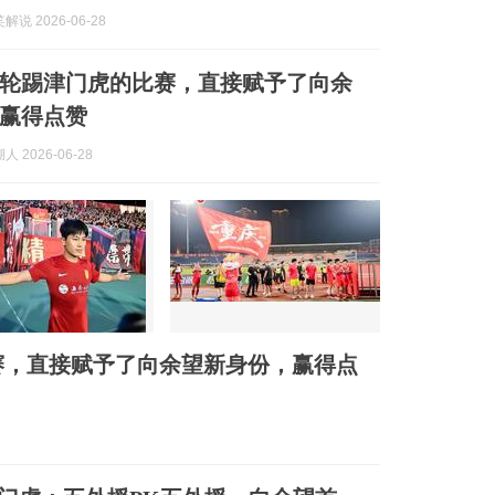
说 2026-06-28
轮踢津门虎的比赛，直接赋予了向余
赢得点赞
 2026-06-28
赛，直接赋予了向余望新身份，赢得点