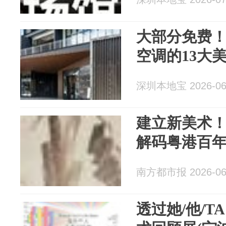
大部分免费
空调的13大
深圳本地宝 2026-06
建立新美术
解码粤港百
南方都市报 2026-06
透过她/他/T