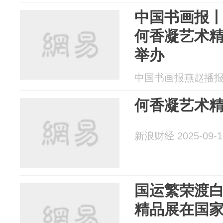
中国书画报
何香凝艺术
举办
中国书画报燕赵播报 20
何香凝艺术
新浪财经 2025-09-1
国运繁荣渡
精品展在国