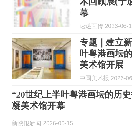
术回顾展(宁
幕
速递互传 2026-06-1
专题｜建立新
叶粤港画坛
美术馆开展
中国美术报 2026-06
“20世纪上半叶粤港画坛的历
凝美术馆开幕
新快报新闻 2026-06-15