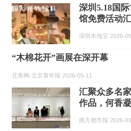
深圳5.18国
馆免费活动
深圳本地宝 2026-05
“木棉花开”画展在深开幕
北青网-北京青年报 2026-05-11
汇聚众多名
作品，何香
南方都市报 2026-03