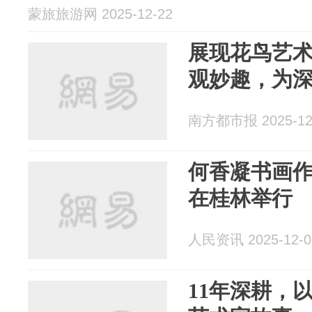
蒙旅旅游网 2025-12-22
展现花鸟艺术
观妙趣，为
南方都市报 2025-12
何香凝书画
在桂林举行
人民资讯 2025-12-0
11年深耕，