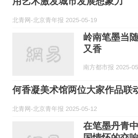
用艺术激发城市发展想象力
北青网-北京青年报 2025-05-19
岭南笔墨当随
又香
南方都市报 2025-05
何香凝美术馆两位大家作品联
北青网-北京青年报 2025-05-12
在笔墨丹青
国情怀的交