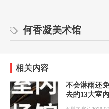
何香凝美术馆
相关内容
不会淋雨还
去的13大室
深圳本地宝 2026-07