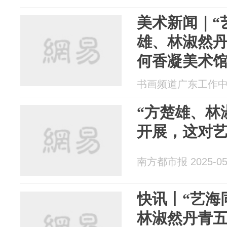
美术新闻｜“
雄、林淑然丹
何香凝美术
书画频道广东工作中心 2
“方楚雄、林
开展，这对
南方都市报 2025-05
快讯丨“艺海
林淑然丹青五