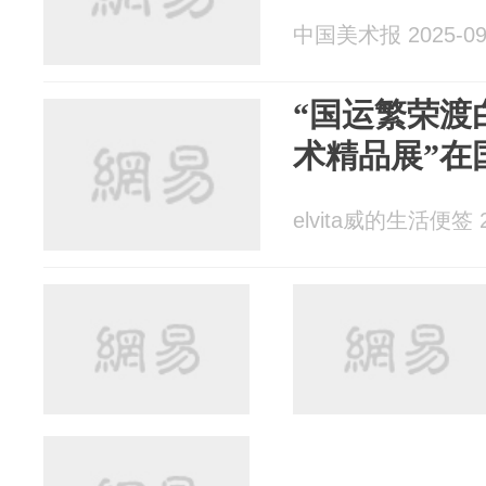
中国美术报 2025-09
“国运繁荣渡
术精品展”在
elvita威的生活便签 2