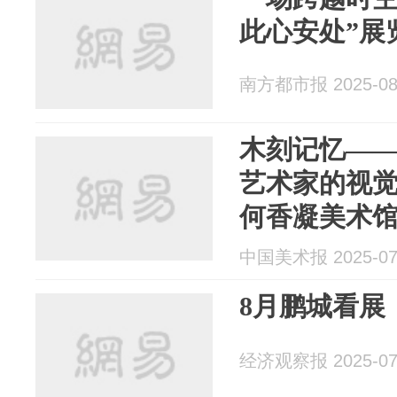
此心安处”展
南方都市报 2025-08
木刻记忆——1
艺术家的视
何香凝美术
中国美术报 2025-07
8月鹏城看展
经济观察报 2025-07