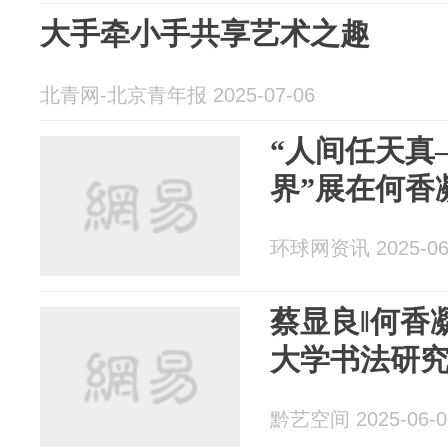
大手牵小手共享艺术之趣
北青网-北京青年报 2025-07-06
“人间任天真
界”展在何香
环球网资讯 2025-06
蔡显良‖何香凝
大学书法研
黔艺空间 2025-06-0