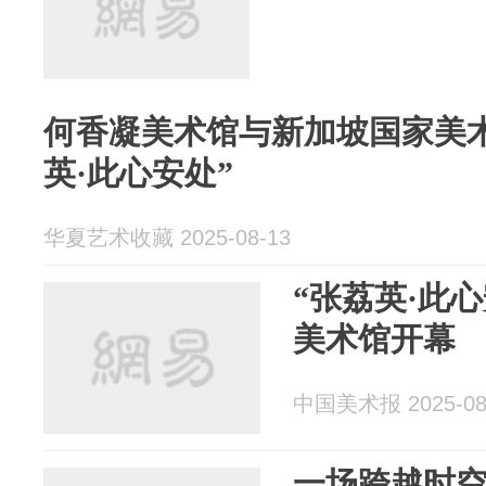
何香凝美术馆与新加坡国家美
英·此心安处”
华夏艺术收藏 2025-08-13
“张荔英·此
美术馆开幕
中国美术报 2025-08
一场跨越时空