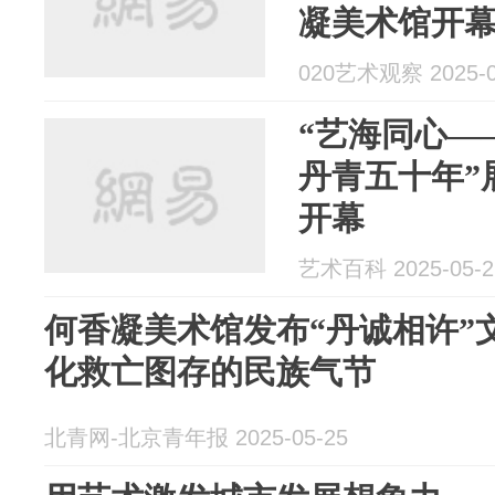
凝美术馆开
020艺术观察 2025-0
“艺海同心—
丹青五十年”
开幕
艺术百科 2025-05-2
何香凝美术馆发布“丹诚相许”
化救亡图存的民族气节
北青网-北京青年报 2025-05-25