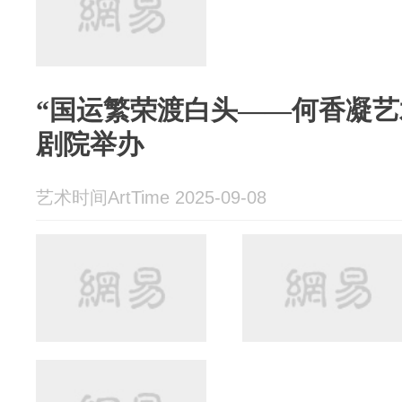
“国运繁荣渡白头——何香凝艺
剧院举办
艺术时间ArtTime 2025-09-08