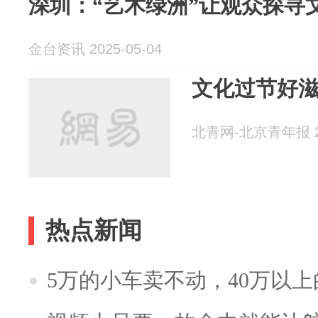
深圳：“艺术绿洲”让观众探寻
金台资讯 2025-05-04
文化过节好
北青网-北京青年报 20
热点新闻
5万的小车卖不动，40万以