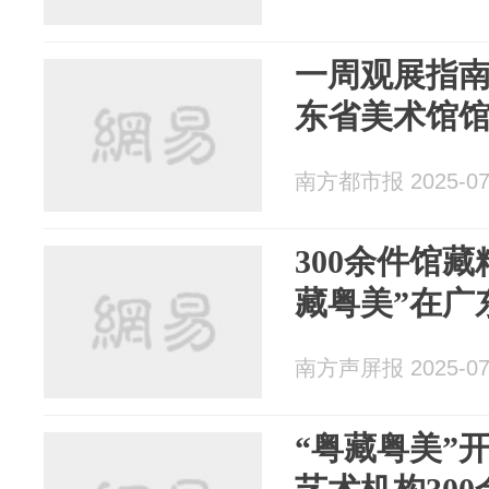
一周观展指
东省美术馆
南方都市报 2025-07
300余件馆
藏粤美”在广
南方声屏报 2025-07
“粤藏粤美”