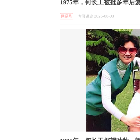
1975年，何长工被批多年
网易号
帝哥说史 2026-08-03