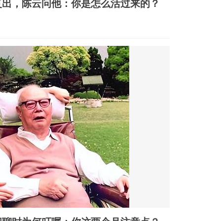
后复出，陈云问他：你是怎么活过来的？