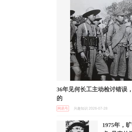
36年见何长工主动检讨错误
的
网易号
兴趣知识 2026-07-28
1975年