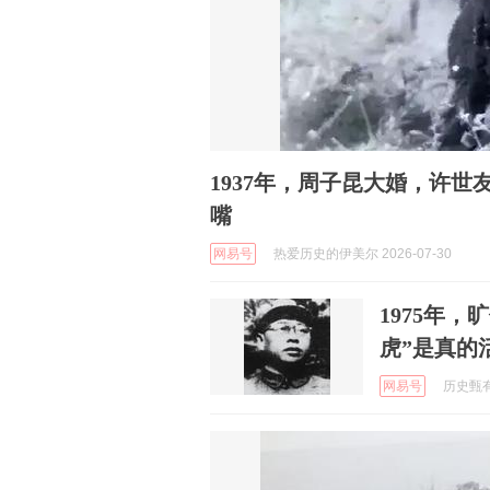
1937年，周子昆大婚，许
嘴
网易号
热爱历史的伊美尔 2026-07-30
1975年
虎”是真的
网易号
历史甄有趣