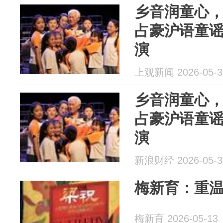
乡音润童心
占豪沪语童
演
上观新闻 2026-05-3
乡音润童心
占豪沪语童
演
新浪财经 2026-05-3
梅新育：重
梅新育 2026-05-13