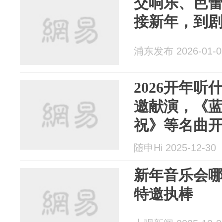
交响乐、芭
接新年，到剧
浦东发布 2026-01-0
2026开年听什
邀献演，《
祝》等名曲
随申Hi 2025-12-30
新年音乐会哪
特邀执棒