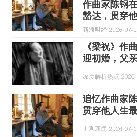
作曲家陈钢在
豁达，贯穿
新浪财经 2026-07-1
《梁祝》作曲
迎初婚，父
深度解析热点 2026-0
追忆作曲家
贯穿他人生
上观新闻 2026-07-1