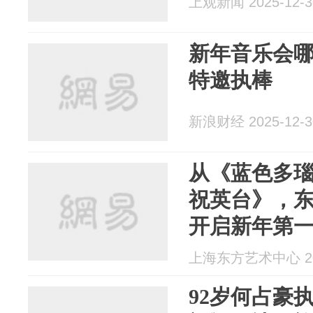
上观新闻 2025-12-3
新年音乐会哪
特邀执棒
新浪财经 2025-12-3
从《蓝色多
祝英台》，
开启新年第
上海东方艺术中心 202
92岁何占豪