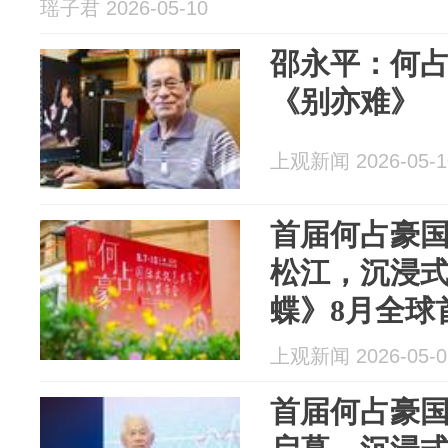
瑶子君 2026-05-10
邵永平：何
《别亦难》
上观新闻 2026-05-1
首届何占豪
松江，沉浸式
蝶》8月全球
上观新闻 2026-05-0
首届何占豪