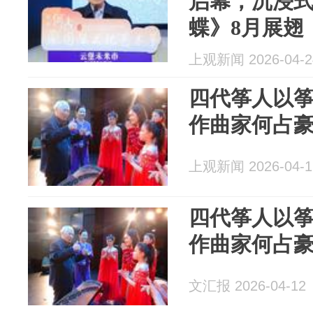
启幕，沉浸式
蝶》8月展翅
上观新闻 2026-04-2
四代筝人以筝
作曲家何占
上观新闻 2026-04-1
四代筝人以筝
作曲家何占
文汇报 2026-04-12