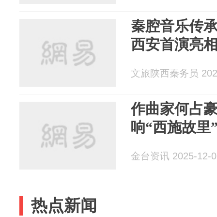
秦腔音乐传
西安首演亮
文旅陕西秦务员 2025
作曲家何占豪
响“西施故里
金台资讯 2025-12-0
热点新闻