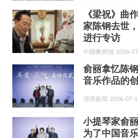
《梁祝》曲
家陈钢去世，
进行专访
中国教师报 2026-07
俞丽拿忆陈
音乐作品的
澎湃新闻 2026-07-1
小提琴家俞
为了中国音