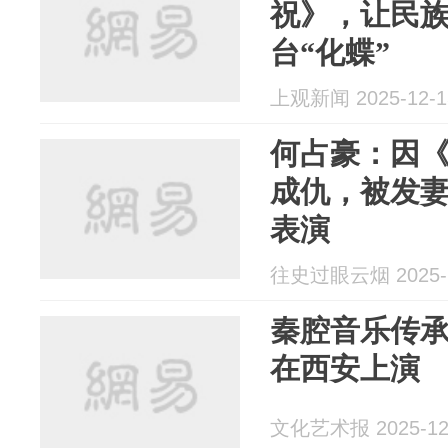
祝》，让民
台“化蝶”
上观新闻 2025-12-1
何占豪：因
成仇，被发妻
表演
往史过眼云烟 2025-1
秦腔音乐传
在西安上演
文化艺术报 2025-12