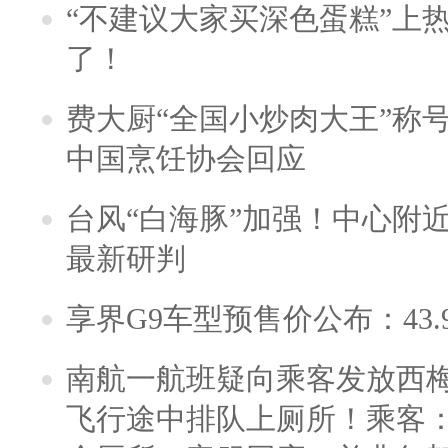
“不建议大家买深色蛋糕”上
了！
费大厨“全国小炒肉大王”称
中国烹饪协会回应
台风“白海豚”加强！中心附近
最新研判
享界G9车型预售价公布：43.
南航一航班疑向乘客发放西
飞行途中排队上厕所！乘客：