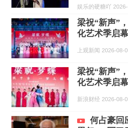
娱乐的硬糖吖 2026-0
梁祝“新声”
化艺术季启
上观新闻 2026-08-0
梁祝“新声”
化艺术季启
新浪财经 2026-08-0
何占豪回