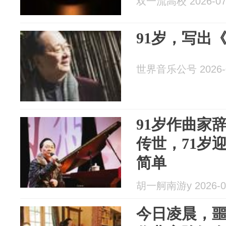
双一流高校 2026-07
91岁，写出
世界音乐公号 2026-0
91岁作曲家
传世，71岁
简单
胡一舸南游y 2026-0
今日凌晨，