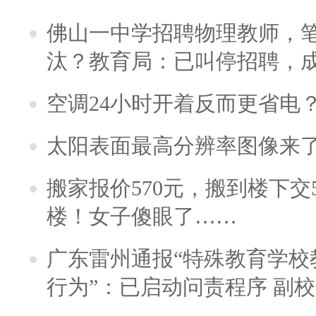
佛山一中学招聘物理教师，笔
汰？教育局：已叫停招聘，
空调24小时开着反而更省电
太阳表面最高分辨率图像来
搬家报价570元，搬到楼下交5
楼！女子傻眼了……
广东雷州通报“特殊教育学校
行为”：已启动问责程序 副