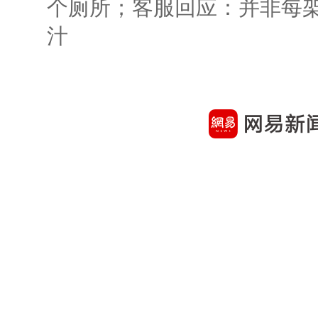
个厕所；客服回应：并非每
汁