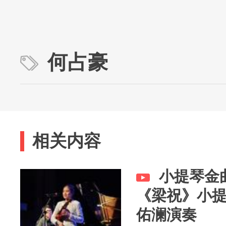
何占豪
相关内容
小提琴金
《梁祝》小
佑澜演奏