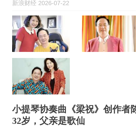
新浪财经 2026-07-22
小提琴协奏曲《梁祝》创作者
32岁，父亲是歌仙