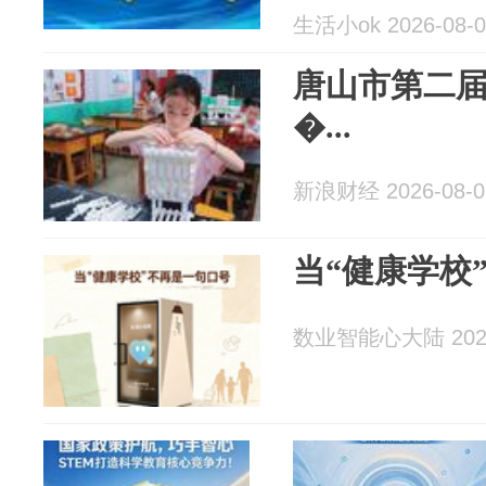
动
生活小ok 2026-08-0
​唐山市第二
�...
新浪财经 2026-08-0
当“健康学校
数业智能心大陆 2026