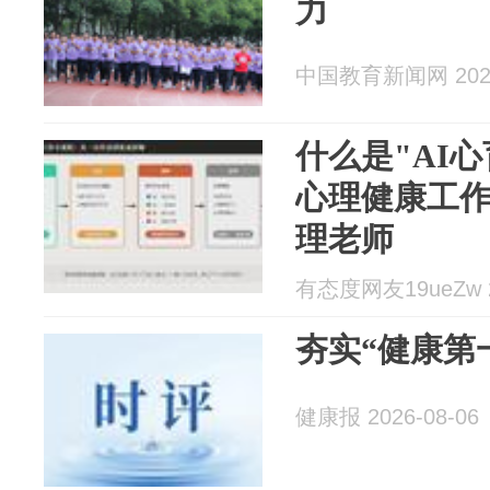
力
中国教育新闻网 2026
什么是"AI
心理健康工
理老师
有态度网友19ueZw 20
夯实“健康第
健康报 2026-08-06