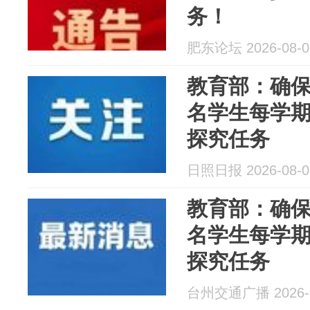
务！
肥东论坛 2026-08-0
教育部：确
名学生每学期
探究任务
日照日报 2026-08-0
教育部：确
名学生每学期
探究任务
台州交通广播 2026-0