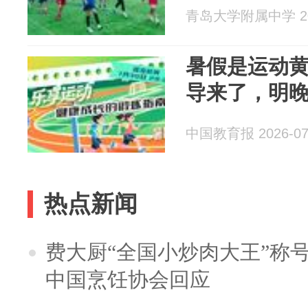
青岛大学附属中学 202
暑假是运动
导来了，明晚
中国教育报 2026-07
热点新闻
费大厨“全国小炒肉大王”称
中国烹饪协会回应