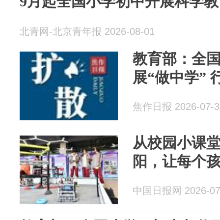
9月起全国小学初中开展科学教
北青网-北京青年报 2026-08-01
教育部：全
展“做中学” 
焦作日报 2026-07-3
从校园小课
阳，让每个
中国日报网 2026-07