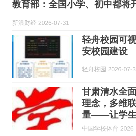
教育部：全国小学、初中都将开展
新浪财经 2026-07-31
轻舟校园可
安校园建设
轻舟校园 2026-07-3
甘肃清水全
理念，多维
量——让学
彩
中国学校体育 2026-0