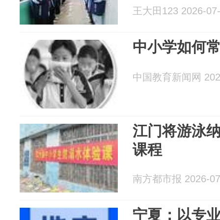
王大田123 2026-07-
中小学如何
中国教育新闻网 2026
江门将游泳
课程
南方都市报 2026-07
宁夏：以专业