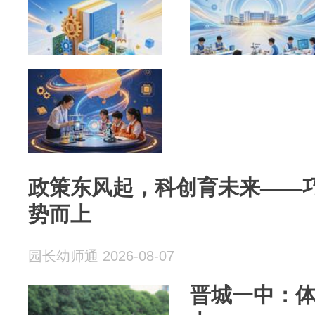
政策东风起，科创育未来——巧手
势而上
园长幼师通 2026-08-07
晋城一中：