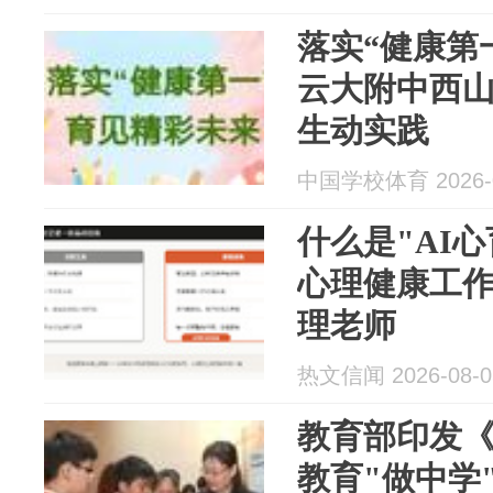
落实“健康第
云大附中西山
生动实践
中国学校体育 2026-0
什么是"AI
心理健康工
理老师
热文信闻 2026-08-0
教育部印发
教育"做中学