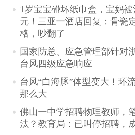
1岁宝宝碰坏纸巾盒，宝妈被酒
元！三亚一酒店回复：骨瓷
格，吵翻了
国家防总、应急管理部针对
台风四级应急响应
台风“白海豚”体型变大！环流
那么大
佛山一中学招聘物理教师，笔
汰？教育局：已叫停招聘，