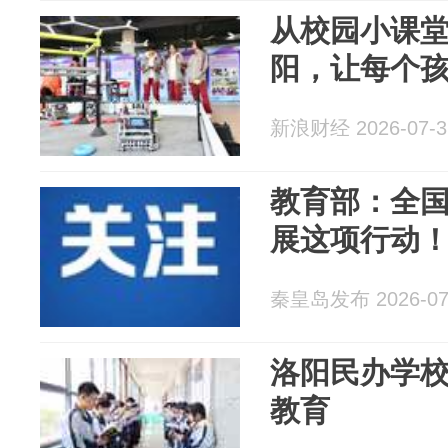
从校园小课
阳，让每个
新浪财经 2026-07-3
教育部：全
展这项行动
秦皇岛发布 2026-07
洛阳民办学
教育