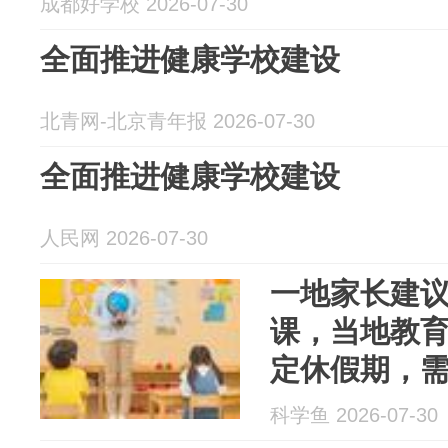
成都好学校 2026-07-30
全面推进健康学校建设
北青网-北京青年报 2026-07-30
全面推进健康学校建设
人民网 2026-07-30
一地家长建
课，当地教
定休假期，
息和培训时
科学鱼 2026-07-30