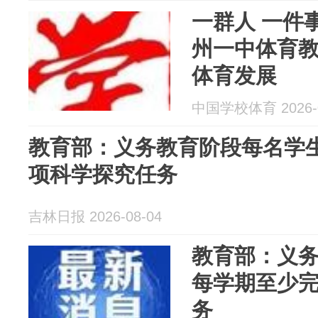
一群人 一件
州一中体育
体育发展
中国学校体育 2026-0
教育部：义务教育阶段每名学
项科学探究任务
吉林日报 2026-08-04
教育部：义
每学期至少完
务