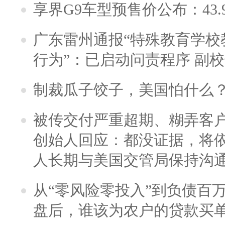
享界G9车型预售价公布：43.
广东雷州通报“特殊教育学校
行为”：已启动问责程序 副
制裁瓜子饺子，美国怕什么
被传交付严重超期、糊弄客
创始人回应：都没证据，将依
人长期与美国交管局保持沟通
从“零风险零投入”到负债百
盘后，谁该为农户的贷款买