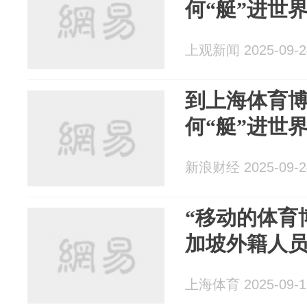
何“艇”进世
上观新闻 2025-09-2
到上海体育
何“艇”进世
新浪财经 2025-09-2
“移动的体育
加坡外籍人
上海体育 2025-09-1