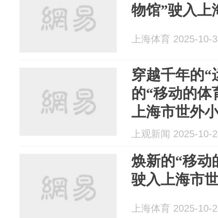
物馆”驶入上
上海体育 2025-10-3
穿越千年的“
的“移动的体
上海市世外
上观新闻 2025-10-2
焕新的“移动
驶入上海市
上海体育 2025-10-2