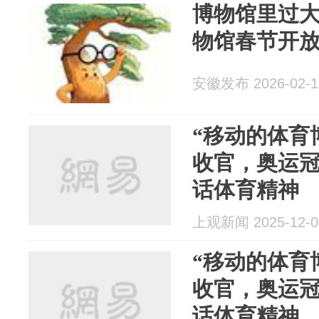
博物馆里过
物馆春节开放
安徽发布 2026-02-1
“移动的体育
收官，奥运
话体育精神
上观新闻 2025-12-0
“移动的体育
收官，奥运
话体育精神