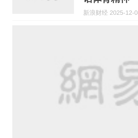
新浪财经 2025-12-0