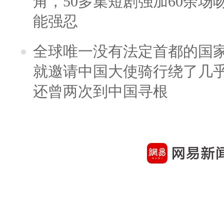
角，50多集短剧强加60余场吻戏
能强忍
全球唯一没有法定首都的国
就邀请中国大使骑行绕了几
还曾两次到中国寻根