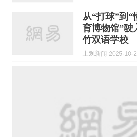
从“打球”到“
育博物馆”驶
竹双语学校
上观新闻 2025-10-2