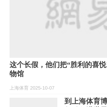
这个长假，他们把“胜利的喜悦
物馆
上海体育 2025-10-07
到上海体育