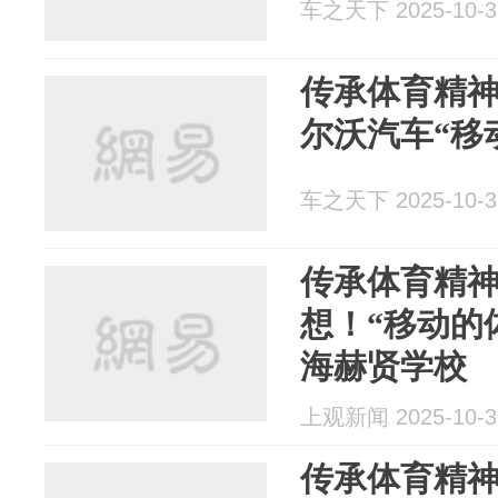
车之天下 2025-10-3
传承体育精神
尔沃汽车“移
车之天下 2025-10-3
传承体育精
想！“移动的
海赫贤学校
上观新闻 2025-10-3
传承体育精神