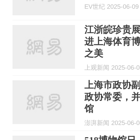
EV世纪 2025-06-09
江浙皖珍贵展
进上海体育
之美
上观新闻 2025-06-0
上海市政协
政协常委，
馆
澎湃新闻 2025-06-0