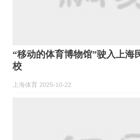
“移动的体育博物馆”驶入上海
校
上海体育 2025-10-22