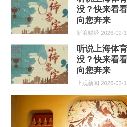
没？快来看
向您奔来
新浪财经 2026-02-1
听说上海体育
没？快来看
向您奔来
上观新闻 2026-02-1