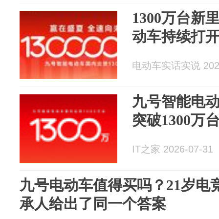
1300万台
动车持续打
电动车实话实说 2026
九号智能电
突破1300万
IT之家 2026-07-31
九号电动车值得买吗？21岁电
承人给出了同一个答案