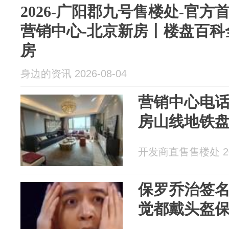
2026-广阳郡九号售楼处-官方
营销中心-北京新房丨楼盘百科
房
身边的资讯 2026-08-04
营销中心电话
房山线地铁盘
开发商直售售楼处 202
保罗乔治签
觉都戴头盔