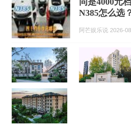
同是4000元
N385怎么
阿芒娱乐说 2026-08