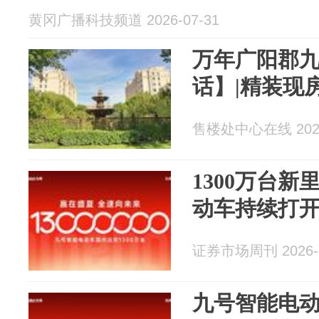
黄冈广播科技频道 2026-07-31
万年广阳郡
话】|精装现房
售楼处中心在线 2026
​1300万台
动车持续打
证券市场周刊 2026-0
九号智能电