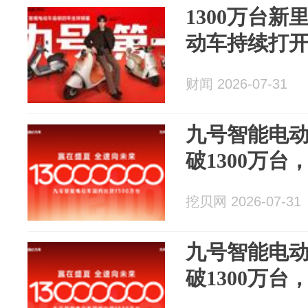
1300万台
动车持续打
财闻 2026-07-31
九号智能电
破1300万
挖贝网 2026-07-31
九号智能电
破1300万