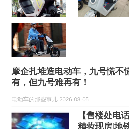
摩企扎堆造电动车，九号慌不
有，但九号难再有！
电动车的那些事儿 2026-08-05
【售楼处电话
精妆现房|地