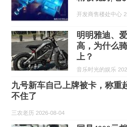
开发商售楼处中心 202
明明雅迪、
高，为什么
上？
音乐时光的娱乐 2026
九号新车自己上牌被卡，称重
不住了
三农老历 2026-08-04