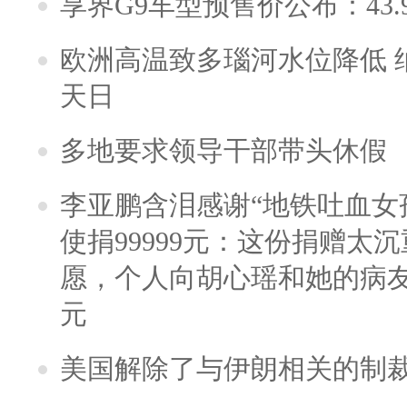
享界G9车型预售价公布：43.
欧洲高温致多瑙河水位降低 
天日
多地要求领导干部带头休假
李亚鹏含泪感谢“地铁吐血女
使捐99999元：这份捐赠太
愿，个人向胡心瑶和她的病友之
元
美国解除了与伊朗相关的制