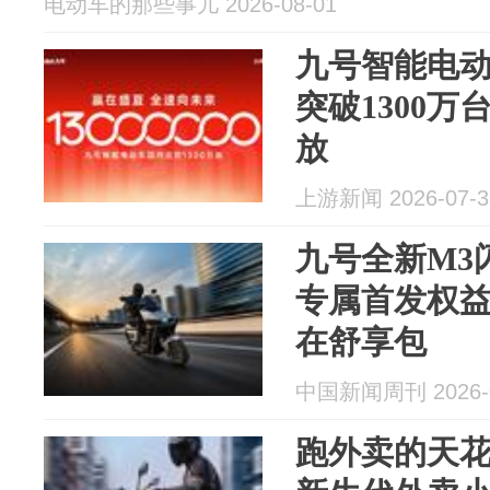
电动车的那些事儿 2026-08-01
九号智能电
突破1300
放
上游新闻 2026-07-3
九号全新M3
专属首发权益
在舒享包
中国新闻周刊 2026-0
跑外卖的天