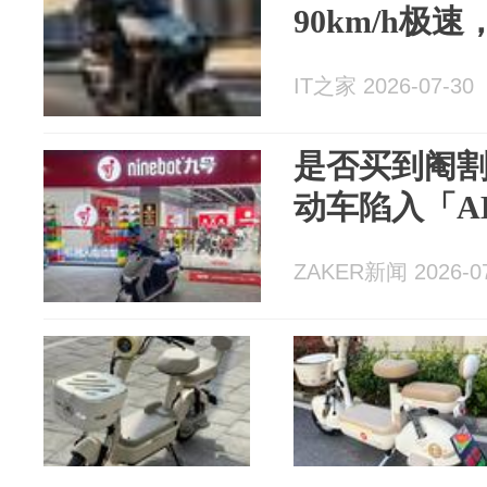
90km/h极速
IT之家 2026-07-30
是否买到阉
动车陷入「A
ZAKER新闻 2026-07