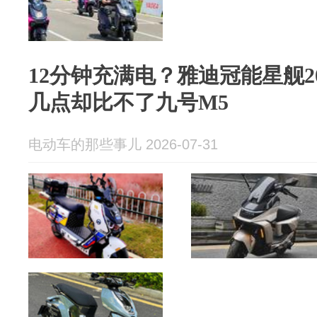
12分钟充满电？雅迪冠能星舰2
几点却比不了九号M5
电动车的那些事儿 2026-07-31