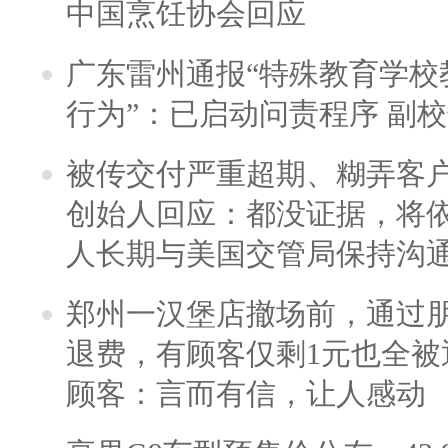
中国烹饪协会回应
广东雷州通报“特殊教育学校
行为”：已启动问责程序 副
被传交付严重超期、糊弄客
创始人回应：都没证据，将依
人长期与美国交管局保持沟通
郑州一汉堡店撤场前，通过
退费，有顾客仅剩1元也全被
顾客：言而有信，让人感动