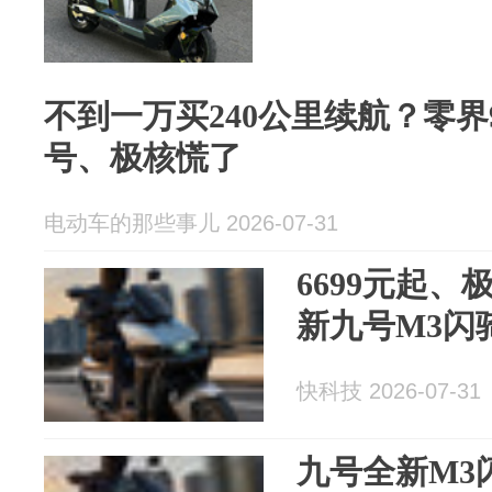
不到一万买240公里续航？零界
号、极核慌了
电动车的那些事儿 2026-07-31
6699元起、
新九号M3闪
快科技 2026-07-31
九号全新M3