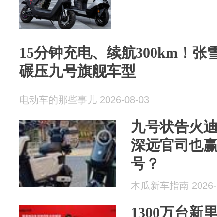
15分钟充电、续航300km！
碾压九号旗舰车型
电动车的那些事儿 2026-08-03
九号状告火
深远官司也
号？
木瓜新车指南 2026-0
1300万台