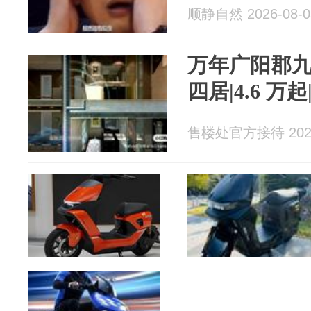
顺静自然 2026-08-0
万年广阳郡九
四居|4.6 万
售楼处官方接待 2026