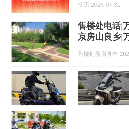
挖贝 2026-07-31
售楼处电话|
京房山良乡|
售楼处新房直售 2026