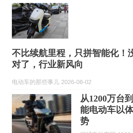
不比续航里程，只拼智能化！
对了，行业新风向
电动车的那些事儿 2026-08-02
从1200万台
能电动车以
势