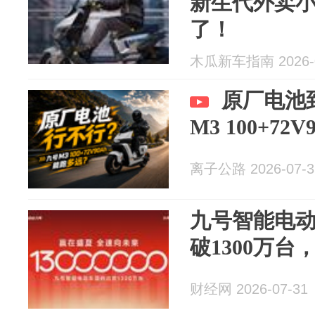
新生代外卖
了！
木瓜新车指南 2026-0
原厂电池
M3 100+72
离子公路 2026-07-3
九号智能电
破1300万
财经网 2026-07-31