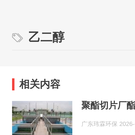
乙二醇
相关内容
聚酯切片厂
广东玮霖环保 2026-0