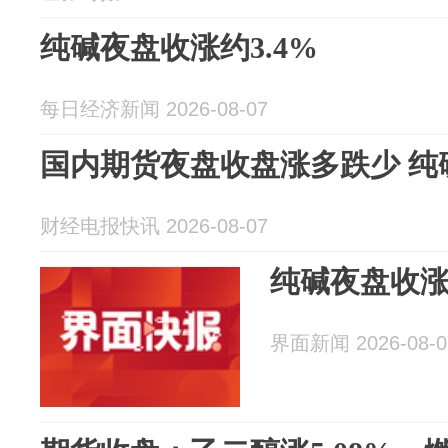
纯碱夜盘收涨约3.4%
每日经济新闻 2026-08-07
国内期货夜盘收盘涨多跌少 纯
财经电报快讯 2026-08-07
纯碱夜盘收涨约
界面新闻 2026-08-0