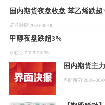
国内期货夜盘收盘 苯乙烯跌超
证券时报 2026-08-05
甲醇夜盘跌超3%
财联社 2026-08-05
国内期货主
界面新闻 2026-08-0