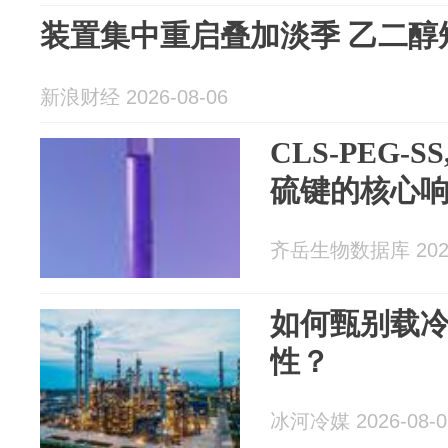
装置集中重启叠加淡季 乙二醇
新浪财经 2026-08-06
CLS-PEG-
硫键的核心
齐岳生物数据库 2026
如何甄别载
性？
冰河冷媒 2026-08-0