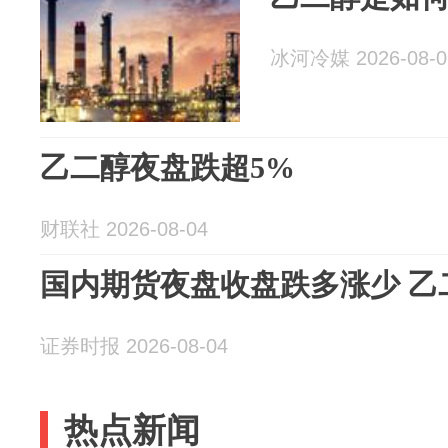
冰河冷媒 2026-08-0
乙二醇夜盘跌超5%
财联社 2026-08-04
国内期货夜盘收盘跌多涨少 乙
证券时报 2026-08-04
热点新闻