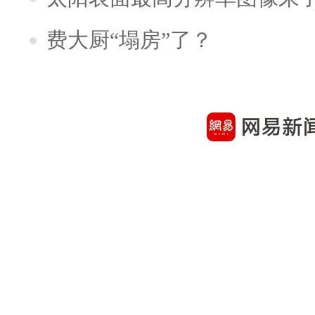
费大厨“塌房”了？