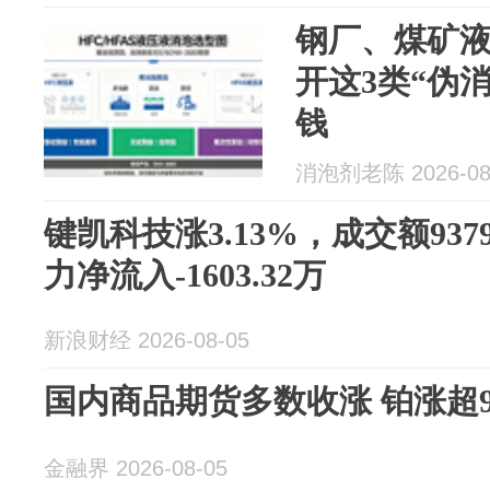
钢厂、煤矿
开这3类“伪
钱
消泡剂老陈 2026-08
键凯科技涨3.13%，成交额937
力净流入-1603.32万
新浪财经 2026-08-05
国内商品期货多数收涨 铂涨超
金融界 2026-08-05