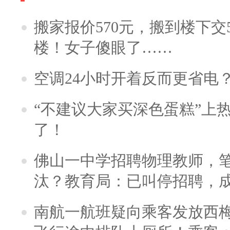
搬家报价570元，搬到楼下交5
楼！女子傻眼了……
空调24小时开着反而更省电
“不建议大家买深色蛋糕”上
了！
佛山一中学招聘物理教师，笔
汰？教育局：已叫停招聘，
南航一航班疑向乘客发放西