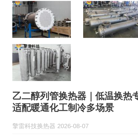
乙二醇列管换热器｜低温换热
适配暖通化工制冷多场景
擎雷科技换热器 2026-08-07