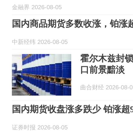
金融界 2026-08-05
国内商品期货多数收涨，铂涨超
中新经纬 2026-08-05
霍尔木兹封锁
口前景黯淡
曲合财经 2026-08-0
国内期货收盘涨多跌少 铂涨超
证券时报 2026-08-05